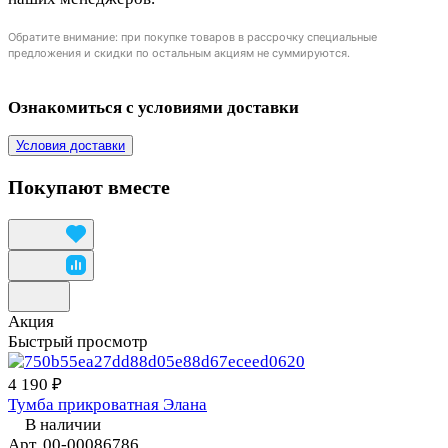
Обратите внимание: при покупке товаров в рассрочку специальные
предложения и скидки по остальным акциям не суммируются.
Ознакомиться с условиями доставки
Условия доставки
Покупают вместе
Акция
Быстрый просмотр
4 190 ₽
Тумба прикроватная Элана
В наличии
Арт.
00-00086786