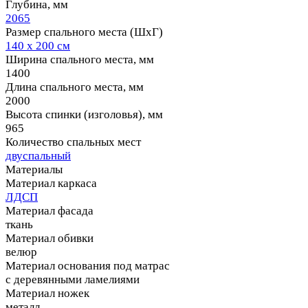
Глубина, мм
2065
Размер спального места (ШхГ)
140 х 200 см
Ширина спального места, мм
1400
Длина спального места, мм
2000
Высота спинки (изголовья), мм
965
Количество спальных мест
двуспальный
Материалы
Материал каркаса
ЛДСП
Материал фасада
ткань
Материал обивки
велюр
Материал основания под матрас
с деревянными ламелиями
Материал ножек
металл