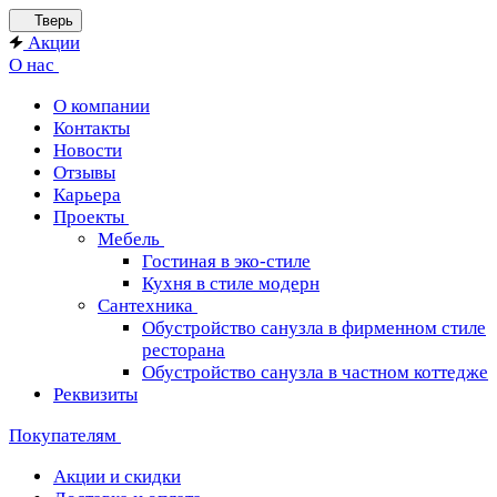
Тверь
Акции
О нас
О компании
Контакты
Новости
Отзывы
Карьера
Проекты
Мебель
Гостиная в эко-стиле
Кухня в стиле модерн
Сантехника
Обустройство санузла в фирменном стиле
ресторана
Обустройство санузла в частном коттедже
Реквизиты
Покупателям
Акции и скидки