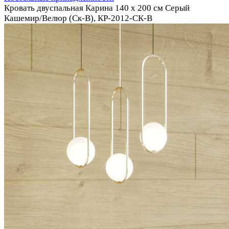
Кровать двуспальная Карина 140 х 200 см Серый
Кашемир/Велюр (Ск-В), КР-2012-СК-В