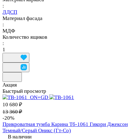
:
ЛДСП
Материал фасада
:
МДФ
Количество ящиков
:
1
Акция
Быстрый просмотр
10 680 ₽
13 360 ₽
-20%
Прикроватная тумба Карина Тб-1061 Гикори Джексон
Темный/Серый Оникс (Гт-Со)
В наличии