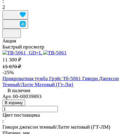
:
2
Акция
Быстрый просмотр
11 300 ₽
15 070 ₽
-25%
Прикроватная тумба Грэйс Тб-5061 Гикори Джексон
Темный/Латте Матовый (Гт-Лм)
В наличии
Арт.
00-00039893
В корзину
Цвет поставщика
:
Гикори джексон темный/Латте матовый (ГТ-ЛМ)
Ширина, мм