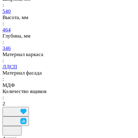
:
540
Высота, мм
:
464
Глубина, мм
:
346
Материал каркаса
:
ЛДСП
Материал фасада
:
МДФ
Количество ящиков
:
2