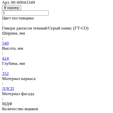
Арт.
00-00043349
В корзину
Цвет поставщика
:
Гикори джексон темный/Серый оникс (ГТ-СО)
Ширина, мм
:
540
Высота, мм
:
424
Глубина, мм
:
352
Материал каркаса
:
ЛДСП
Материал фасада
:
МДФ
Количество ящиков