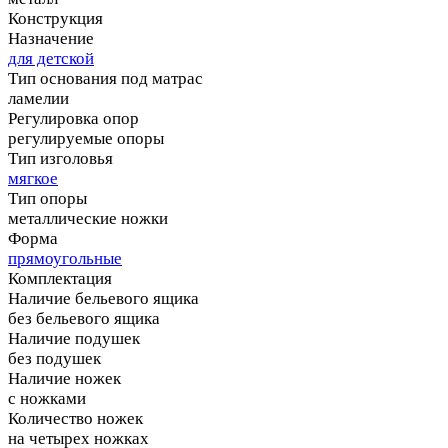
Конструкция
Назначение
для детской
Тип основания под матрас
ламелии
Регулировка опор
регулируемые опоры
Тип изголовья
мягкое
Тип опоры
металлические ножки
Форма
прямоугольные
Комплектация
Наличие бельевого ящика
без бельевого ящика
Наличие подушек
без подушек
Наличие ножек
с ножками
Количество ножек
на четырех ножках