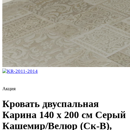
Акция
Кровать двуспальная
Карина 140 х 200 см Серый
Кашемир/Велюр (Ск-В),