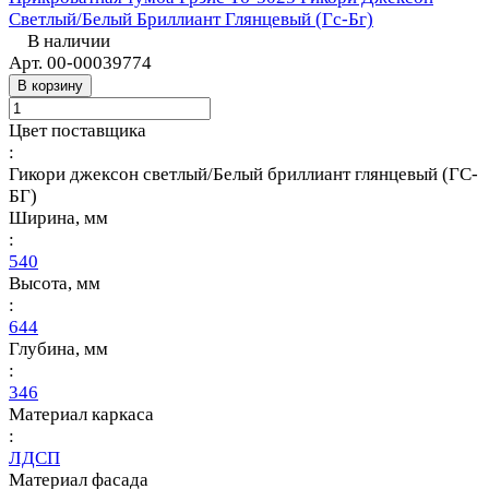
Светлый/Белый Бриллиант Глянцевый (Гс-Бг)
В наличии
Арт.
00-00039774
В корзину
Цвет поставщика
:
Гикори джексон светлый/Белый бриллиант глянцевый (ГС-
БГ)
Ширина, мм
:
540
Высота, мм
:
644
Глубина, мм
:
346
Материал каркаса
:
ЛДСП
Материал фасада