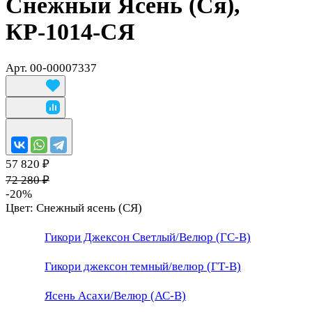
Снежный Ясень (Ся),
КР-1014-СЯ
Арт.
00-00007337
57 820 ₽
72 280 ₽
-20%
Цвет:
Снежный ясень (СЯ)
Гикори Джексон Светлый/Велюр (ГС-В)
Гикори джексон темный/велюр (ГТ-В)
Ясень Асахи/Велюр (АС-В)