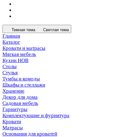
Темная тема
Светлая тема
Главная
Каталог
Кровати и матрасы
Мягкая мебель
Кухни НОВ
Столы
Стулья
Тумбы и комоды
Шкафы и стеллажи
Хранение
Декор для дома
Садовая мебель
Гарнитуры
Комплектующие и фурнитура
Кровати
Матрасы
Основания для кроватей