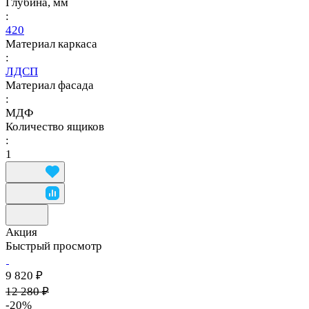
Глубина, мм
:
420
Материал каркаса
:
ЛДСП
Материал фасада
:
МДФ
Количество ящиков
:
1
Акция
Быстрый просмотр
9 820 ₽
12 280 ₽
-20%