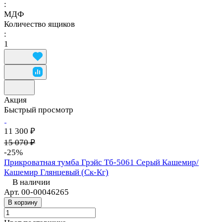
:
МДФ
Количество ящиков
:
1
Акция
Быстрый просмотр
11 300 ₽
15 070 ₽
-25%
Прикроватная тумба Грэйс Тб-5061 Серый Кашемир/
Кашемир Глянцевый (Ск-Кг)
В наличии
Арт.
00-00046265
В корзину