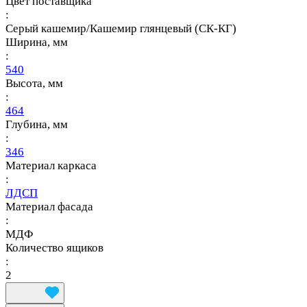
Цвет поставщика
:
Серый кашемир/Кашемир глянцевый (СК-КГ)
Ширина, мм
:
540
Высота, мм
:
464
Глубина, мм
:
346
Материал каркаса
:
ЛДСП
Материал фасада
:
МДФ
Количество ящиков
:
2