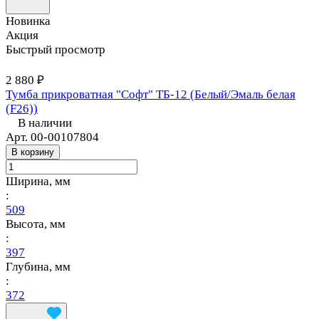
Новинка
Акция
Быстрый просмотр
2 880 ₽
Тумба прикроватная "Софт" ТБ-12 (Белый/Эмаль белая
(F26))
В наличии
Арт.
00-00107804
В корзину
Ширина, мм
:
509
Высота, мм
:
397
Глубина, мм
:
372