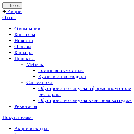
Тверь
Акции
О нас
О компании
Контакты
Новости
Отзывы
Карьера
Проекты
Мебель
Гостиная в эко-стиле
Кухня в стиле модерн
Сантехника
Обустройство санузла в фирменном стиле
ресторана
Обустройство санузла в частном коттедже
Реквизиты
Покупателям
Акции и скидки