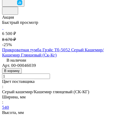
Акция
Быстрый просмотр
6 500 ₽
8 670 ₽
-25%
Прикроватная тумба Грэйс Тб-5052 Серый Кашемир/
Кашемир Глянцевый (Ск-Кг)
В наличии
Арт.
00-00046039
В корзину
Цвет поставщика
:
Серый кашемир/Кашемир глянцевый (СК-КГ)
Ширина, мм
:
540
Высота, мм