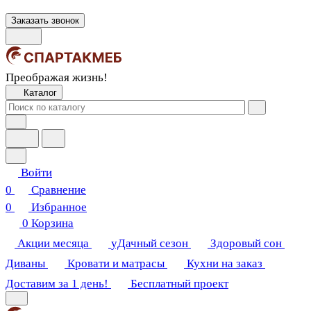
Заказать звонок
Преображая жизнь!
Каталог
Войти
0
Сравнение
0
Избранное
0
Корзина
Акции месяца
уДачный сезон
Здоровый сон
Диваны
Кровати и матрасы
Кухни на заказ
Доставим за 1 день!
Бесплатный проект