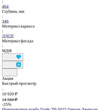
:
464
Глубина, мм
:
346
Материал каркаса
:
ЛДСП
Материал фасада
:
МДФ
Акция
Быстрый просмотр
10 920 ₽
14 560 ₽
-25%
Прикроватная тумба Грэйс Тб-5025 Гикори Джексон