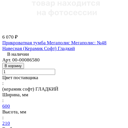
6 070 ₽
Прикроватная тумба Мегаполис Мегаполис: №48
Навесная (Керамик Софт) Гладкий
В наличии
Арт.
00-00086580
В корзину
Цвет поставщика
:
(керамик софт) ГЛАДКИЙ
Ширина, мм
:
600
Высота, мм
:
210