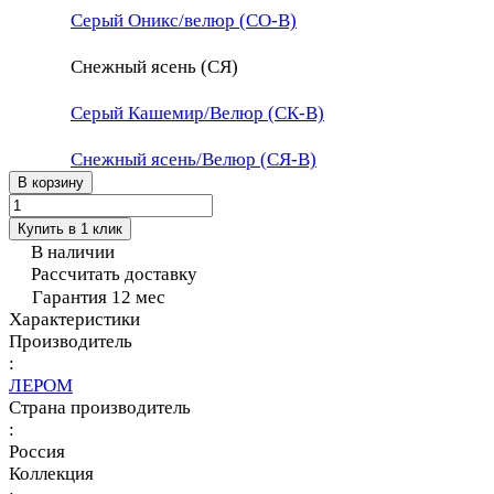
Серый Оникс/велюр (СО-В)
Снежный ясень (СЯ)
Серый Кашемир/Велюр (СК-В)
Снежный ясень/Велюр (СЯ-В)
В корзину
Купить в 1 клик
В наличии
Рассчитать доставку
Гарантия 12 мес
Характеристики
Производитель
:
ЛЕРОМ
Страна производитель
:
Россия
Коллекция