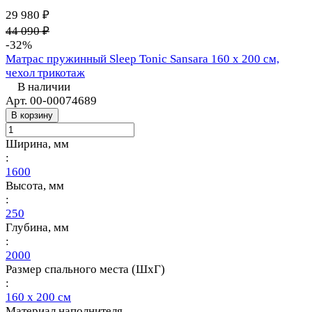
29 980 ₽
44 090 ₽
-32%
Матрас пружинный Sleep Tonic Sansara 160 х 200 см,
чехол трикотаж
В наличии
Арт.
00-00074689
В корзину
Ширина, мм
:
1600
Высота, мм
:
250
Глубина, мм
:
2000
Размер спального места (ШхГ)
:
160 х 200 см
Материал наполнителя