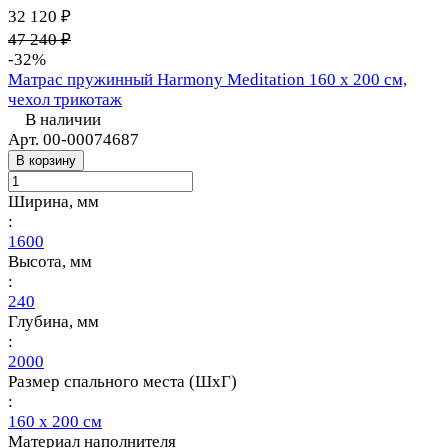
32 120 ₽
47 240 ₽
-32%
Матрас пружинный Harmony Meditation 160 х 200 см,
чехол трикотаж
В наличии
Арт.
00-00074687
В корзину
Ширина, мм
:
1600
Высота, мм
:
240
Глубина, мм
:
2000
Размер спального места (ШхГ)
:
160 х 200 см
Материал наполнителя