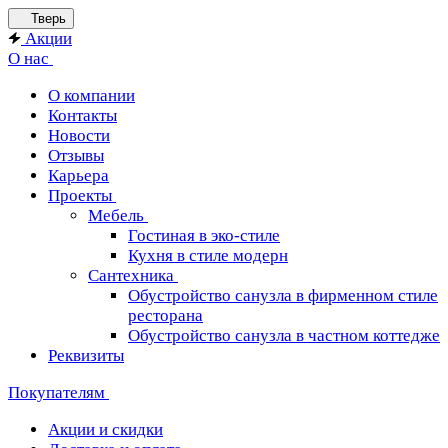
Тверь
Акции
О нас
О компании
Контакты
Новости
Отзывы
Карьера
Проекты
Мебель
Гостиная в эко-стиле
Кухня в стиле модерн
Сантехника
Обустройство санузла в фирменном стиле
ресторана
Обустройство санузла в частном коттедже
Реквизиты
Покупателям
Акции и скидки