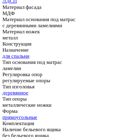
ЛДСП
Материал фасада
МДФ
Материал основания под матрас
с деревянными ламелиями
Материал ножек
металл
Конструкция
Назначение
для спальни
Тип основания под матрас
ламелии
Регулировка опор
регулируемые опоры
Тип изголовья
деревянное
Тип опоры
металлические ножки
Форма
прямоугольные
Комплектация
Наличие бельевого ящика
без бельевого ящика