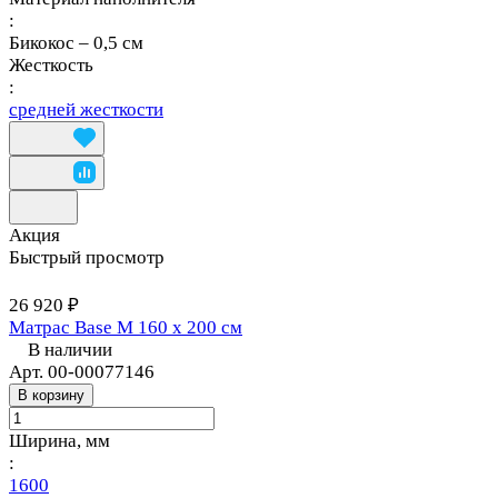
:
Бикокос – 0,5 см
Жесткость
:
средней жесткости
Акция
Быстрый просмотр
26 920 ₽
Матрас Base М 160 х 200 см
В наличии
Арт.
00-00077146
В корзину
Ширина, мм
:
1600