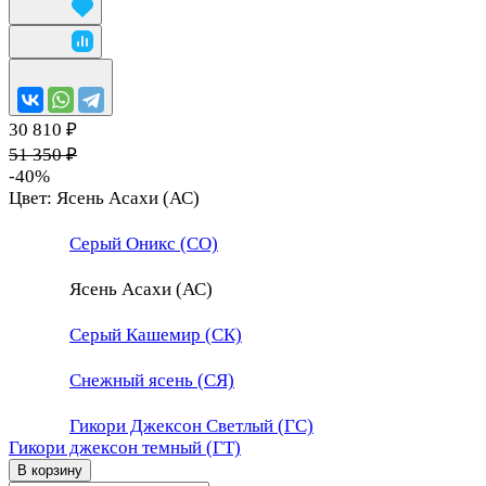
30 810 ₽
51 350 ₽
-40%
Цвет:
Ясень Асахи (АС)
Серый Оникс (СО)
Ясень Асахи (АС)
Серый Кашемир (СК)
Снежный ясень (СЯ)
Гикори Джексон Светлый (ГС)
Гикори джексон темный (ГТ)
В корзину