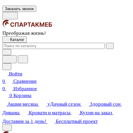
Заказать звонок
Преображая жизнь!
Каталог
Войти
0
Сравнение
0
Избранное
0
Корзина
Акции месяца
уДачный сезон
Здоровый сон
Диваны
Кровати и матрасы
Кухни на заказ
Доставим за 1 день!
Бесплатный проект