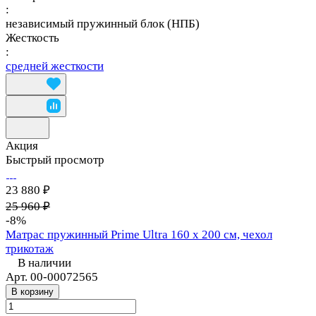
:
независимый пружинный блок (НПБ)
Жесткость
:
средней жесткости
Акция
Быстрый просмотр
23 880 ₽
25 960 ₽
-8%
Матрас пружинный Prime Ultra 160 х 200 см, чехол
трикотаж
В наличии
Арт.
00-00072565
В корзину