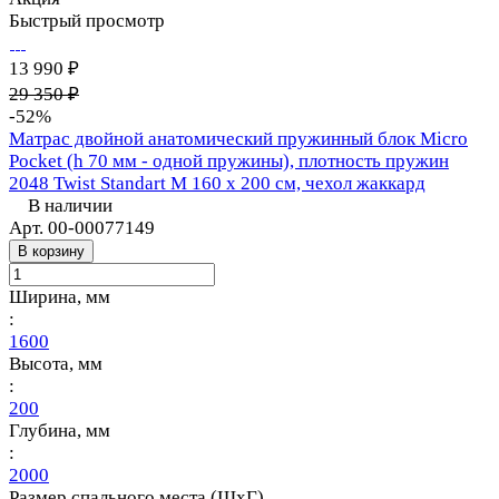
Быстрый просмотр
13 990 ₽
29 350 ₽
-52%
Матрас двойной анатомический пружинный блок Micro
Pocket (h 70 мм - одной пружины), плотность пружин
2048 Twist Standart M 160 х 200 см, чехол жаккард
В наличии
Арт.
00-00077149
В корзину
Ширина, мм
:
1600
Высота, мм
:
200
Глубина, мм
:
2000
Размер спального места (ШхГ)