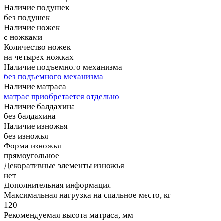
Наличие подушек
без подушек
Наличие ножек
с ножками
Количество ножек
на четырех ножках
Наличие подъемного механизма
без подъемного механизма
Наличие матраса
матрас приобретается отдельно
Наличие балдахина
без балдахина
Наличие изножья
без изножья
Форма изножья
прямоугольное
Декоративные элементы изножья
нет
Дополнительная информация
Максимальная нагрузка на спальное место, кг
120
Рекомендуемая высота матраса, мм