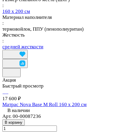
:
160 х 200 см
Материал наполнителя
:
термовойлок, ППУ (пенополиуритан)
Жесткость
:
средней жесткости
Акция
Быстрый просмотр
17 600 ₽
Матрас Nova Base M Roll 160 х 200 см
В наличии
Арт.
00-00087236
В корзину