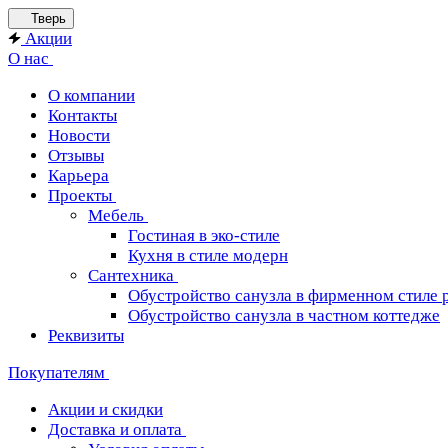
Тверь
Акции
О нас
О компании
Контакты
Новости
Отзывы
Карьера
Проекты
Мебель
Гостиная в эко-стиле
Кухня в стиле модерн
Сантехника
Обустройство санузла в фирменном стиле 
Обустройство санузла в частном коттедже
Реквизиты
Покупателям
Акции и скидки
Доставка и оплата