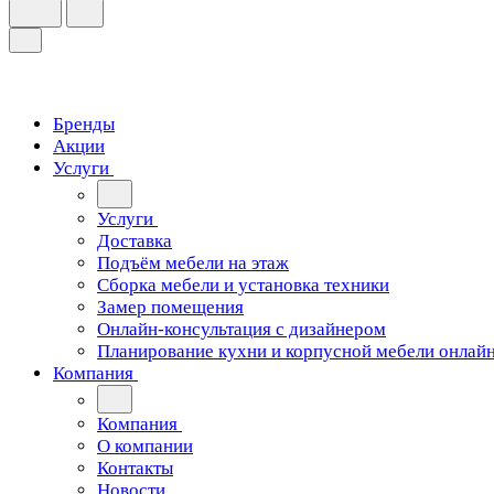
Бренды
Акции
Услуги
Услуги
Доставка
Подъём мебели на этаж
Сборка мебели и установка техники
Замер помещения
Онлайн-консультация с дизайнером
Планирование кухни и корпусной мебели онлай
Компания
Компания
О компании
Контакты
Новости