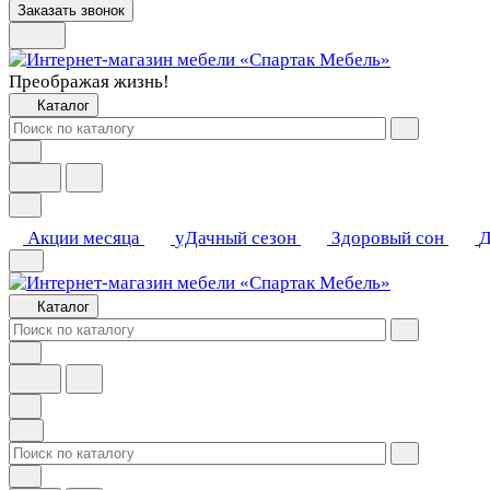
Заказать звонок
Преображая жизнь!
Каталог
Акции месяца
уДачный сезон
Здоровый сон
Д
Каталог