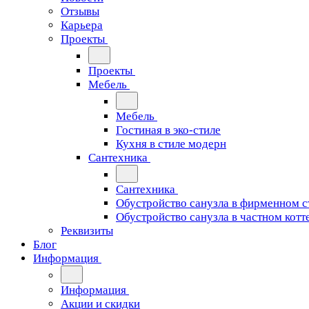
Отзывы
Карьера
Проекты
Проекты
Мебель
Мебель
Гостиная в эко-стиле
Кухня в стиле модерн
Сантехника
Сантехника
Обустройство санузла в фирменном с
Обустройство санузла в частном котт
Реквизиты
Блог
Информация
Информация
Акции и скидки