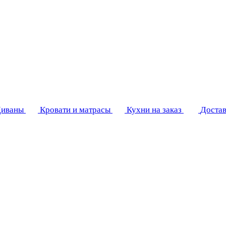
иваны
Кровати и матрасы
Кухни на заказ
Достав