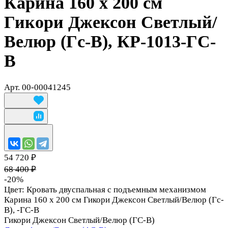
Карина 160 х 200 см
Гикори Джексон Светлый/
Велюр (Гс-В), КР-1013-ГС-
В
Арт.
00-00041245
54 720 ₽
68 400 ₽
-20%
Цвет:
Кровать двуспальная с подъемным механизмом
Карина 160 х 200 см Гикори Джексон Светлый/Велюр (Гс-
В), -ГС-В
Гикори Джексон Светлый/Велюр (ГС-В)