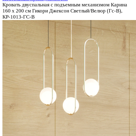
Кровать двуспальная с подъемным механизмом Карина
160 х 200 см Гикори Джексон Светлый/Велюр (Гс-В),
КР-1013-ГС-В