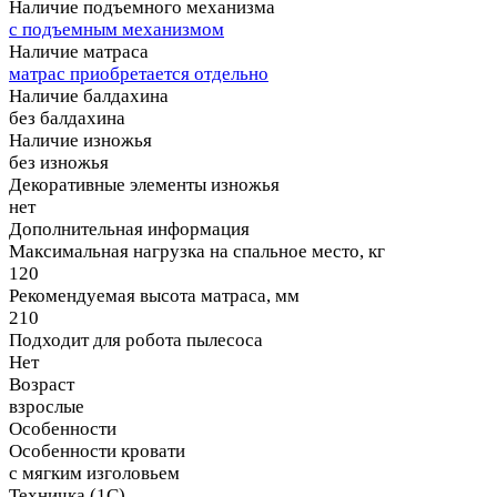
Наличие подъемного механизма
с подъемным механизмом
Наличие матраса
матрас приобретается отдельно
Наличие балдахина
без балдахина
Наличие изножья
без изножья
Декоративные элементы изножья
нет
Дополнительная информация
Максимальная нагрузка на спальное место, кг
120
Рекомендуемая высота матраса, мм
210
Подходит для робота пылесоса
Нет
Возраст
взрослые
Особенности
Особенности кровати
с мягким изголовьем
Техничка (1С)