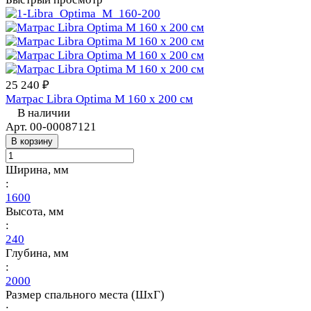
25 240 ₽
Матрас Libra Optima M 160 х 200 см
В наличии
Арт.
00-00087121
В корзину
Ширина, мм
:
1600
Высота, мм
:
240
Глубина, мм
:
2000
Размер спального места (ШхГ)
: