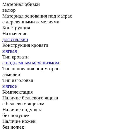
Материал обивки
велюр
Материал основания под матрас
с деревянными ламелиями
Конструкция
Назначение
для спальни
Конструкция кровати
мягкая
Тип кровати
с подъемным механизмом
Тип основания под матрас
ламелии
Тип изголовья
мягкое
Комплектация
Наличие бельевого ящика
с бельевым ящиком
Наличие подушек
без подушек
Наличие ножек
без ножек