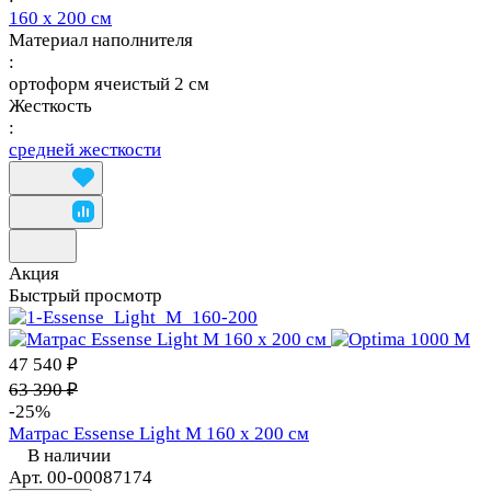
160 х 200 см
Материал наполнителя
:
ортоформ ячеистый 2 см
Жесткость
:
средней жесткости
Акция
Быстрый просмотр
47 540 ₽
63 390 ₽
-25%
Матрас Essense Light M 160 х 200 см
В наличии
Арт.
00-00087174