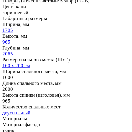
Гикори Джексон Светлый/Велюр (ГС-В)
Цвет ткани
коричневый
Габариты и размеры
Ширина, мм
1705
Высота, мм
965
Глубина, мм
2065
Размер спального места (ШхГ)
160 х 200 см
Ширина спального места, мм
1600
Длина спального места, мм
2000
Высота спинки (изголовья), мм
965
Количество спальных мест
двуспальный
Материалы
Материал фасада
ткань