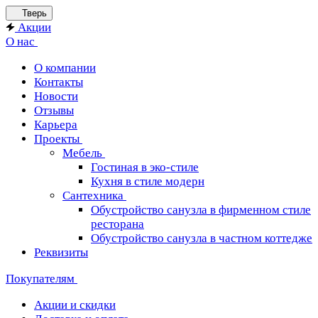
Тверь
Акции
О нас
О компании
Контакты
Новости
Отзывы
Карьера
Проекты
Мебель
Гостиная в эко-стиле
Кухня в стиле модерн
Сантехника
Обустройство санузла в фирменном стиле
ресторана
Обустройство санузла в частном коттедже
Реквизиты
Покупателям
Акции и скидки