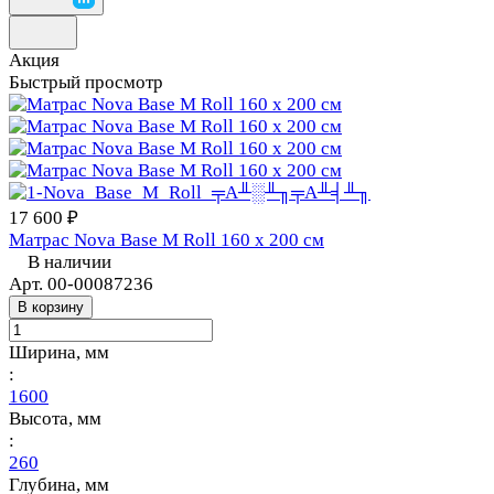
Акция
Быстрый просмотр
17 600 ₽
Матрас Nova Base M Roll 160 х 200 см
В наличии
Арт.
00-00087236
В корзину
Ширина, мм
:
1600
Высота, мм
:
260
Глубина, мм