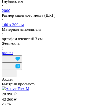
Глубина, мм
:
2000
Размер спального места (ШхГ)
:
160 х 200 см
Материал наполнителя
:
ортофом ячеистый 3 см
Жесткость
:
разная
Акция
Быстрый просмотр
20 990 ₽
42 260 ₽
-50%