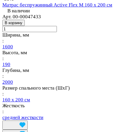
Матрас беспружинный Active Flex M 160 х 200 см
В наличии
Арт.
00-00047433
В корзину
Ширина, мм
:
1600
Высота, мм
:
190
Глубина, мм
:
2000
Размер спального места (ШхГ)
:
160 х 200 см
Жесткость
:
средней жесткости