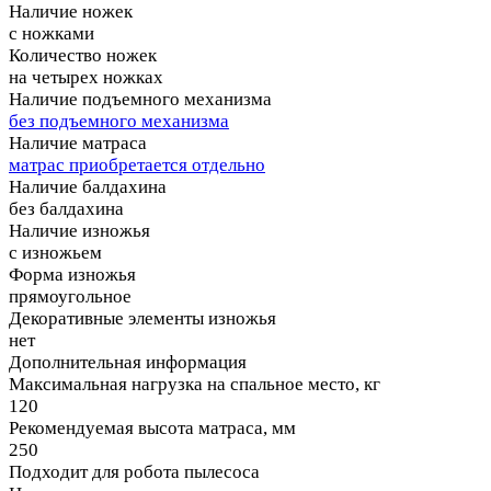
Наличие ножек
с ножками
Количество ножек
на четырех ножках
Наличие подъемного механизма
без подъемного механизма
Наличие матраса
матрас приобретается отдельно
Наличие балдахина
без балдахина
Наличие изножья
с изножьем
Форма изножья
прямоугольное
Декоративные элементы изножья
нет
Дополнительная информация
Максимальная нагрузка на спальное место, кг
120
Рекомендуемая высота матраса, мм
250
Подходит для робота пылесоса