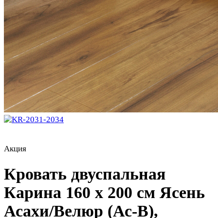
Акция
Кровать двуспальная
Карина 160 х 200 см Ясень
Асахи/Велюр (Ас-В),