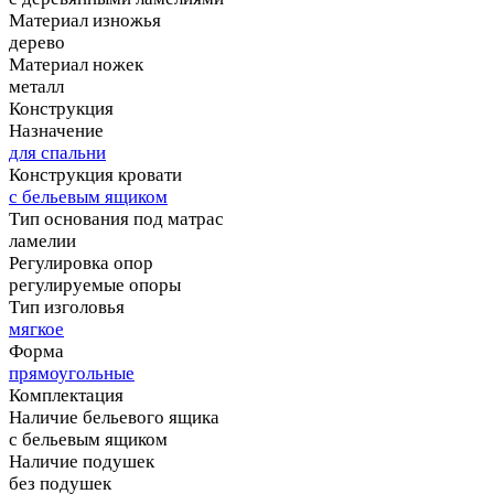
Материал изножья
дерево
Материал ножек
металл
Конструкция
Назначение
для спальни
Конструкция кровати
с бельевым ящиком
Тип основания под матрас
ламелии
Регулировка опор
регулируемые опоры
Тип изголовья
мягкое
Форма
прямоугольные
Комплектация
Наличие бельевого ящика
с бельевым ящиком
Наличие подушек
без подушек