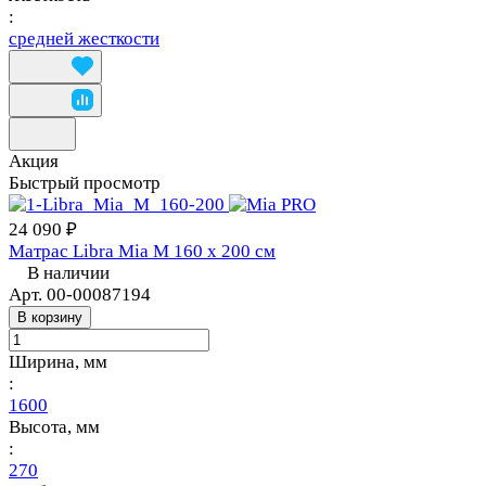
:
средней жесткости
Акция
Быстрый просмотр
24 090 ₽
Матрас Libra Mia M 160 х 200 см
В наличии
Арт.
00-00087194
В корзину
Ширина, мм
:
1600
Высота, мм
:
270