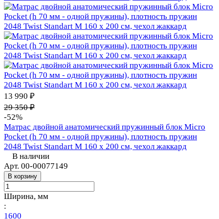
13 990 ₽
29 350 ₽
-52%
Матрас двойной анатомический пружинный блок Micro
Pocket (h 70 мм - одной пружины), плотность пружин
2048 Twist Standart M 160 х 200 см, чехол жаккард
В наличии
Арт.
00-00077149
В корзину
Ширина, мм
:
1600