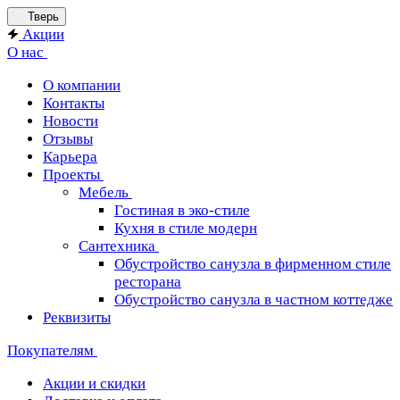
Тверь
Акции
О нас
О компании
Контакты
Новости
Отзывы
Карьера
Проекты
Мебель
Гостиная в эко-стиле
Кухня в стиле модерн
Сантехника
Обустройство санузла в фирменном стиле
ресторана
Обустройство санузла в частном коттедже
Реквизиты
Покупателям
Акции и скидки