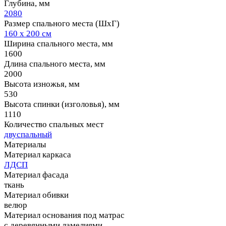
Глубина, мм
2080
Размер спального места (ШхГ)
160 х 200 см
Ширина спального места, мм
1600
Длина спального места, мм
2000
Высота изножья, мм
530
Высота спинки (изголовья), мм
1110
Количество спальных мест
двуспальный
Материалы
Материал каркаса
ЛДСП
Материал фасада
ткань
Материал обивки
велюр
Материал основания под матрас
с деревянными ламелиями