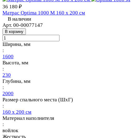
36 180 ₽
Матрас Optima 1000 M 160 х 200 см
В наличии
Арт.
00-00077147
В корзину
Ширина, мм
:
1600
Высота, мм
:
230
Глубина, мм
:
2000
Размер спального места (ШхГ)
:
160 х 200 см
Материал наполнителя
:
войлок
Жесткость