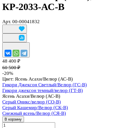
КР-2033-АС-В
Арт.
00-00041832
48 400 ₽
60 500 ₽
-20%
Цвет:
Ясень Асахи/Велюр (АС-В)
Гикори Джексон Светлый/Велюр (ГС-В)
Гикори джексон темный/велюр (ГТ-В)
Ясень Асахи/Велюр (АС-В)
Серый Оникс/велюр (СО-В)
Серый Кашемир/Велюр (СК-В)
Снежный ясень/Велюр (СЯ-В)
В корзину