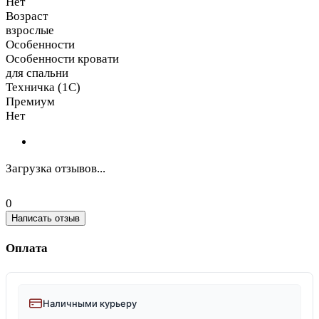
Нет
Возраст
взрослые
Особенности
Особенности кровати
для спальни
Техничка (1С)
Премиум
Нет
Загрузка отзывов...
0
Написать отзыв
Оплата
Наличными курьеру