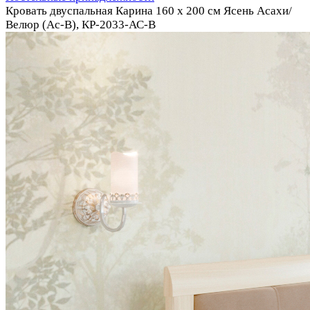
Кровать двуспальная Карина 160 х 200 см Ясень Асахи/
Велюр (Ас-В), КР-2033-АС-В