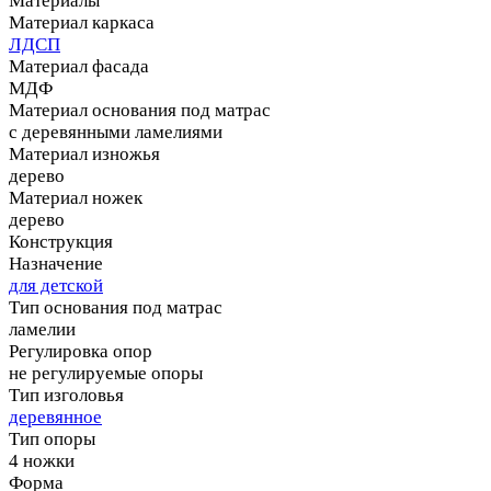
Материалы
Материал каркаса
ЛДСП
Материал фасада
МДФ
Материал основания под матрас
с деревянными ламелиями
Материал изножья
дерево
Материал ножек
дерево
Конструкция
Назначение
для детской
Тип основания под матрас
ламелии
Регулировка опор
не регулируемые опоры
Тип изголовья
деревянное
Тип опоры
4 ножки
Форма