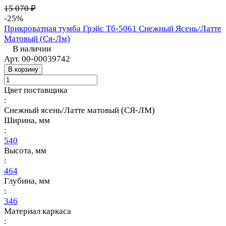
15 070 ₽
-25%
Прикроватная тумба Грэйс Тб-5061 Снежный Ясень/Латте
Матовый (Ся-Лм)
В наличии
Арт.
00-00039742
В корзину
Цвет поставщика
:
Снежный ясень/Латте матовый (СЯ-ЛМ)
Ширина, мм
:
540
Высота, мм
:
464
Глубина, мм
:
346
Материал каркаса
: