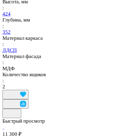
Высота, мм
:
424
Глубина, мм
:
352
Материал каркаса
:
ЛДСП
Материал фасада
:
МДФ
Количество ящиков
:
2
Быстрый просмотр
11 300 ₽