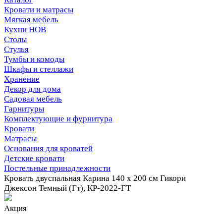
Кровати и матрасы
Мягкая мебель
Кухни НОВ
Столы
Стулья
Тумбы и комоды
Шкафы и стеллажи
Хранение
Декор для дома
Садовая мебель
Гарнитуры
Комплектующие и фурнитура
Кровати
Матрасы
Основания для кроватей
Детские кровати
Постельные принадлежности
Кровать двуспальная Карина 140 х 200 см Гикори
Джексон Темный (Гт), КР-2022-ГТ
Акция