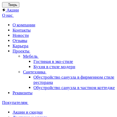
Тверь
Акции
О нас
О компании
Контакты
Новости
Отзывы
Карьера
Проекты
Мебель
Гостиная в эко-стиле
Кухня в стиле модерн
Сантехника
Обустройство санузла в фирменном стиле
ресторана
Обустройство санузла в частном коттедже
Реквизиты
Покупателям
Акции и скидки