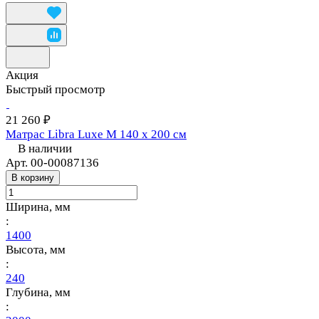
Акция
Быстрый просмотр
21 260 ₽
Матрас Libra Luxe M 140 х 200 см
В наличии
Арт.
00-00087136
В корзину
Ширина, мм
:
1400
Высота, мм
:
240
Глубина, мм
: