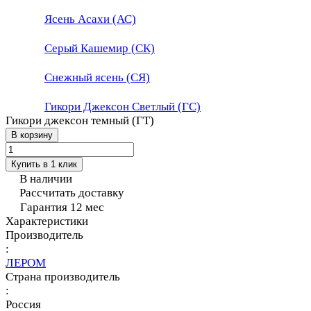
Ясень Асахи (АС)
Серый Кашемир (СК)
Снежный ясень (СЯ)
Гикори Джексон Светлый (ГС)
Гикори джексон темный (ГТ)
В корзину
Купить в 1 клик
В наличии
Рассчитать доставку
Гарантия 12 мес
Характеристики
Производитель
:
ЛЕРОМ
Страна производитель
:
Россия