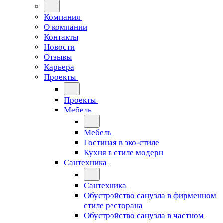
Компания
О компании
Контакты
Новости
Отзывы
Карьера
Проекты
Проекты
Мебель
Мебель
Гостиная в эко-стиле
Кухня в стиле модерн
Сантехника
Сантехника
Обустройство санузла в фирменном
стиле ресторана
Обустройство санузла в частном