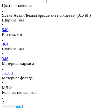
Цвет поставщика
:
Ясень Асахи/Белый бриллиант глянцевый (АС-БГ)
Ширина, мм
:
540
Высота, мм
:
464
Глубина, мм
:
346
Материал каркаса
:
ЛДСП
Материал фасада
:
МДФ
Количество ящиков
:
2