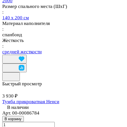
2000
Размер спального места (ШхГ)
:
140 х 200 см
Материал наполнителя
:
спанбонд
Жесткость
:
средней жесткости
Быстрый просмотр
3 930 ₽
Тумба прикроватная Ненси
В наличии
Арт.
00-00086784
В корзину