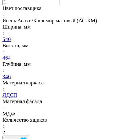
Цвет поставщика
:
Ясень Асахи/Кашемир матовый (АС-КМ)
Ширина, мм
:
540
Высота, мм
:
464
Глубина, мм
:
346
Материал каркаса
:
ЛДСП
Материал фасада
:
МДФ
Количество ящиков
:
2