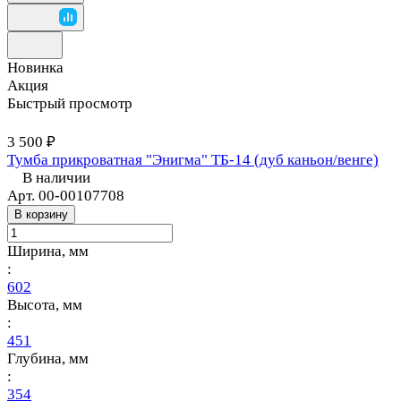
Новинка
Акция
Быстрый просмотр
3 500 ₽
Тумба прикроватная "Энигма" ТБ-14 (дуб каньон/венге)
В наличии
Арт.
00-00107708
В корзину
Ширина, мм
:
602
Высота, мм
:
451
Глубина, мм
:
354