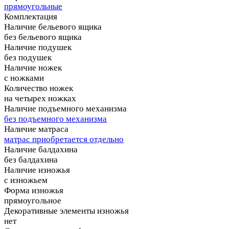
прямоугольные
Комплектация
Наличие бельевого ящика
без бельевого ящика
Наличие подушек
без подушек
Наличие ножек
с ножками
Количество ножек
на четырех ножках
Наличие подъемного механизма
без подъемного механизма
Наличие матраса
матрас приобретается отдельно
Наличие балдахина
без балдахина
Наличие изножья
с изножьем
Форма изножья
прямоугольное
Декоративные элементы изножья
нет