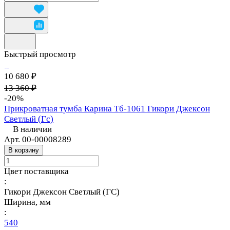
Быстрый просмотр
10 680 ₽
13 360 ₽
-20%
Прикроватная тумба Карина Тб-1061 Гикори Джексон
Светлый (Гс)
В наличии
Арт.
00-00008289
В корзину
Цвет поставщика
:
Гикори Джексон Светлый (ГС)
Ширина, мм
:
540