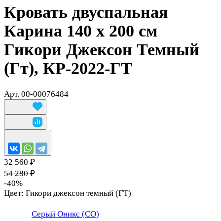
Кровать двуспальная
Карина 140 х 200 см
Гикори Джексон Темный
(Гт), КР-2022-ГТ
Арт.
00-00076484
32 560 ₽
54 280 ₽
-40%
Цвет:
Гикори джексон темный (ГТ)
Серый Оникс (СО)