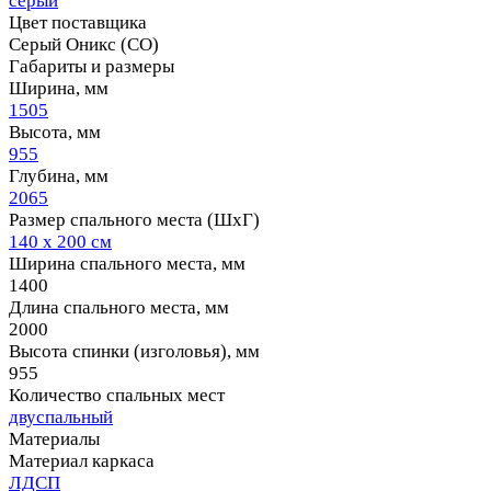
серый
Цвет поставщика
Серый Оникс (СО)
Габариты и размеры
Ширина, мм
1505
Высота, мм
955
Глубина, мм
2065
Размер спального места (ШхГ)
140 х 200 см
Ширина спального места, мм
1400
Длина спального места, мм
2000
Высота спинки (изголовья), мм
955
Количество спальных мест
двуспальный
Материалы
Материал каркаса
ЛДСП