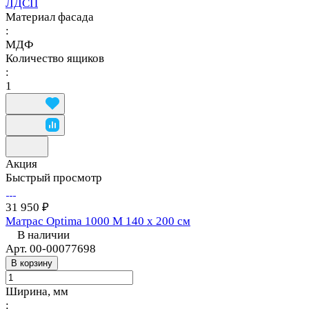
ЛДСП
Материал фасада
:
МДФ
Количество ящиков
:
1
Акция
Быстрый просмотр
31 950 ₽
Матрас Optima 1000 M 140 х 200 см
В наличии
Арт.
00-00077698
В корзину
Ширина, мм
: