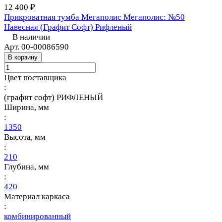
12 400 ₽
Прикроватная тумба Мегаполис Мегаполис: №50
Навесная (Графит Софт) Рифленый
В наличии
Арт.
00-00086590
В корзину
Цвет поставщика
:
(графит софт) РИФЛЕНЫЙ
Ширина, мм
:
1350
Высота, мм
:
210
Глубина, мм
:
420
Материал каркаса
:
комбинированный