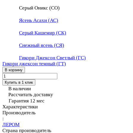
Серый Оникс (СО)
Ясень Асахи (АС)
Серый Кашемир (СК)
Снежный ясень (СЯ)
Гикори Джексон Светлый (ГС)
Гикори джексон темный (ГТ)
В корзину
Купить в 1 клик
В наличии
Рассчитать доставку
Гарантия 12 мес
Характеристики
Производитель
:
ЛЕРОМ
Страна производитель