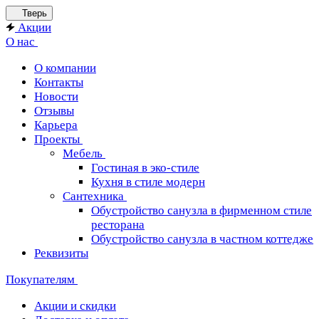
Тверь
Акции
О нас
О компании
Контакты
Новости
Отзывы
Карьера
Проекты
Мебель
Гостиная в эко-стиле
Кухня в стиле модерн
Сантехника
Обустройство санузла в фирменном стиле
ресторана
Обустройство санузла в частном коттедже
Реквизиты
Покупателям
Акции и скидки