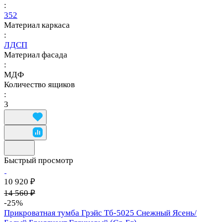
:
352
Материал каркаса
:
ЛДСП
Материал фасада
:
МДФ
Количество ящиков
:
3
Быстрый просмотр
10 920 ₽
14 560 ₽
-25%
Прикроватная тумба Грэйс Тб-5025 Снежный Ясень/