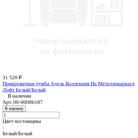
31 520 ₽
Прикроватная тумба Адель Коллекция На Металлокаркасе
Лофт Белый/Белый
В наличии
Арт.
00-00086187
В корзину
Цвет поставщика
:
Белый/Белый