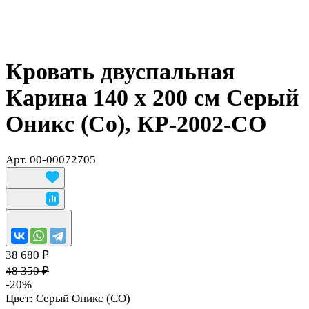
Кровать двуспальная
Карина 140 х 200 см Серый
Оникс (Со), КР-2002-СО
Арт.
00-00072705
38 680 ₽
48 350 ₽
-20%
Цвет:
Серый Оникс (СО)