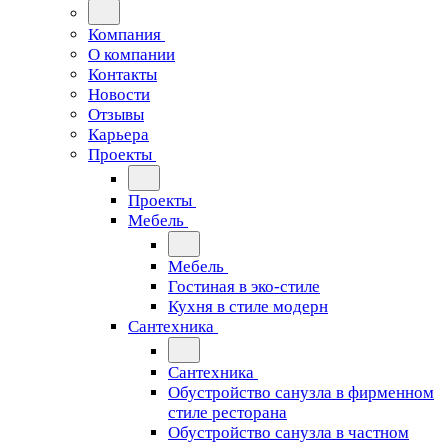
Компания
О компании
Контакты
Новости
Отзывы
Карьера
Проекты
Проекты
Мебель
Мебель
Гостиная в эко-стиле
Кухня в стиле модерн
Сантехника
Сантехника
Обустройство санузла в фирменном
стиле ресторана
Обустройство санузла в частном