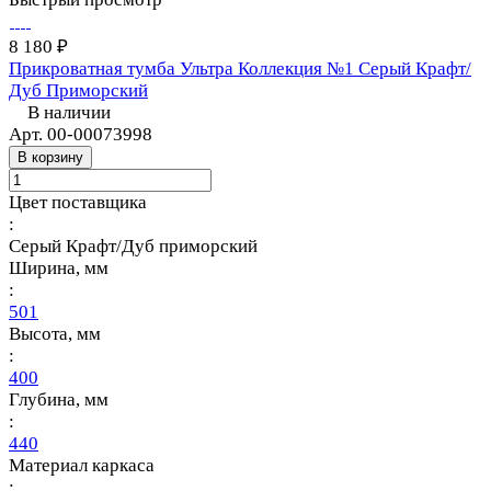
8 180 ₽
Прикроватная тумба Ультра Коллекция №1 Серый Крафт/
Дуб Приморский
В наличии
Арт.
00-00073998
В корзину
Цвет поставщика
:
Серый Крафт/Дуб приморский
Ширина, мм
:
501
Высота, мм
:
400
Глубина, мм
:
440
Материал каркаса
: