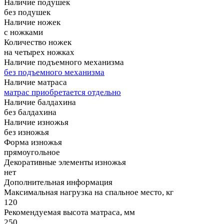
Наличие подушек
без подушек
Наличие ножек
с ножками
Количество ножек
на четырех ножках
Наличие подъемного механизма
без подъемного механизма
Наличие матраса
матрас приобретается отдельно
Наличие балдахина
без балдахина
Наличие изножья
без изножья
Форма изножья
прямоугольное
Декоративные элементы изножья
нет
Дополнительная информация
Максимальная нагрузка на спальное место, кг
120
Рекомендуемая высота матраса, мм
250