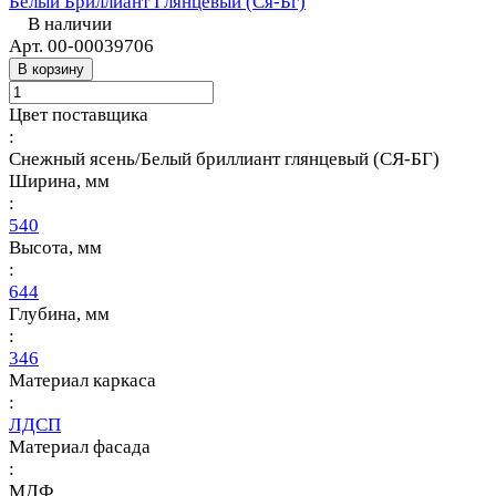
Белый Бриллиант Глянцевый (Ся-Бг)
В наличии
Арт.
00-00039706
В корзину
Цвет поставщика
:
Снежный ясень/Белый бриллиант глянцевый (СЯ-БГ)
Ширина, мм
:
540
Высота, мм
:
644
Глубина, мм
:
346
Материал каркаса
:
ЛДСП
Материал фасада
:
МДФ