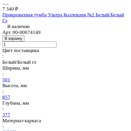
7 340 ₽
Прикроватная тумба Ультра Коллекция №2 Белый/Белый
Гл
В наличии
Арт.
00-00074149
В корзину
Цвет поставщика
:
Белый/Белый гл
Ширина, мм
:
501
Высота, мм
:
857
Глубина, мм
:
377
Материал каркаса
: