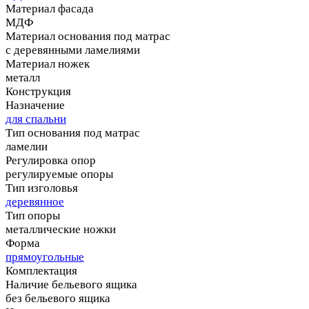
Материал фасада
МДФ
Материал основания под матрас
с деревянными ламелиями
Материал ножек
металл
Конструкция
Назначение
для спальни
Тип основания под матрас
ламелии
Регулировка опор
регулируемые опоры
Тип изголовья
деревянное
Тип опоры
металлические ножки
Форма
прямоугольные
Комплектация
Наличие бельевого ящика
без бельевого ящика