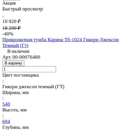
Акция
Быстрый просмотр
10 920 ₽
18 200 ₽
-40%
Прикроватная тумба Карина Тб-1024 Гикори Джексон
Темный (Гт)
В наличии
Арт.
00-00076480
В корзину
Цвет поставщика
:
Гикори джексон темный (ГТ)
Ширина, мм
:
540
Высота, мм
:
604
Глубина, мм