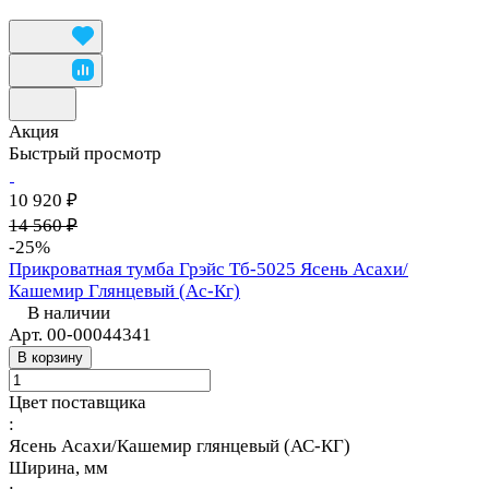
Акция
Быстрый просмотр
10 920 ₽
14 560 ₽
-25%
Прикроватная тумба Грэйс Тб-5025 Ясень Асахи/
Кашемир Глянцевый (Ас-Кг)
В наличии
Арт.
00-00044341
В корзину
Цвет поставщика
:
Ясень Асахи/Кашемир глянцевый (АС-КГ)
Ширина, мм