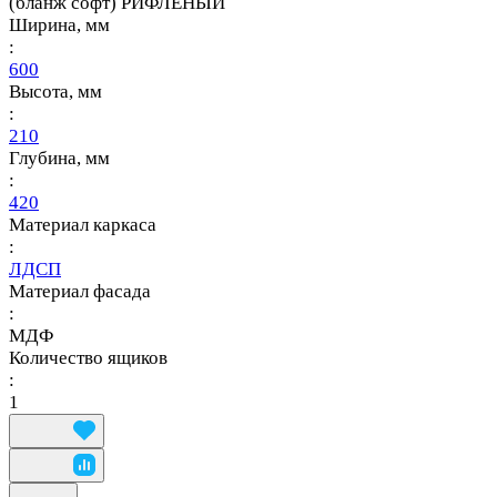
(бланж софт) РИФЛЕНЫЙ
Ширина, мм
:
600
Высота, мм
:
210
Глубина, мм
:
420
Материал каркаса
:
ЛДСП
Материал фасада
:
МДФ
Количество ящиков
:
1