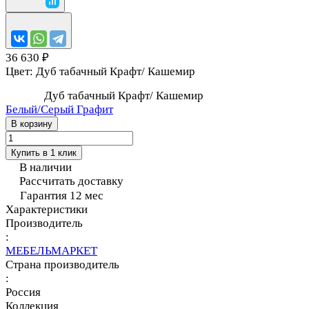
36 630 ₽
Цвет:
Дуб табачный Крафт/ Кашемир
Дуб табачный Крафт/ Кашемир
Белый/Серый Графит
В корзину
Купить в 1 клик
В наличии
Рассчитать доставку
Гарантия 12 мес
Характеристики
Производитель
:
МЕБЕЛЬМАРКЕТ
Страна производитель
:
Россия
Коллекция