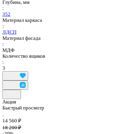
Глубина, мм
:
352
Материал каркаса
:
ЛДСП
Материал фасада
:
МДФ
Количество ящиков
:
3
Акция
Быстрый просмотр
14 560 ₽
18 200 ₽
-20%