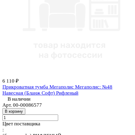
6 110 ₽
Прикроватная тумба Мегаполис Мегаполис: №48
Навесная (Бланж Софт) Рифленый
В наличии
Арт.
00-00086577
В корзину
Цвет поставщика
: