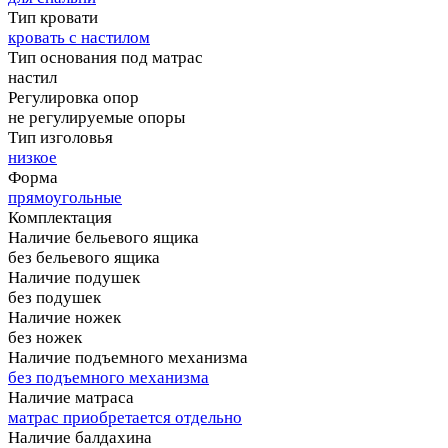
Тип кровати
кровать с настилом
Тип основания под матрас
настил
Регулировка опор
не регулируемые опоры
Тип изголовья
низкое
Форма
прямоугольные
Комплектация
Наличие бельевого ящика
без бельевого ящика
Наличие подушек
без подушек
Наличие ножек
без ножек
Наличие подъемного механизма
без подъемного механизма
Наличие матраса
матрас приобретается отдельно
Наличие балдахина