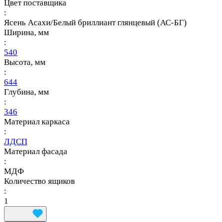
Цвет поставщика
:
Ясень Асахи/Белый бриллиант глянцевый (АС-БГ)
Ширина, мм
:
540
Высота, мм
:
644
Глубина, мм
:
346
Материал каркаса
:
ЛДСП
Материал фасада
:
МДФ
Количество ящиков
:
1