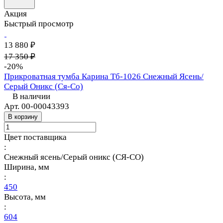
Акция
Быстрый просмотр
13 880 ₽
17 350 ₽
-20%
Прикроватная тумба Карина Тб-1026 Снежный Ясень/
Серый Оникс (Ся-Со)
В наличии
Арт.
00-00043393
В корзину
Цвет поставщика
:
Снежный ясень/Серый оникс (СЯ-СО)
Ширина, мм
:
450
Высота, мм
:
604