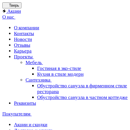
Тверь
Акции
О нас
О компании
Контакты
Новости
Отзывы
Карьера
Проекты
Мебель
Гостиная в эко-стиле
Кухня в стиле модерн
Сантехника
Обустройство санузла в фирменном стиле
ресторана
Обустройство санузла в частном коттедже
Реквизиты
Покупателям
Акции и скидки