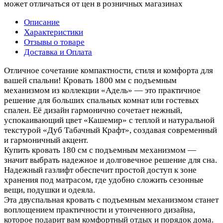
может отличаться от цен в розничных магазинах
Описание
Характеристики
Отзывы о товаре
Доставка и Оплата
Отличное сочетание компактности, стиля и комфорта для
вашей спальни! Кровать 1800 мм с подъемным
механизмом из коллекции «Адель» — это практичное
решение для больших спальных комнат или гостевых
спален. Её дизайн гармонично сочетает нежный,
успокаивающий цвет «Кашемир» с теплой и натуральной
текстурой «Дуб Табачный Крафт», создавая современный
и гармоничный акцент.
Купить кровать 180 см с подъемным механизмом —
значит выбрать надежное и долговечное решение для сна.
Надежный газлифт обеспечит простой доступ к зоне
хранения под матрасом, где удобно сложить сезонные
вещи, подушки и одеяла.
Эта двуспальная кровать с подъемным механизмом станет
воплощением практичности и утонченного дизайна,
которое подарит вам комфортный отдых и порядок дома.