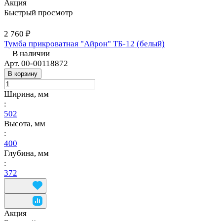
Акция
Быстрый просмотр
2 760 ₽
Тумба прикроватная "Айрон" ТБ-12 (белый)
В наличии
Арт.
00-00118872
В корзину
Ширина, мм
:
502
Высота, мм
:
400
Глубина, мм
:
372
Акция