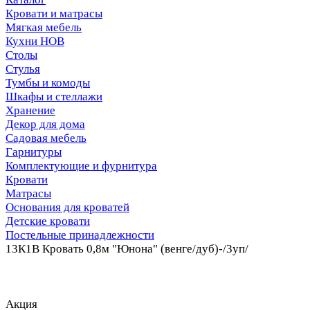
Кровати и матрасы
Мягкая мебель
Кухни НОВ
Столы
Стулья
Тумбы и комоды
Шкафы и стеллажи
Хранение
Декор для дома
Садовая мебель
Гарнитуры
Комплектующие и фурнитура
Кровати
Матрасы
Основания для кроватей
Детские кровати
Постельные принадлежности
13К1В Кровать 0,8м "Юнона" (венге/дуб)-/3уп/
Акция