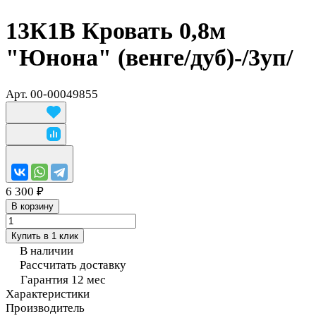
13К1В Кровать 0,8м
"Юнона" (венге/дуб)-/3уп/
Арт.
00-00049855
6 300 ₽
В корзину
Купить в 1 клик
В наличии
Рассчитать доставку
Гарантия 12 мес
Характеристики
Производитель