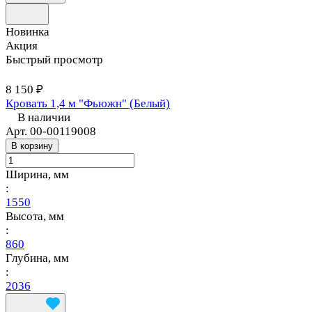
Новинка
Акция
Быстрый просмотр
8 150 ₽
Кровать 1,4 м "Фьюжн" (Белый)
В наличии
Арт.
00-00119008
В корзину
Ширина, мм
:
1550
Высота, мм
:
860
Глубина, мм
:
2036