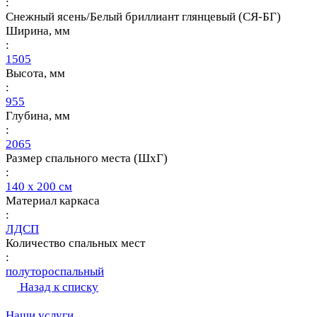
:
Снежный ясень/Белый бриллиант глянцевый (СЯ-БГ)
Ширина, мм
:
1505
Высота, мм
:
955
Глубина, мм
:
2065
Размер спального места (ШхГ)
:
140 х 200 см
Материал каркаса
:
ЛДСП
Количество спальных мест
:
полутороспальный
Назад к списку
Наши услуги