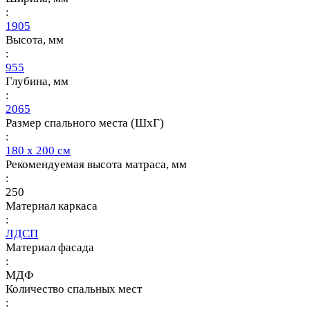
:
1905
Высота, мм
:
955
Глубина, мм
:
2065
Размер спального места (ШхГ)
:
180 х 200 см
Рекомендуемая высота матраса, мм
:
250
Материал каркаса
:
ЛДСП
Материал фасада
:
МДФ
Количество спальных мест
: