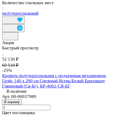
Количество спальных мест
:
полутороспальный
Акция
Быстрый просмотр
52 130 ₽
69 510 ₽
-25%
Кровать полутороспальная с подъемным механизмом
Грэйс 140 х 200 см Снежный Ясень/Белый Бриллиант
Глянцевый (Ся-Бг), КР-4002-СЯ-БГ
В наличии
Арт.
00-00037989
В корзину
Цвет поставщика