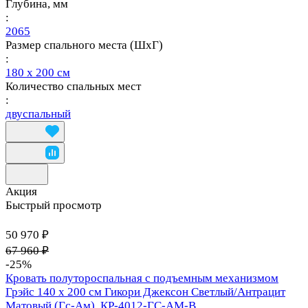
Глубина, мм
:
2065
Размер спального места (ШхГ)
:
180 х 200 см
Количество спальных мест
:
двуспальный
Акция
Быстрый просмотр
50 970 ₽
67 960 ₽
-25%
Кровать полутороспальная с подъемным механизмом
Грэйс 140 х 200 см Гикори Джексон Светлый/Антрацит
Матовый (Гс-Ам), КР-4012-ГС-АМ-В