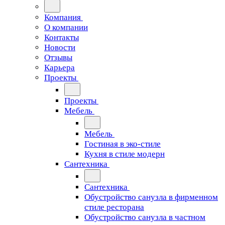
Компания
О компании
Контакты
Новости
Отзывы
Карьера
Проекты
Проекты
Мебель
Мебель
Гостиная в эко-стиле
Кухня в стиле модерн
Сантехника
Сантехника
Обустройство санузла в фирменном
стиле ресторана
Обустройство санузла в частном