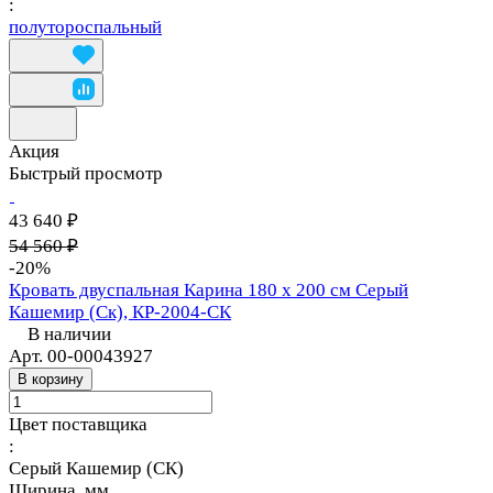
:
полутороспальный
Акция
Быстрый просмотр
43 640 ₽
54 560 ₽
-20%
Кровать двуспальная Карина 180 х 200 см Серый
Кашемир (Ск), КР-2004-СК
В наличии
Арт.
00-00043927
В корзину
Цвет поставщика
:
Серый Кашемир (СК)
Ширина, мм