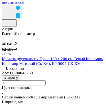
двуспальный
Акция
Быстрый просмотр
46 640 ₽
62 190 ₽
-25%
Кровать двуспальная Грэйс 180 х 200 см Серый Кашемир/
Кашемир Матовый (Ск-Км), КР-5004-СК-КМ
В наличии
Арт.
00-00046260
В корзину
Цвет поставщика
:
Серый кашемир/Кашемир матовый (СК-КМ)
Ширина, мм