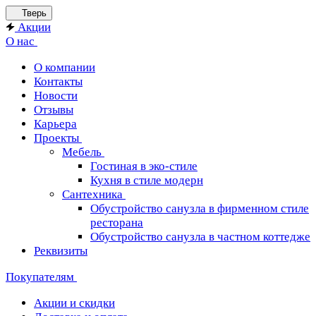
Тверь
Акции
О нас
О компании
Контакты
Новости
Отзывы
Карьера
Проекты
Мебель
Гостиная в эко-стиле
Кухня в стиле модерн
Сантехника
Обустройство санузла в фирменном стиле
ресторана
Обустройство санузла в частном коттедже
Реквизиты
Покупателям
Акции и скидки