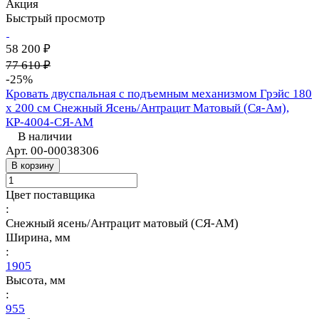
Акция
Быстрый просмотр
58 200 ₽
77 610 ₽
-25%
Кровать двуспальная с подъемным механизмом Грэйс 180
х 200 см Снежный Ясень/Антрацит Матовый (Ся-Ам),
КР-4004-СЯ-АМ
В наличии
Арт.
00-00038306
В корзину
Цвет поставщика
:
Снежный ясень/Антрацит матовый (СЯ-АМ)
Ширина, мм
:
1905
Высота, мм
:
955