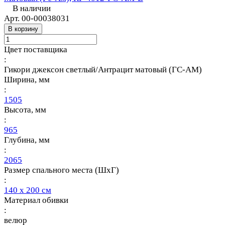
В наличии
Арт.
00-00038031
В корзину
Цвет поставщика
:
Гикори джексон светлый/Антрацит матовый (ГС-АМ)
Ширина, мм
:
1505
Высота, мм
:
965
Глубина, мм
:
2065
Размер спального места (ШхГ)
:
140 х 200 см
Материал обивки
:
велюр