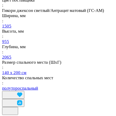
Цвет поставщика
:
Гикори джексон светлый/Антрацит матовый (ГС-АМ)
Ширина, мм
:
1505
Высота, мм
:
955
Глубина, мм
:
2065
Размер спального места (ШхГ)
:
140 х 200 см
Количество спальных мест
:
полутороспальный