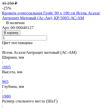
35 250 ₽
-25%
Кровать односпальная Грэйс 90 х 190 см Ясень Асахи/
Антрацит Матовый (Ас-Ам), КР-5005-АС-АМ
В наличии
Арт.
00-00040127
В корзину
Цвет поставщика
:
Ясень Асахи/Антрацит матовый (АС-АМ)
Ширина, мм
:
1005
Высота, мм
:
965
Глубина, мм
:
1980
Размер спального места (ШхГ)
: