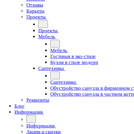
Отзывы
Карьера
Проекты
Проекты
Мебель
Мебель
Гостиная в эко-стиле
Кухня в стиле модерн
Сантехника
Сантехника
Обустройство санузла в фирменном с
Обустройство санузла в частном котт
Реквизиты
Блог
Информация
Информация
Акции и скидки