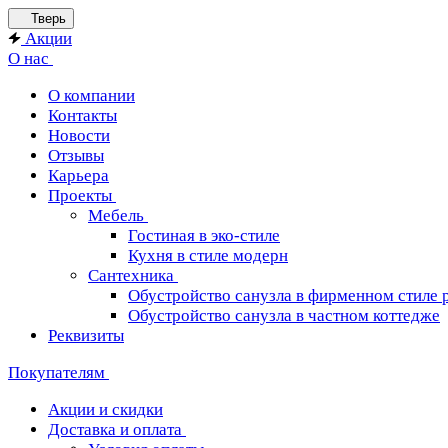
Тверь
Акции
О нас
О компании
Контакты
Новости
Отзывы
Карьера
Проекты
Мебель
Гостиная в эко-стиле
Кухня в стиле модерн
Сантехника
Обустройство санузла в фирменном стиле 
Обустройство санузла в частном коттедже
Реквизиты
Покупателям
Акции и скидки
Доставка и оплата