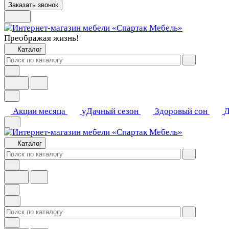
Заказать звонок
Преображая жизнь!
Каталог
Акции месяца
уДачный сезон
Здоровый сон
Д
Каталог