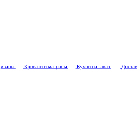
иваны
Кровати и матрасы
Кухни на заказ
Достав