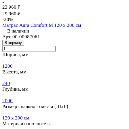
23 960 ₽
29 960 ₽
-20%
Матрас Aura Comfort M 120 х 200 см
В наличии
Арт.
00-00087061
В корзину
Ширина, мм
:
1200
Высота, мм
:
240
Глубина, мм
:
2000
Размер спального места (ШхГ)
:
120 х 200 см
Материал наполнителя