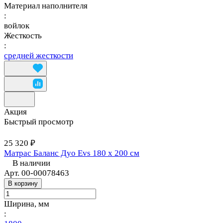
Материал наполнителя
:
войлок
Жесткость
:
средней жесткости
Акция
Быстрый просмотр
25 320 ₽
Матрас Баланс Дуо Evs 180 х 200 см
В наличии
Арт.
00-00078463
В корзину
Ширина, мм
: