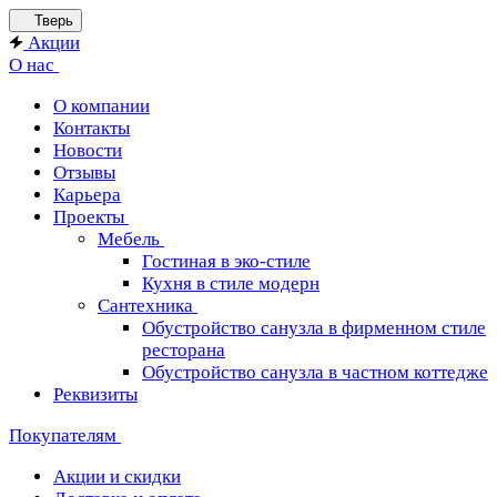
Тверь
Акции
О нас
О компании
Контакты
Новости
Отзывы
Карьера
Проекты
Мебель
Гостиная в эко-стиле
Кухня в стиле модерн
Сантехника
Обустройство санузла в фирменном стиле
ресторана
Обустройство санузла в частном коттедже
Реквизиты
Покупателям
Акции и скидки