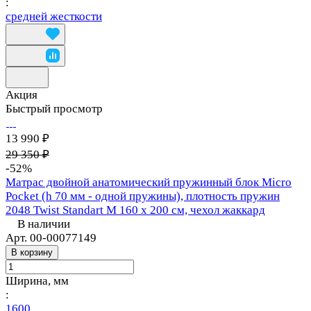
:
средней жесткости
Акция
Быстрый просмотр
13 990 ₽
29 350 ₽
-52%
Матрас двойной анатомический пружинный блок Micro
Pocket (h 70 мм - одной пружины), плотность пружин
2048 Twist Standart M 160 х 200 см, чехол жаккард
В наличии
Арт.
00-00077149
В корзину
Ширина, мм
:
1600