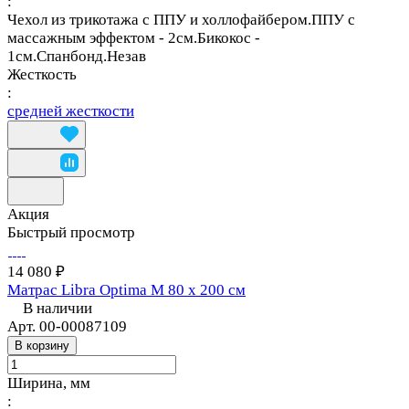
:
Чехол из трикотажа с ППУ и холлофайбером.ППУ с
массажным эффектом - 2см.Бикокос -
1см.Спанбонд.Незав
Жесткость
:
средней жесткости
Акция
Быстрый просмотр
14 080 ₽
Матрас Libra Optima M 80 х 200 см
В наличии
Арт.
00-00087109
В корзину
Ширина, мм
: