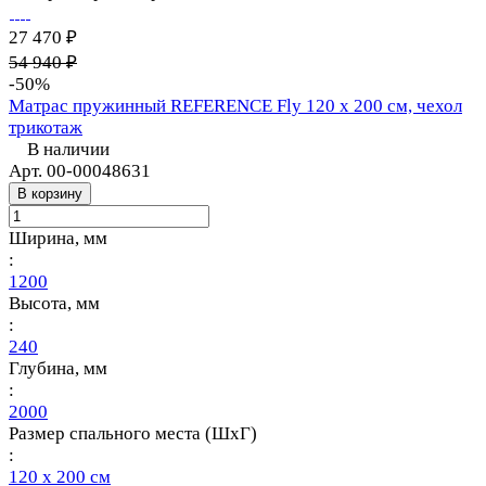
27 470 ₽
54 940 ₽
-50%
Матрас пружинный REFERENCE Fly 120 х 200 см, чехол
трикотаж
В наличии
Арт.
00-00048631
В корзину
Ширина, мм
:
1200
Высота, мм
:
240
Глубина, мм
:
2000
Размер спального места (ШхГ)
:
120 х 200 см