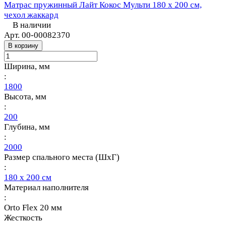
Матрас пружинный Лайт Кокос Мульти 180 х 200 см,
чехол жаккард
В наличии
Арт.
00-00082370
В корзину
Ширина, мм
:
1800
Высота, мм
:
200
Глубина, мм
:
2000
Размер спального места (ШхГ)
:
180 х 200 см
Материал наполнителя
:
Orto Flex 20 мм
Жесткость