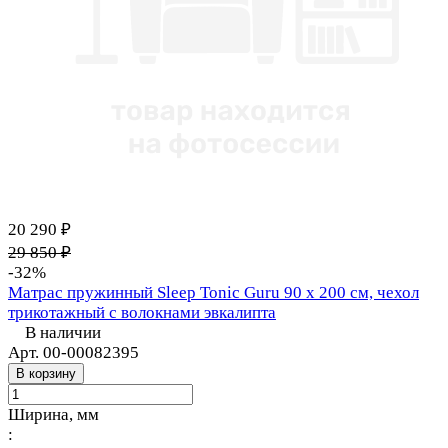
20 290 ₽
29 850 ₽
-32%
Матрас пружинный Sleep Tonic Guru 90 х 200 см, чехол
трикотажный с волокнами эвкалипта
В наличии
Арт.
00-00082395
В корзину
Ширина, мм
: