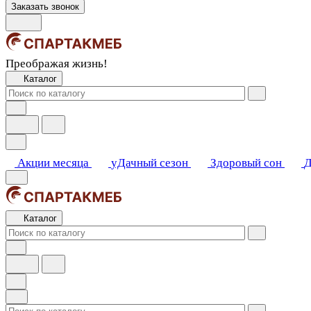
Заказать звонок
Преображая жизнь!
Каталог
Акции месяца
уДачный сезон
Здоровый сон
Д
Каталог