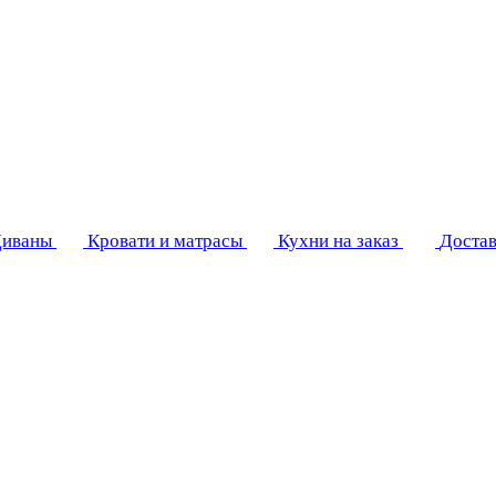
иваны
Кровати и матрасы
Кухни на заказ
Достав