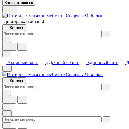
Заказать звонок
Преображая жизнь!
Каталог
Акции месяца
уДачный сезон
Здоровый сон
Д
Каталог