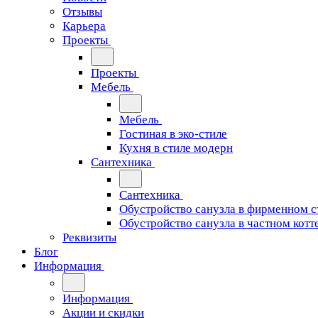
Отзывы
Карьера
Проекты
Проекты
Мебель
Мебель
Гостиная в эко-стиле
Кухня в стиле модерн
Сантехника
Сантехника
Обустройство санузла в фирменном с
Обустройство санузла в частном котт
Реквизиты
Блог
Информация
Информация
Акции и скидки