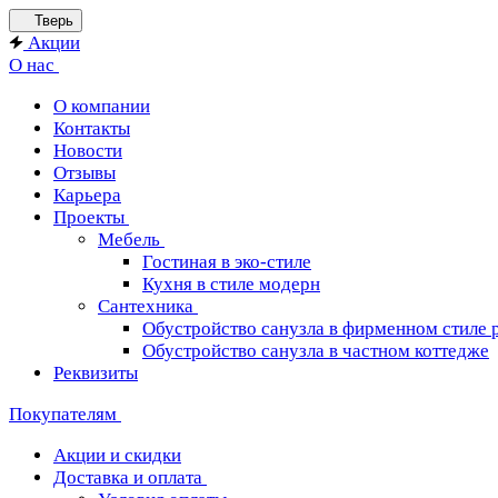
Тверь
Акции
О нас
О компании
Контакты
Новости
Отзывы
Карьера
Проекты
Мебель
Гостиная в эко-стиле
Кухня в стиле модерн
Сантехника
Обустройство санузла в фирменном стиле 
Обустройство санузла в частном коттедже
Реквизиты
Покупателям
Акции и скидки
Доставка и оплата