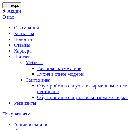
Тверь
Акции
О нас
О компании
Контакты
Новости
Отзывы
Карьера
Проекты
Мебель
Гостиная в эко-стиле
Кухня в стиле модерн
Сантехника
Обустройство санузла в фирменном стиле
ресторана
Обустройство санузла в частном коттедже
Реквизиты
Покупателям
Акции и скидки