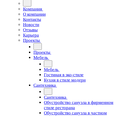
Компания
О компании
Контакты
Новости
Отзывы
Карьера
Проекты
Проекты
Мебель
Мебель
Гостиная в эко-стиле
Кухня в стиле модерн
Сантехника
Сантехника
Обустройство санузла в фирменном
стиле ресторана
Обустройство санузла в частном