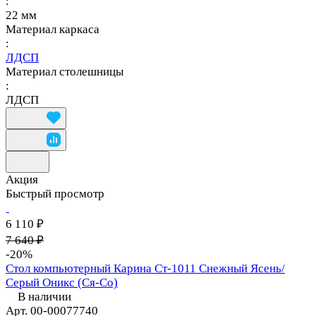
:
22 мм
Материал каркаса
:
ЛДСП
Материал столешницы
:
ЛДСП
Акция
Быстрый просмотр
6 110 ₽
7 640 ₽
-20%
Стол компьютерный Карина Ст-1011 Снежный Ясень/
Серый Оникс (Ся-Со)
В наличии
Арт.
00-00077740