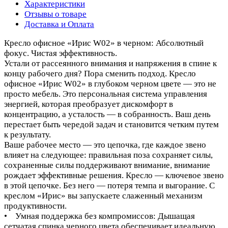
Характеристики
Отзывы о товаре
Доставка и Оплата
Кресло офисное «Ирис W02» в черном: Абсолютный
фокус. Чистая эффективность.
Устали от рассеянного внимания и напряжения в спине к
концу рабочего дня? Пора сменить подход. Кресло
офисное «Ирис W02» в глубоком черном цвете — это не
просто мебель. Это персональная система управления
энергией, которая преобразует дискомфорт в
концентрацию, а усталость — в собранность. Ваш день
перестает быть чередой задач и становится четким путем
к результату.
Ваше рабочее место — это цепочка, где каждое звено
влияет на следующее: правильная поза сохраняет силы,
сохраненные силы поддерживают внимание, внимание
рождает эффективные решения. Кресло — ключевое звено
в этой цепочке. Без него — потеря темпа и выгорание. С
креслом «Ирис» вы запускаете слаженный механизм
продуктивности.
• Умная поддержка без компромиссов: Дышащая
сетчатая спинка черного цвета обеспечивает идеальную