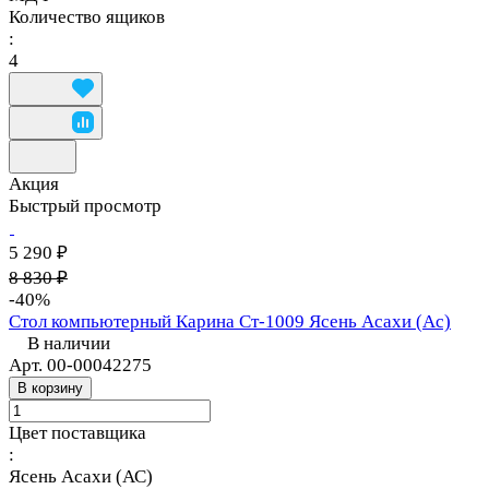
Количество ящиков
:
4
Акция
Быстрый просмотр
5 290 ₽
8 830 ₽
-40%
Стол компьютерный Карина Ст-1009 Ясень Асахи (Ас)
В наличии
Арт.
00-00042275
В корзину
Цвет поставщика
:
Ясень Асахи (АС)