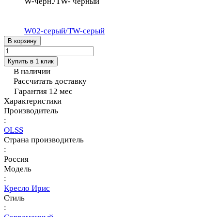
W-черн./TW- черный
W02-серый/TW-серый
В корзину
Купить в 1 клик
В наличии
Рассчитать доставку
Гарантия 12 мес
Характеристики
Производитель
:
OLSS
Страна производитель
:
Россия
Модель
:
Кресло Ирис
Стиль
: