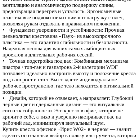
вентиляцию и анатомическую поддержку спины,
предотвращая перегрев и усталость. Эргономичные
пластиковые подлокотники снимают нагрузку с плеч,
позволяя рукам отдыхать в правильном положении.
• Фундамент уверенности и устойчивости: Прочная
цельнолитая крестовина «Паук» из высокопрочного
пластика — это гарантия стабильности и безопасности.
Надежная основа для ваших самых амбициозных
проектов и длительных рабочих сессий.
• Точная подстройка под вас: Комбинация механизма
пиастра / топ-ган и газпатрона 2-й категории WDF
позволяет идеально настроить высоту и положение кресла
под ваш рост и стол. Вы создаете индивидуальное
рабочее пространство, где тело находится в оптимальной
позиции.
• Дизайн, который не отвлекает, а направляет: Глубокий
черный цвет и сдержанный дизайн — это визуальный
сигнал к собранности. Это кресло в офис, которое не
кричит о себе, а тихо и уверенно настраивает вас на
рабочий лад, минимизируя визуальный шум.
Купить кресло офисное «Ирис W02» в черном — значит
сделать осознанный выбор в пользу инструмента, который