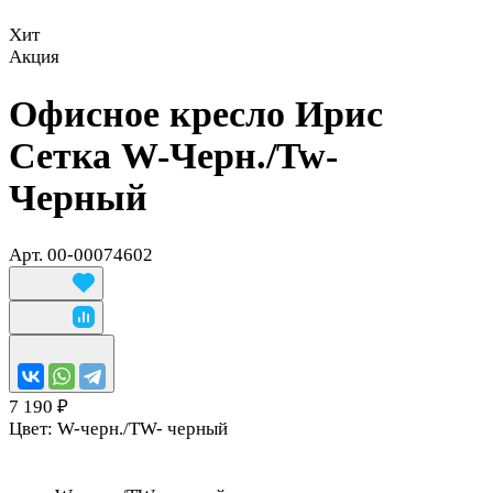
Хит
Акция
Офисное кресло Ирис
Сетка W-Черн./Tw-
Черный
Арт.
00-00074602
7 190 ₽
Цвет:
W-черн./TW- черный