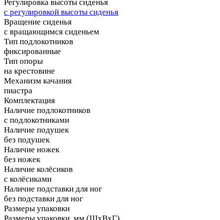
Регулировка высоты сиденья
с регулировкой высоты сиденья
Вращение сиденья
с вращающимся сиденьем
Тип подлокотников
фиксированные
Тип опоры
на крестовине
Механизм качания
пиастра
Комплектация
Наличие подлокотников
с подлокотниками
Наличие подушек
без подушек
Наличие ножек
без ножек
Наличие колёсиков
с колёсиками
Наличие подставки для ног
без подставки для ног
Размеры упаковки
Размеры упаковки, мм (ШхВхГ)