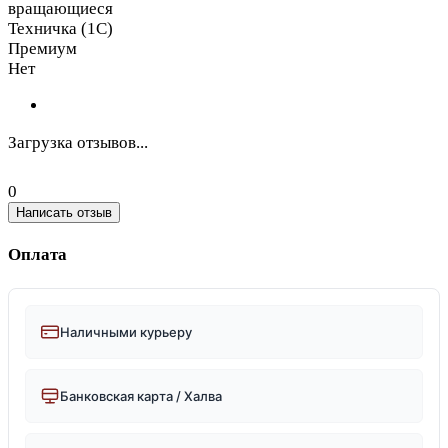
вращающиеся
Техничка (1С)
Премиум
Нет
Загрузка отзывов...
0
Написать отзыв
Оплата
Наличными курьеру
Банковская карта / Халва