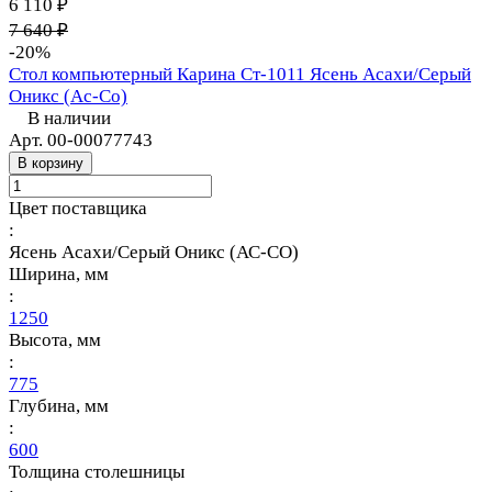
6 110 ₽
7 640 ₽
-20%
Стол компьютерный Карина Ст-1011 Ясень Асахи/Серый
Оникс (Ас-Со)
В наличии
Арт.
00-00077743
В корзину
Цвет поставщика
:
Ясень Асахи/Серый Оникс (АС-СО)
Ширина, мм
:
1250
Высота, мм
:
775
Глубина, мм
:
600
Толщина столешницы