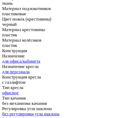
ткань
Материал подлокотников
пластиковые
Цвет ножек (крестовины)
черный
Материал крестовины
пластик
Материал колёсиков
пластик
Конструкция
Назначение
для офиса/кабинета
Назначение кресла
для персонала
Конструкция кресла
с газлифтом
Тип кресла
офисное
Тип качания
без механизма качания
Регулировка угла наклона
без регулировки угла наклона