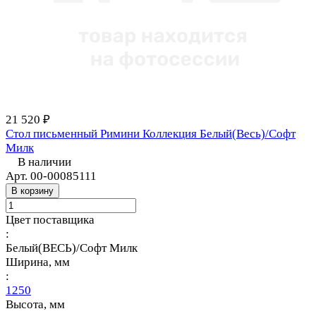
21 520 ₽
Стол письменный Римини Коллекция Белый(Весь)/Софт
Милк
В наличии
Арт.
00-00085111
В корзину
Цвет поставщика
:
Белый(ВЕСЬ)/Софт Милк
Ширина, мм
:
1250
Высота, мм