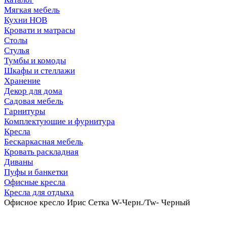
Мягкая мебель
Кухни НОВ
Кровати и матрасы
Столы
Стулья
Тумбы и комоды
Шкафы и стеллажи
Хранение
Декор для дома
Садовая мебель
Гарнитуры
Комплектующие и фурнитура
Кресла
Бескаркасная мебель
Кровать раскладная
Диваны
Пуфы и банкетки
Офисные кресла
Кресла для отдыха
Офисное кресло Ирис Сетка W-Черн./Tw- Черный