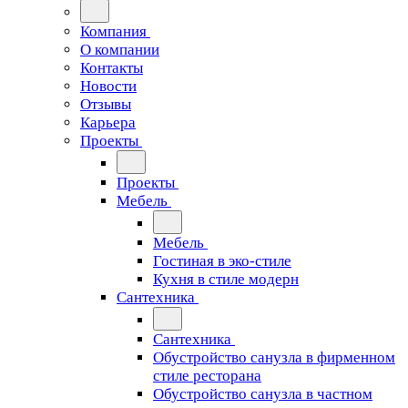
Компания
О компании
Контакты
Новости
Отзывы
Карьера
Проекты
Проекты
Мебель
Мебель
Гостиная в эко-стиле
Кухня в стиле модерн
Сантехника
Сантехника
Обустройство санузла в фирменном
стиле ресторана
Обустройство санузла в частном