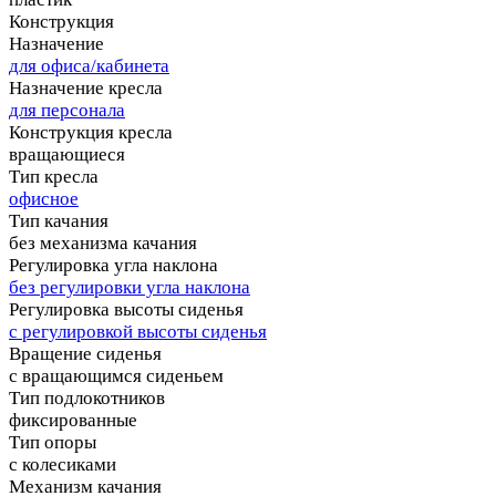
Конструкция
Назначение
для офиса/кабинета
Назначение кресла
для персонала
Конструкция кресла
вращающиеся
Тип кресла
офисное
Тип качания
без механизма качания
Регулировка угла наклона
без регулировки угла наклона
Регулировка высоты сиденья
с регулировкой высоты сиденья
Вращение сиденья
с вращающимся сиденьем
Тип подлокотников
фиксированные
Тип опоры
с колесиками
Механизм качания