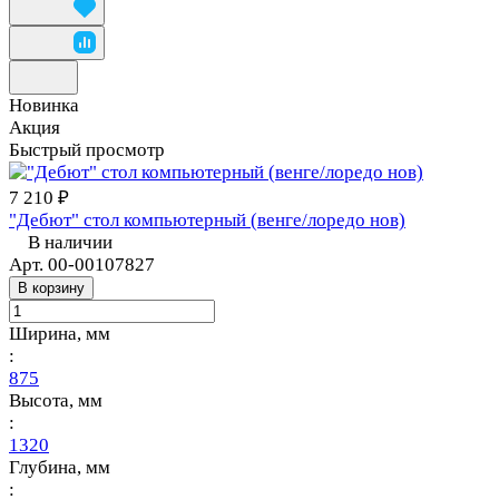
Новинка
Акция
Быстрый просмотр
7 210 ₽
"Дебют" стол компьютерный (венге/лоредо нов)
В наличии
Арт.
00-00107827
В корзину
Ширина, мм
:
875
Высота, мм
:
1320
Глубина, мм
: