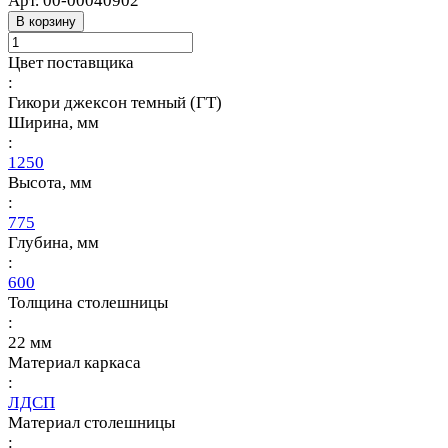
Арт.
00-00040902
В корзину
Цвет поставщика
:
Гикори джексон темный (ГТ)
Ширина, мм
:
1250
Высота, мм
:
775
Глубина, мм
:
600
Толщина столешницы
:
22 мм
Материал каркаса
:
ЛДСП
Материал столешницы
: