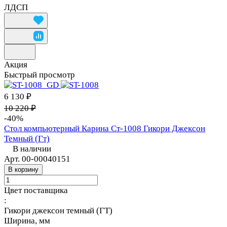
ЛДСП
Акция
Быстрый просмотр
6 130 ₽
10 220 ₽
-40%
Стол компьютерный Карина Ст-1008 Гикори Джексон
Темный (Гт)
В наличии
Арт.
00-00040151
В корзину
Цвет поставщика
:
Гикори джексон темный (ГТ)
Ширина, мм