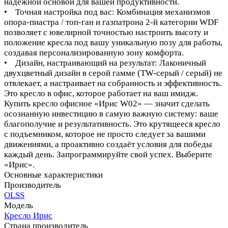
надёжной основой для вашей продуктивности.
• Точная настройка под вас: Комбинация механизмов
опора-пиастра / топ-ган и газпатрона 2-й категории WDF
позволяет с ювелирной точностью настроить высоту и
положение кресла под вашу уникальную позу для работы,
создавая персонализированную зону комфорта.
• Дизайн, настраивающий на результат: Лаконичный
двухцветный дизайн в серой гамме (TW-серый / серый) не
отвлекает, а настраивает на собранность и эффективность.
Это кресло в офис, которое работает на ваш имидж.
Купить кресло офисное «Ирис W02» — значит сделать
осознанную инвестицию в самую важную систему: ваше
благополучие и результативность. Это крутящееся кресло
с подъемником, которое не просто следует за вашими
движениями, а проактивно создаёт условия для победы
каждый день. Запрограммируйте свой успех. Выберите
«Ирис».
Основные характеристики
Производитель
OLSS
Модель
Кресло Ирис
Страна производитель