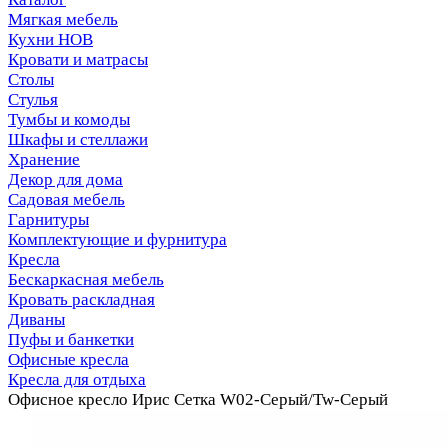
Мягкая мебель
Кухни НОВ
Кровати и матрасы
Столы
Стулья
Тумбы и комоды
Шкафы и стеллажи
Хранение
Декор для дома
Садовая мебель
Гарнитуры
Комплектующие и фурнитура
Кресла
Бескаркасная мебель
Кровать раскладная
Диваны
Пуфы и банкетки
Офисные кресла
Кресла для отдыха
Офисное кресло Ирис Сетка W02-Серый/Tw-Серый