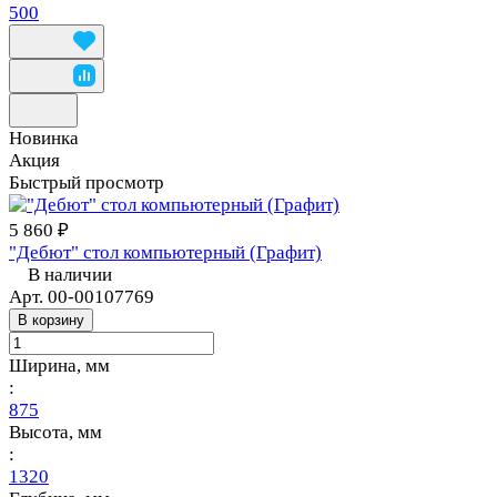
500
Новинка
Акция
Быстрый просмотр
5 860 ₽
"Дебют" стол компьютерный (Графит)
В наличии
Арт.
00-00107769
В корзину
Ширина, мм
:
875
Высота, мм
:
1320