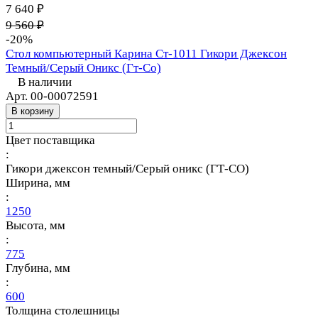
7 640 ₽
9 560 ₽
-20%
Стол компьютерный Карина Ст-1011 Гикори Джексон
Темный/Серый Оникс (Гт-Со)
В наличии
Арт.
00-00072591
В корзину
Цвет поставщика
:
Гикори джексон темный/Серый оникс (ГТ-СО)
Ширина, мм
:
1250
Высота, мм
:
775
Глубина, мм
:
600
Толщина столешницы