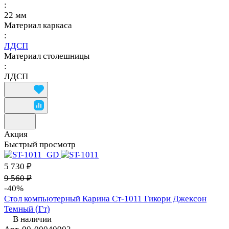
:
22 мм
Материал каркаса
:
ЛДСП
Материал столешницы
:
ЛДСП
Акция
Быстрый просмотр
5 730 ₽
9 560 ₽
-40%
Стол компьютерный Карина Ст-1011 Гикори Джексон
Темный (Гт)
В наличии