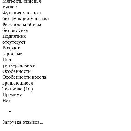
Мягкость сиденья
мягкое
Функция массажа
без функции массажа
Рисунок на обивке
без рисунка
Подпятник
отсутсвует
Возраст
взрослые
Пол
универсальный
Особенности
Особенности кресла
вращающиеся
Техничка (1С)
Премиум
Нет
Загрузка отзывов...