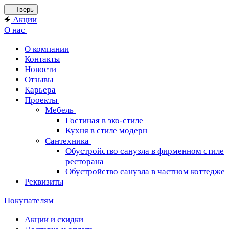
Тверь
Акции
О нас
О компании
Контакты
Новости
Отзывы
Карьера
Проекты
Мебель
Гостиная в эко-стиле
Кухня в стиле модерн
Сантехника
Обустройство санузла в фирменном стиле
ресторана
Обустройство санузла в частном коттедже
Реквизиты
Покупателям
Акции и скидки