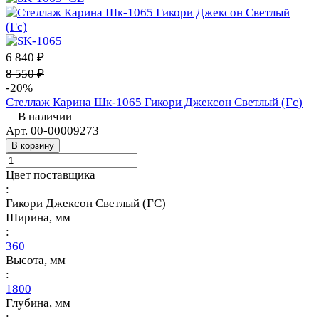
6 840 ₽
8 550 ₽
-20%
Стеллаж Карина Шк-1065 Гикори Джексон Светлый (Гс)
В наличии
Арт.
00-00009273
В корзину
Цвет поставщика
:
Гикори Джексон Светлый (ГС)
Ширина, мм
:
360
Высота, мм
:
1800
Глубина, мм
: