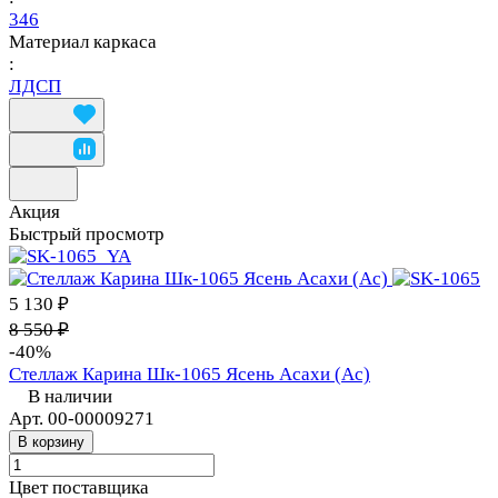
346
Материал каркаса
:
ЛДСП
Акция
Быстрый просмотр
5 130 ₽
8 550 ₽
-40%
Стеллаж Карина Шк-1065 Ясень Асахи (Ас)
В наличии
Арт.
00-00009271
В корзину
Цвет поставщика