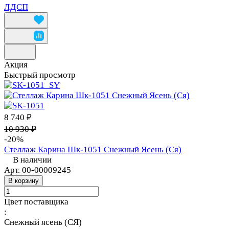
ЛДСП
Акция
Быстрый просмотр
8 740 ₽
10 930 ₽
-20%
Стеллаж Карина Шк-1051 Снежный Ясень (Ся)
В наличии
Арт.
00-00009245
В корзину
Цвет поставщика
:
Снежный ясень (СЯ)