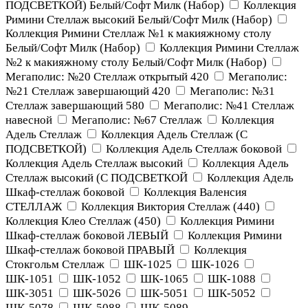
ПОДСВЕТКОЙ) Белый/Софт Милк (Набор)
Коллекция
Римини Стеллаж высокий Белый/Софт Милк (Набор)
Коллекция Римини Стеллаж №1 к макияжному столу
Белый/Софт Милк (Набор)
Коллекция Римини Стеллаж
№2 к макияжному столу Белый/Софт Милк (Набор)
Мегаполис: №20 Стеллаж открытый 420
Мегаполис:
№21 Стеллаж завершающий 420
Мегаполис: №31
Стеллаж завершающий 580
Мегаполис: №41 Стеллаж
навесной
Мегаполис: №67 Стеллаж
Коллекция
Адель Стеллаж
Коллекция Адель Стеллаж (С
ПОДСВЕТКОЙ)
Коллекция Адель Стеллаж боковой
Коллекция Адель Стеллаж высокий
Коллекция Адель
Стеллаж высокий (С ПОДСВЕТКОЙ
Коллекция Адель
Шкаф-стеллаж боковой
Коллекция Валенсия
СТЕЛЛАЖ
Коллекция Виктория Стеллаж (440)
Коллекция Клео Стеллаж (450)
Коллекция Римини
Шкаф-стеллаж боковой ЛЕВЫЙ
Коллекция Римини
Шкаф-стеллаж боковой ПРАВЫЙ
Коллекция
Стокгольм Стеллаж
ШК-1025
ШК-1026
ШК-1051
ШК-1052
ШК-1065
ШК-1088
ШК-3051
ШК-5026
ШК-5051
ШК-5052
ШК-5078
ШК-5088
ШК-5089