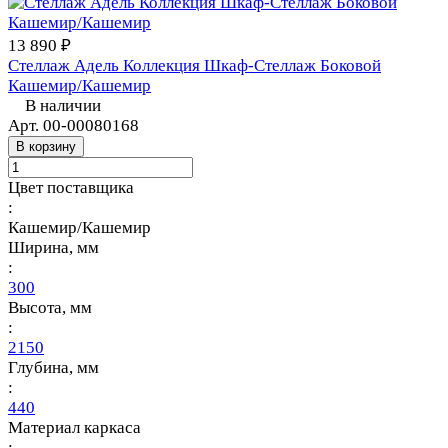
13 890 ₽
Стеллаж Адель Коллекция Шкаф-Стеллаж Боковой
Кашемир/Кашемир
В наличии
Арт.
00-00080168
В корзину
Цвет поставщика
:
Кашемир/Кашемир
Ширина, мм
:
300
Высота, мм
:
2150
Глубина, мм
:
440
Материал каркаса
: