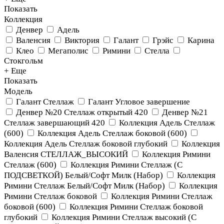
Показать
Коллекция
Денвер
Адель
Валенсия
Виктория
Галант
Грэйс
Карина
Клео
Мегаполис
Римини
Стелла
Стокгольм
+ Еще
Показать
Модель
Галант Стеллаж
Галант Угловое завершение
Денвер №20 Стеллаж открытый 420
Денвер №21
Стеллаж завершающий 420
Коллекция Адель Стеллаж
(600)
Коллекция Адель Стеллаж боковой (600)
Коллекция Адель Стеллаж боковой глубокий
Коллекция
Валенсия СТЕЛЛАЖ_ВЫСОКИЙ
Коллекция Римини
Стеллаж (600)
Коллекция Римини Стеллаж (С
ПОДСВЕТКОЙ) Белый/Софт Милк (Набор)
Коллекция
Римини Стеллаж Белый/Софт Милк (Набор)
Коллекция
Римини Стеллаж боковой
Коллекция Римини Стеллаж
боковой (600)
Коллекция Римини Стеллаж боковой
глубокий
Коллекция Римини Стеллаж высокий (С