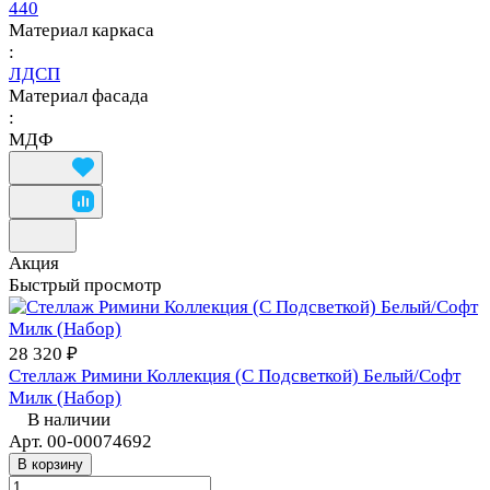
440
Материал каркаса
:
ЛДСП
Материал фасада
:
МДФ
Акция
Быстрый просмотр
28 320 ₽
Стеллаж Римини Коллекция (С Подсветкой) Белый/Софт
Милк (Набор)
В наличии
Арт.
00-00074692
В корзину