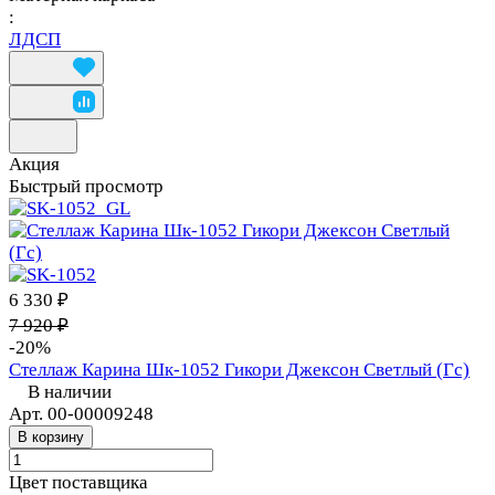
:
ЛДСП
Акция
Быстрый просмотр
6 330 ₽
7 920 ₽
-20%
Стеллаж Карина Шк-1052 Гикори Джексон Светлый (Гс)
В наличии
Арт.
00-00009248
В корзину
Цвет поставщика