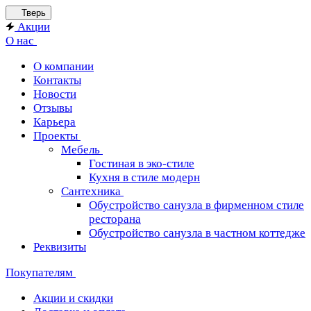
Тверь
Акции
О нас
О компании
Контакты
Новости
Отзывы
Карьера
Проекты
Мебель
Гостиная в эко-стиле
Кухня в стиле модерн
Сантехника
Обустройство санузла в фирменном стиле
ресторана
Обустройство санузла в частном коттедже
Реквизиты
Покупателям
Акции и скидки