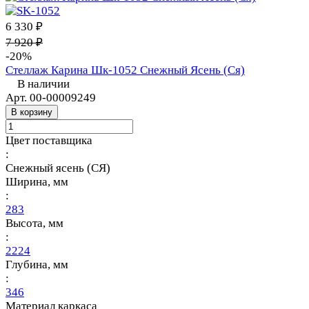
6 330 ₽
7 920 ₽
-20%
Стеллаж Карина Шк-1052 Снежный Ясень (Ся)
В наличии
Арт.
00-00009249
В корзину
Цвет поставщика
:
Снежный ясень (СЯ)
Ширина, мм
:
283
Высота, мм
:
2224
Глубина, мм
:
346
Материал каркаса