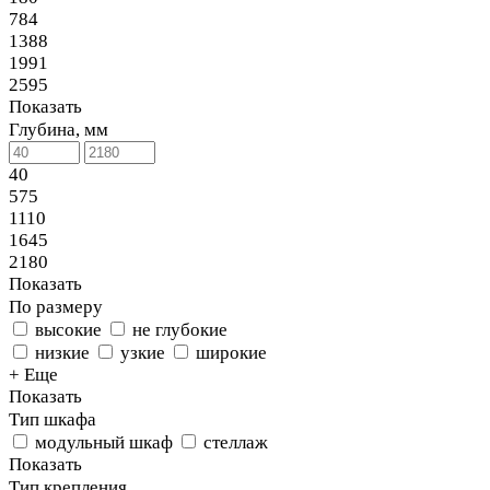
784
1388
1991
2595
Показать
Глубина, мм
40
575
1110
1645
2180
Показать
По размеру
высокие
не глубокие
низкие
узкие
широкие
+ Еще
Показать
Тип шкафа
модульный шкаф
стеллаж
Показать
Тип крепления