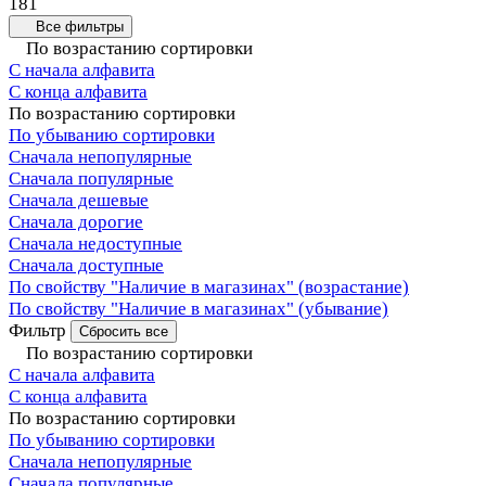
181
Все фильтры
По возрастанию сортировки
С начала алфавита
С конца алфавита
По возрастанию сортировки
По убыванию сортировки
Сначала непопулярные
Сначала популярные
Сначала дешевые
Сначала дорогие
Сначала недоступные
Сначала доступные
По свойству "Наличие в магазинах" (возрастание)
По свойству "Наличие в магазинах" (убывание)
Фильтр
Сбросить все
По возрастанию сортировки
С начала алфавита
С конца алфавита
По возрастанию сортировки
По убыванию сортировки
Сначала непопулярные
Сначала популярные