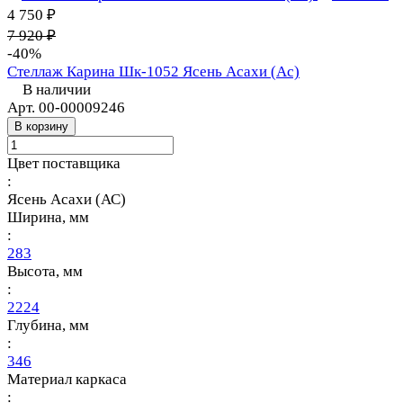
4 750 ₽
7 920 ₽
-40%
Стеллаж Карина Шк-1052 Ясень Асахи (Ас)
В наличии
Арт.
00-00009246
В корзину
Цвет поставщика
:
Ясень Асахи (АС)
Ширина, мм
:
283
Высота, мм
:
2224
Глубина, мм
:
346
Материал каркаса
: