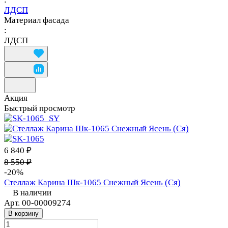
ЛДСП
Материал фасада
:
ЛДСП
Акция
Быстрый просмотр
6 840 ₽
8 550 ₽
-20%
Стеллаж Карина Шк-1065 Снежный Ясень (Ся)
В наличии
Арт.
00-00009274
В корзину