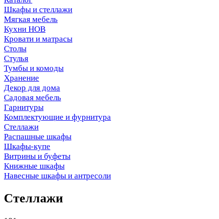
Шкафы и стеллажи
Мягкая мебель
Кухни НОВ
Кровати и матрасы
Столы
Стулья
Тумбы и комоды
Хранение
Декор для дома
Садовая мебель
Гарнитуры
Комплектующие и фурнитура
Стеллажи
Распашные шкафы
Шкафы-купе
Витрины и буфеты
Книжные шкафы
Навесные шкафы и антресоли
Стеллажи