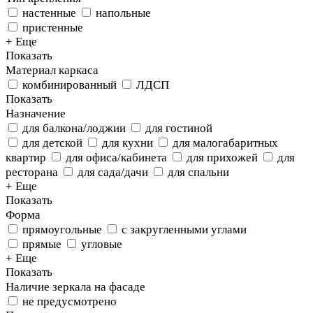
настенные
напольные
пристенные
+ Еще
Показать
Материал каркаса
комбинированный
ЛДСП
Показать
Назначение
для балкона/лоджии
для гостиной
для детской
для кухни
для малогабаритных
квартир
для офиса/кабинета
для прихожей
для
ресторана
для сада/дачи
для спальни
+ Еще
Показать
Форма
прямоугольные
с закругленными углами
прямые
угловые
+ Еще
Показать
Наличие зеркала на фасаде
не предусмотрено