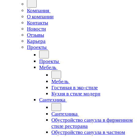
Компания
О компании
Контакты
Новости
Отзывы
Карьера
Проекты
Проекты
Мебель
Мебель
Гостиная в эко-стиле
Кухня в стиле модерн
Сантехника
Сантехника
Обустройство санузла в фирменном
стиле ресторана
Обустройство санузла в частном