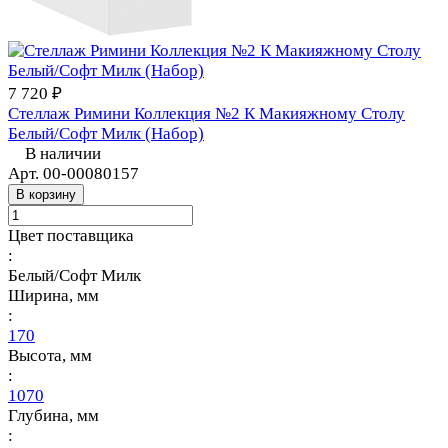
7 720 ₽
Стеллаж Римини Коллекция №2 К Макияжному Столу
Белый/Софт Милк (Набор)
В наличии
Арт.
00-00080157
В корзину
Цвет поставщика
:
Белый/Софт Милк
Ширина, мм
:
170
Высота, мм
:
1070
Глубина, мм
: