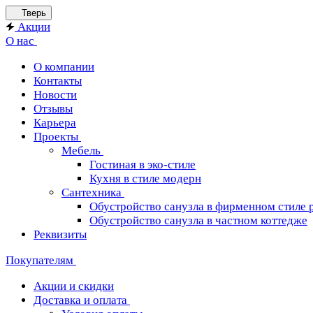
Тверь
Акции
О нас
О компании
Контакты
Новости
Отзывы
Карьера
Проекты
Мебель
Гостиная в эко-стиле
Кухня в стиле модерн
Сантехника
Обустройство санузла в фирменном стиле 
Обустройство санузла в частном коттедже
Реквизиты
Покупателям
Акции и скидки
Доставка и оплата