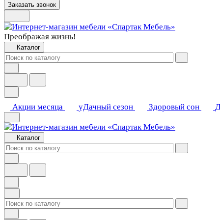
Заказать звонок
Преображая жизнь!
Каталог
Акции месяца
уДачный сезон
Здоровый сон
Д
Каталог