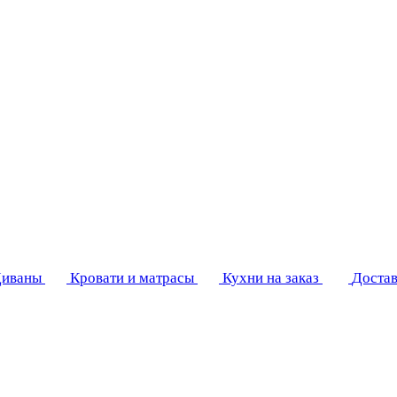
иваны
Кровати и матрасы
Кухни на заказ
Достав