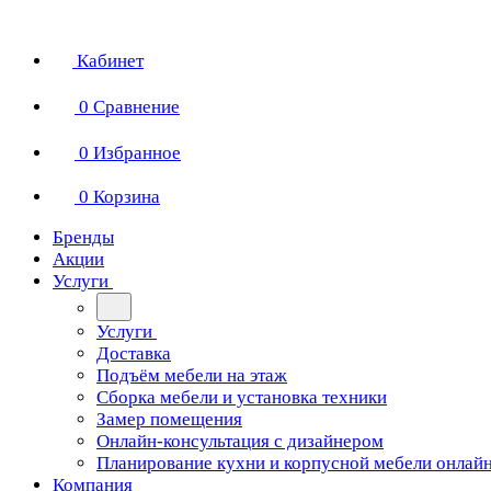
Кабинет
0
Сравнение
0
Избранное
0
Корзина
Бренды
Акции
Услуги
Услуги
Доставка
Подъём мебели на этаж
Сборка мебели и установка техники
Замер помещения
Онлайн-консультация с дизайнером
Планирование кухни и корпусной мебели онлай
Компания