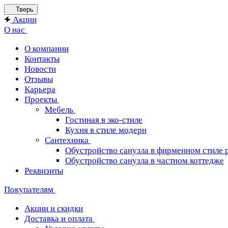
Тверь
Акции
О нас
О компании
Контакты
Новости
Отзывы
Карьера
Проекты
Мебель
Гостиная в эко-стиле
Кухня в стиле модерн
Сантехника
Обустройство санузла в фирменном стиле 
Обустройство санузла в частном коттедже
Реквизиты
Покупателям
Акции и скидки
Доставка и оплата