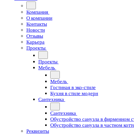
Компания
О компании
Контакты
Новости
Отзывы
Карьера
Проекты
Проекты
Мебель
Мебель
Гостиная в эко-стиле
Кухня в стиле модерн
Сантехника
Сантехника
Обустройство санузла в фирменном с
Обустройство санузла в частном котт
Реквизиты