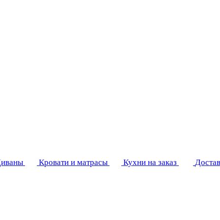
иваны
Кровати и матрасы
Кухни на заказ
Достав