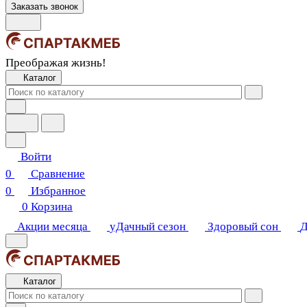
Заказать звонок
Преображая жизнь!
Каталог
Войти
0
Сравнение
0
Избранное
0
Корзина
Акции месяца
уДачный сезон
Здоровый сон
Д
Каталог