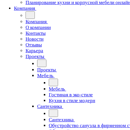
Планирование кухни и корпусной мебели онлай
Компания
Компания
О компании
Контакты
Новости
Отзывы
Карьера
Проекты
Проекты
Мебель
Мебель
Гостиная в эко-стиле
Кухня в стиле модерн
Сантехника
Сантехника
Обустройство санузла в фирменном с