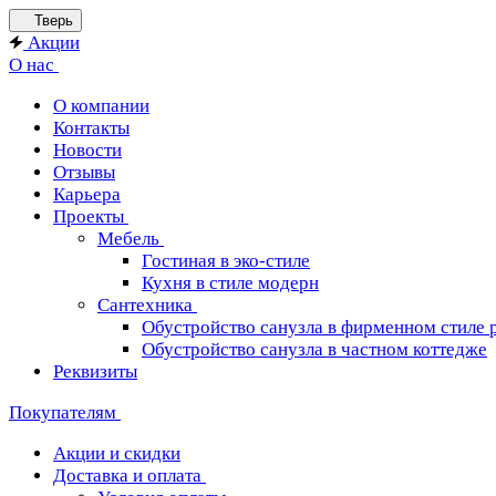
Тверь
Акции
О нас
О компании
Контакты
Новости
Отзывы
Карьера
Проекты
Мебель
Гостиная в эко-стиле
Кухня в стиле модерн
Сантехника
Обустройство санузла в фирменном стиле 
Обустройство санузла в частном коттедже
Реквизиты
Покупателям
Акции и скидки
Доставка и оплата