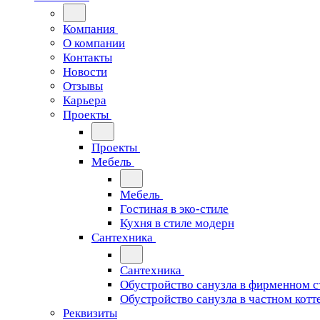
Компания
О компании
Контакты
Новости
Отзывы
Карьера
Проекты
Проекты
Мебель
Мебель
Гостиная в эко-стиле
Кухня в стиле модерн
Сантехника
Сантехника
Обустройство санузла в фирменном с
Обустройство санузла в частном котт
Реквизиты