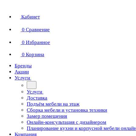
Кабинет
0
Сравнение
0
Избранное
0
Корзина
Бренды
Акции
Услуги
Услуги
Доставка
Подъём мебели на этаж
Сборка мебели и установка техники
Замер помещения
Онлайн-консультация с дизайнером
Планирование кухни и корпусной мебели онлай
Компания