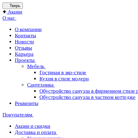
Тверь
Акции
О нас
О компании
Контакты
Новости
Отзывы
Карьера
Проекты
Мебель
Гостиная в эко-стиле
Кухня в стиле модерн
Сантехника
Обустройство санузла в фирменном стиле 
Обустройство санузла в частном коттедже
Реквизиты
Покупателям
Акции и скидки
Доставка и оплата