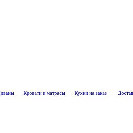
иваны
Кровати и матрасы
Кухни на заказ
Достав