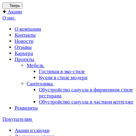
Тверь
Акции
О нас
О компании
Контакты
Новости
Отзывы
Карьера
Проекты
Мебель
Гостиная в эко-стиле
Кухня в стиле модерн
Сантехника
Обустройство санузла в фирменном стиле
ресторана
Обустройство санузла в частном коттедже
Реквизиты
Покупателям
Акции и скидки