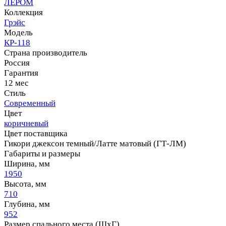
ЛЕРОМ
Коллекция
Грэйс
Модель
КР-118
Страна производитель
Россия
Гарантия
12 мес
Стиль
Современный
Цвет
коричневый
Цвет поставщика
Гикори джексон темный/Латте матовый (ГТ-ЛМ)
Габариты и размеры
Ширина, мм
1950
Высота, мм
710
Глубина, мм
952
Размер спального места (ШхГ)