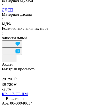
Материал каркаса
:
ЛДСП
Материал фасада
:
МДФ
Количество спальных мест
:
односпальный
Акция
Быстрый просмотр
29 790 ₽
39 720 ₽
-25%
КР-117-ГТ-ЛМ
В наличии
Арт.
00-00040634