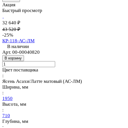
Акция
Быстрый просмотр
32 640 ₽
43 520 ₽
-25%
КР-118-АС-ЛМ
В наличии
Арт.
00-00040820
В корзину
Цвет поставщика
:
Ясень Асахи/Латте матовый (АС-ЛМ)
Ширина, мм
:
1950
Высота, мм
:
710
Глубина, мм
: