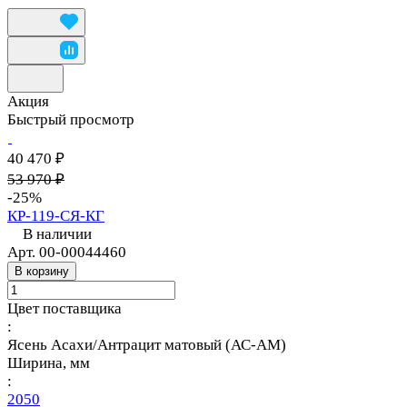
Акция
Быстрый просмотр
40 470 ₽
53 970 ₽
-25%
КР-119-СЯ-КГ
В наличии
Арт.
00-00044460
В корзину
Цвет поставщика
:
Ясень Асахи/Антрацит матовый (АС-АМ)
Ширина, мм
:
2050