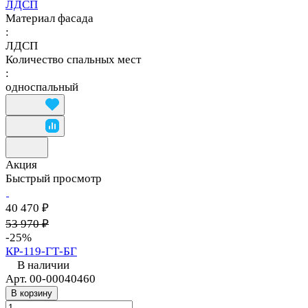
ЛДСП
Материал фасада
:
ЛДСП
Количество спальных мест
:
односпальный
Акция
Быстрый просмотр
40 470 ₽
53 970 ₽
-25%
КР-119-ГТ-БГ
В наличии
Арт.
00-00040460
В корзину