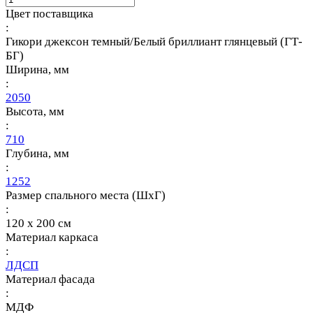
Цвет поставщика
:
Гикори джексон темный/Белый бриллиант глянцевый (ГТ-
БГ)
Ширина, мм
:
2050
Высота, мм
:
710
Глубина, мм
:
1252
Размер спального места (ШхГ)
:
120 х 200 см
Материал каркаса
:
ЛДСП
Материал фасада
:
МДФ