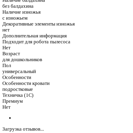
Наличие балдахина
без балдахина
Наличие изножья
с изножьем
Декоративные элементы изножья
нет
Дополнительная информация
Подходит для робота пылесоса
Нет
Возраст
для дошкольников
Пол
универсальный
Особенности
Особенности кровати
подростковые
Техничка (1С)
Премиум
Нет
Загрузка отзывов...