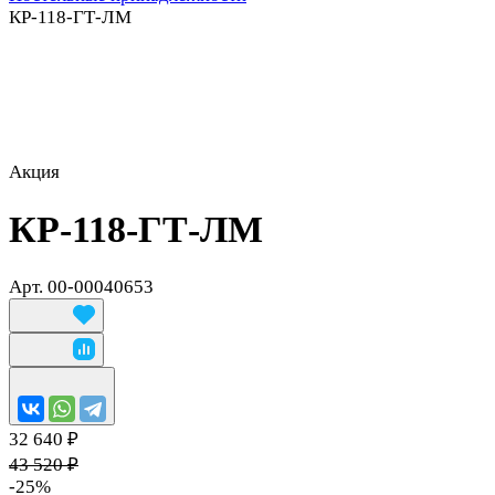
КР-118-ГТ-ЛМ
Акция
КР-118-ГТ-ЛМ
Арт.
00-00040653
32 640 ₽
43 520 ₽
-25%