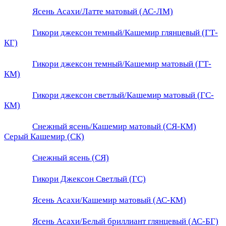
Ясень Асахи/Латте матовый (АС-ЛМ)
Гикори джексон темный/Кашемир глянцевый (ГТ-
КГ)
Гикори джексон темный/Кашемир матовый (ГТ-
КМ)
Гикори джексон светлый/Кашемир матовый (ГС-
КМ)
Снежный ясень/Кашемир матовый (СЯ-КМ)
Серый Кашемир (СК)
Снежный ясень (СЯ)
Гикори Джексон Светлый (ГС)
Ясень Асахи/Кашемир матовый (АС-КМ)
Ясень Асахи/Белый бриллиант глянцевый (АС-БГ)