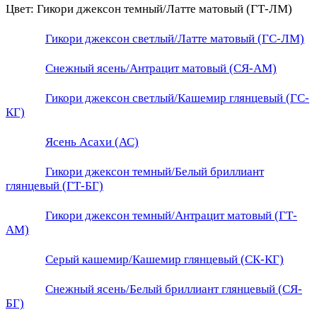
Цвет:
Гикори джексон темный/Латте матовый (ГТ-ЛМ)
Гикори джексон светлый/Латте матовый (ГС-ЛМ)
Снежный ясень/Антрацит матовый (СЯ-АМ)
Гикори джексон светлый/Кашемир глянцевый (ГС-
КГ)
Ясень Асахи (АС)
Гикори джексон темный/Белый бриллиант
глянцевый (ГТ-БГ)
Гикори джексон темный/Антрацит матовый (ГТ-
АМ)
Серый кашемир/Кашемир глянцевый (СК-КГ)
Снежный ясень/Белый бриллиант глянцевый (СЯ-
БГ)