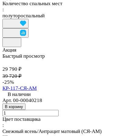
Количество спальных мест
:
полутороспальный
Акция
Быстрый просмотр
29 790 ₽
39 720 ₽
-25%
КР-117-СЯ-АМ
В наличии
Арт.
00-00040218
В корзину
Цвет поставщика
:
Снежный ясень/Антрацит матовый (СЯ-АМ)