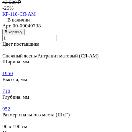
43 520 ₽
-25%
КР-118-СЯ-АМ
В наличии
Арт.
00-00040738
В корзину
Цвет поставщика
:
Снежный ясень/Антрацит матовый (СЯ-АМ)
Ширина, мм
:
1950
Высота, мм
:
710
Глубина, мм
:
952
Размер спального места (ШхГ)
:
90 х 190 см