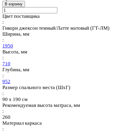
В корзину
Цвет поставщика
:
Гикори джексон темный/Латте матовый (ГТ-ЛМ)
Ширина, мм
:
1950
Высота, мм
:
710
Глубина, мм
:
952
Размер спального места (ШхГ)
:
90 х 190 см
Рекомендуемая высота матраса, мм
:
260
Материал каркаса
: