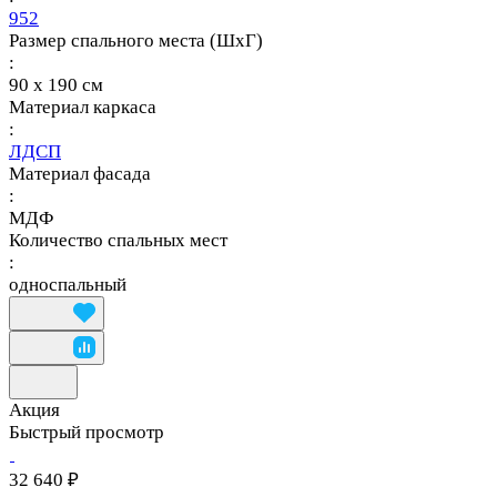
952
Размер спального места (ШхГ)
:
90 х 190 см
Материал каркаса
:
ЛДСП
Материал фасада
:
МДФ
Количество спальных мест
:
односпальный
Акция
Быстрый просмотр
32 640 ₽