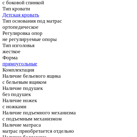
с боковой спинкой
Тип кровати
Детская кровать
Тип основания под матрас
ортопедическое
Регулировка опор
не регулируемые опоры
Тип изголовья
жесткое
Форма
прямоугольные
Комплектация
Наличие бельевого ящика
с бельевым ящиком
Наличие подушек
без подушек
Наличие ножек
с ножками
Наличие подъемного механизма
с подъемным механизмом
Наличие матраса
матрас приобретается отдельно