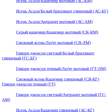
Ясень Асахи/Кашемир матовый (АС-КМ)
Ясень Асахи/Белый бриллиант глянцевый (АС-БГ)
Ясень Асахи/Антрацит матовый (АС-АМ)
Серый кашемир/Кашемир матовый (СК-КМ)
Снежный ясень/Латте матовый (СЯ-ЛМ)
Гикори джексон светлый/Белый бриллиант
глянцевый (ГС-БГ)
Гикори джексон темный/Латте матовый (ГТ-ЛМ)
Снежный ясень/Кашемир глянцевый (СЯ-КГ)
Гикори джексон темный (ГТ)
Гикори джексон светлый/Антрацит матовый (ГС-
АМ)
Ясень Асахи/Кашемир глянцевый (АС-КГ)