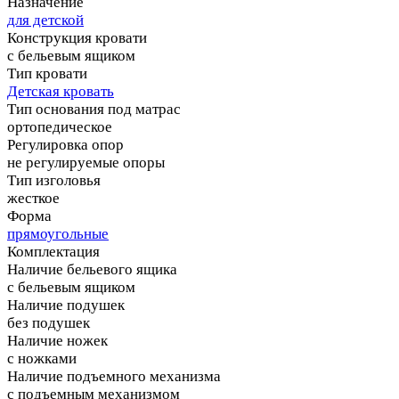
Назначение
для детской
Конструкция кровати
с бельевым ящиком
Тип кровати
Детская кровать
Тип основания под матрас
ортопедическое
Регулировка опор
не регулируемые опоры
Тип изголовья
жесткое
Форма
прямоугольные
Комплектация
Наличие бельевого ящика
с бельевым ящиком
Наличие подушек
без подушек
Наличие ножек
с ножками
Наличие подъемного механизма
с подъемным механизмом