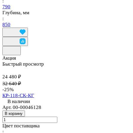
:
790
Глубина, мм
:
850
Акция
Быстрый просмотр
24 480 ₽
32 640 ₽
-25%
КР-118-СК-КГ
В наличии
Арт.
00-00046128
В корзину
Цвет поставщика
: