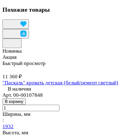
Похожие товары
Новинка
Акция
Быстрый просмотр
11 360 ₽
"Паскаль" кровать детская (белый/цемент светлый)
В наличии
Арт.
00-00107848
В корзину
Ширина, мм
:
1932
Высота, мм