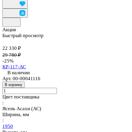
Акция
Быстрый просмотр
22 330 ₽
29 780 ₽
-25%
КР-117-АС
В наличии
Арт.
00-00041116
В корзину
Цвет поставщика
:
Ясень Асахи (АС)
Ширина, мм
:
1950