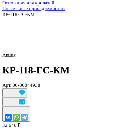
Основания для кроватей
Постельные принадлежности
КР-118-ГС-КМ
Акция
КР-118-ГС-КМ
Арт.
00-00044938
32 640 ₽