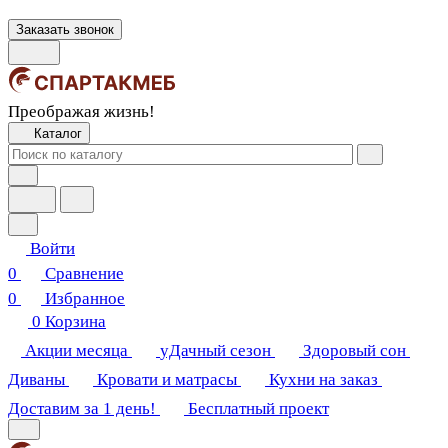
Заказать звонок
Преображая жизнь!
Каталог
Войти
0
Сравнение
0
Избранное
0
Корзина
Акции месяца
уДачный сезон
Здоровый сон
Диваны
Кровати и матрасы
Кухни на заказ
Доставим за 1 день!
Бесплатный проект