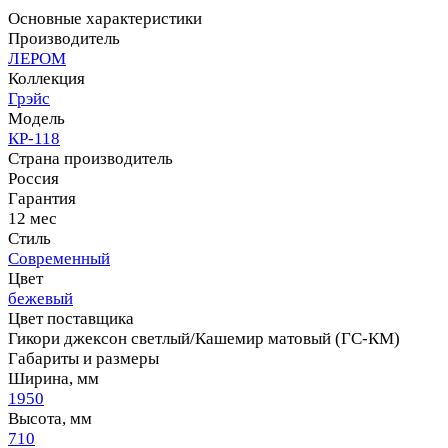
Основные характеристики
Производитель
ЛЕРОМ
Коллекция
Грэйс
Модель
КР-118
Страна производитель
Россия
Гарантия
12 мес
Стиль
Современный
Цвет
бежевый
Цвет поставщика
Гикори джексон светлый/Кашемир матовый (ГС-КМ)
Габариты и размеры
Ширина, мм
1950
Высота, мм
710