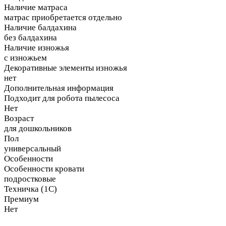
Наличие матраса
матрас приобретается отдельно
Наличие балдахина
без балдахина
Наличие изножья
с изножьем
Декоративные элементы изножья
нет
Дополнительная информация
Подходит для робота пылесоса
Нет
Возраст
для дошкольников
Пол
универсальный
Особенности
Особенности кровати
подростковые
Техничка (1С)
Премиум
Нет