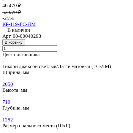
40 470 ₽
53 970 ₽
-25%
КР-119-ГС-ЛМ
В наличии
Арт.
00-00040293
В корзину
Цвет поставщика
:
Гикори джексон светлый/Латте матовый (ГС-ЛМ)
Ширина, мм
:
2050
Высота, мм
:
710
Глубина, мм
:
1252
Размер спального места (ШхГ)
: