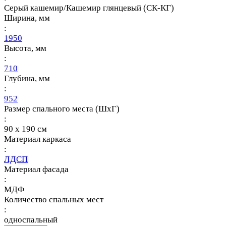
Серый кашемир/Кашемир глянцевый (СК-КГ)
Ширина, мм
:
1950
Высота, мм
:
710
Глубина, мм
:
952
Размер спального места (ШхГ)
:
90 х 190 см
Материал каркаса
:
ЛДСП
Материал фасада
:
МДФ
Количество спальных мест
:
односпальный