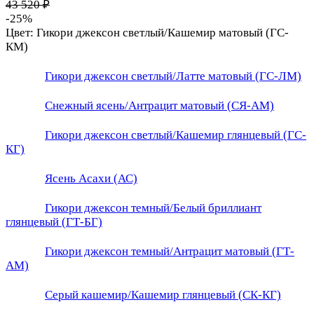
43 520 ₽
-25%
Цвет:
Гикори джексон светлый/Кашемир матовый (ГС-
КМ)
Гикори джексон светлый/Латте матовый (ГС-ЛМ)
Снежный ясень/Антрацит матовый (СЯ-АМ)
Гикори джексон светлый/Кашемир глянцевый (ГС-
КГ)
Ясень Асахи (АС)
Гикори джексон темный/Белый бриллиант
глянцевый (ГТ-БГ)
Гикори джексон темный/Антрацит матовый (ГТ-
АМ)
Серый кашемир/Кашемир глянцевый (СК-КГ)