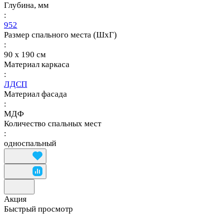
Глубина, мм
:
952
Размер спального места (ШхГ)
:
90 х 190 см
Материал каркаса
:
ЛДСП
Материал фасада
:
МДФ
Количество спальных мест
:
односпальный
Акция
Быстрый просмотр