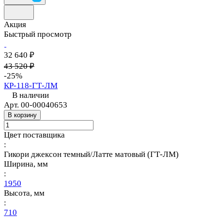
Акция
Быстрый просмотр
32 640 ₽
43 520 ₽
-25%
КР-118-ГТ-ЛМ
В наличии
Арт.
00-00040653
В корзину
Цвет поставщика
:
Гикори джексон темный/Латте матовый (ГТ-ЛМ)
Ширина, мм
:
1950
Высота, мм
:
710