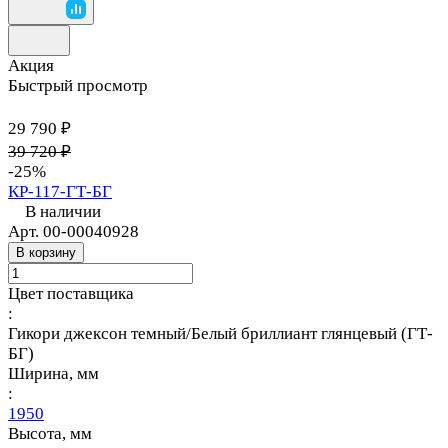
Акция
Быстрый просмотр
29 790 ₽
39 720 ₽
-25%
КР-117-ГТ-БГ
В наличии
Арт.
00-00040928
В корзину
Цвет поставщика
:
Гикори джексон темный/Белый бриллиант глянцевый (ГТ-
БГ)
Ширина, мм
:
1950
Высота, мм