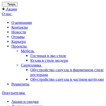
Тверь
Акции
О нас
О компании
Контакты
Новости
Отзывы
Карьера
Проекты
Мебель
Гостиная в эко-стиле
Кухня в стиле модерн
Сантехника
Обустройство санузла в фирменном стиле
ресторана
Обустройство санузла в частном коттедже
Реквизиты
Покупателям
Акции и скидки