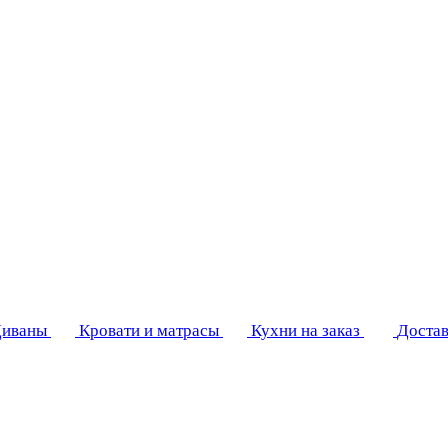
иваны
Кровати и матрасы
Кухни на заказ
Достав