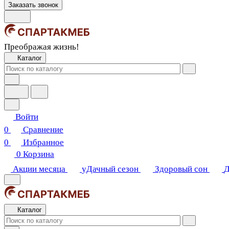
Заказать звонок
Преображая жизнь!
Каталог
Войти
0
Сравнение
0
Избранное
0
Корзина
Акции месяца
уДачный сезон
Здоровый сон
Д
Каталог