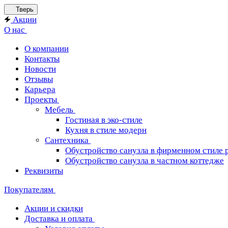
Тверь
Акции
О нас
О компании
Контакты
Новости
Отзывы
Карьера
Проекты
Мебель
Гостиная в эко-стиле
Кухня в стиле модерн
Сантехника
Обустройство санузла в фирменном стиле 
Обустройство санузла в частном коттедже
Реквизиты
Покупателям
Акции и скидки
Доставка и оплата