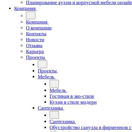
Планирование кухни и корпусной мебели онлай
Компания
Компания
О компании
Контакты
Новости
Отзывы
Карьера
Проекты
Проекты
Мебель
Мебель
Гостиная в эко-стиле
Кухня в стиле модерн
Сантехника
Сантехника
Обустройство санузла в фирменном с