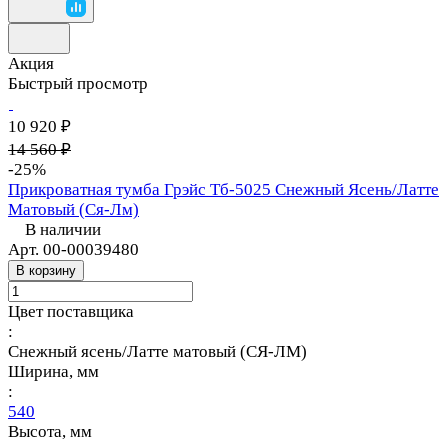
Акция
Быстрый просмотр
10 920 ₽
14 560 ₽
-25%
Прикроватная тумба Грэйс Тб-5025 Снежный Ясень/Латте
Матовый (Ся-Лм)
В наличии
Арт.
00-00039480
В корзину
Цвет поставщика
:
Снежный ясень/Латте матовый (СЯ-ЛМ)
Ширина, мм
:
540
Высота, мм