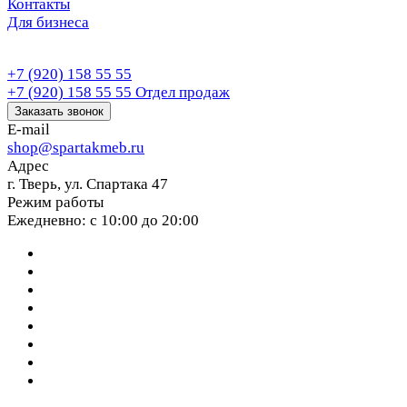
Контакты
Для бизнеса
+7 (920) 158 55 55
+7 (920) 158 55 55
Отдел продаж
Заказать звонок
E-mail
shop@spartakmeb.ru
Адрес
г. Тверь, ул. Спартака 47
Режим работы
Ежедневно: с 10:00 до 20:00