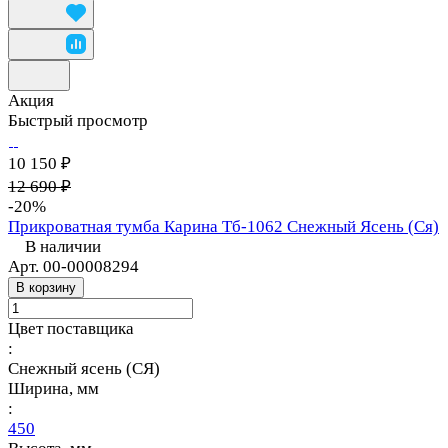
Акция
Быстрый просмотр
10 150 ₽
12 690 ₽
-20%
Прикроватная тумба Карина Тб-1062 Снежный Ясень (Ся)
В наличии
Арт.
00-00008294
В корзину
Цвет поставщика
:
Снежный ясень (СЯ)
Ширина, мм
:
450