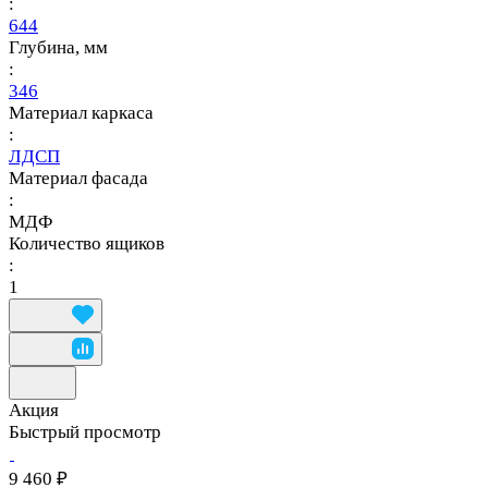
:
644
Глубина, мм
:
346
Материал каркаса
:
ЛДСП
Материал фасада
:
МДФ
Количество ящиков
:
1
Акция
Быстрый просмотр
9 460 ₽