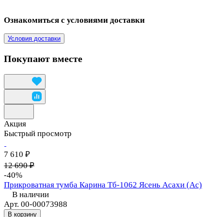
Ознакомиться с условиями доставки
Условия доставки
Покупают вместе
Акция
Быстрый просмотр
7 610 ₽
12 690 ₽
-40%
Прикроватная тумба Карина Тб-1062 Ясень Асахи (Ас)
В наличии
Арт.
00-00073988
В корзину