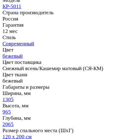
Модель
КР-5011
Страна производитель
Россия
Гарантия
12 мес
Стиль
Современный
Цвет
бежевый
Цвет поставщика
Снежный ясень/Кашемир матовый (СЯ-КМ)
Цвет ткани
бежевый
Габариты и размеры
Ширина, мм
1305
Высота, мм
965
Глубина, мм
2065
Размер спального места (ШхГ)
120 х 200 см