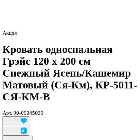
Акция
Кровать односпальная
Грэйс 120 х 200 см
Снежный Ясень/Кашемир
Матовый (Ся-Км), КР-5011-
СЯ-КМ-В
Арт.
00-00045030