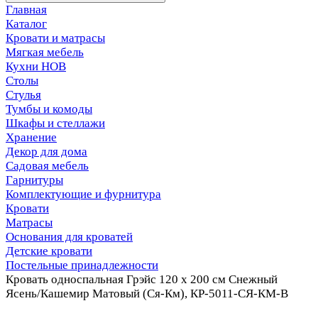
Главная
Каталог
Кровати и матрасы
Мягкая мебель
Кухни НОВ
Столы
Стулья
Тумбы и комоды
Шкафы и стеллажи
Хранение
Декор для дома
Садовая мебель
Гарнитуры
Комплектующие и фурнитура
Кровати
Матрасы
Основания для кроватей
Детские кровати
Постельные принадлежности
Кровать односпальная Грэйс 120 х 200 см Снежный
Ясень/Кашемир Матовый (Ся-Км), КР-5011-СЯ-КМ-В