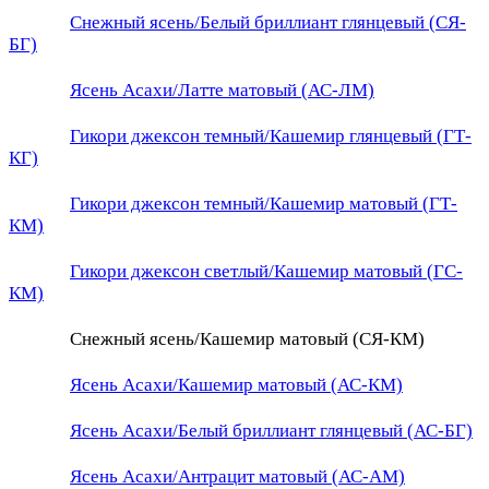
Снежный ясень/Белый бриллиант глянцевый (СЯ-
БГ)
Ясень Асахи/Латте матовый (АС-ЛМ)
Гикори джексон темный/Кашемир глянцевый (ГТ-
КГ)
Гикори джексон темный/Кашемир матовый (ГТ-
КМ)
Гикори джексон светлый/Кашемир матовый (ГС-
КМ)
Снежный ясень/Кашемир матовый (СЯ-КМ)
Ясень Асахи/Кашемир матовый (АС-КМ)
Ясень Асахи/Белый бриллиант глянцевый (АС-БГ)
Ясень Асахи/Антрацит матовый (АС-АМ)