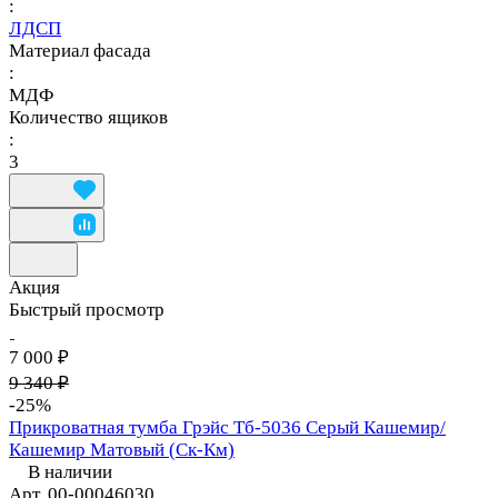
:
ЛДСП
Материал фасада
:
МДФ
Количество ящиков
:
3
Акция
Быстрый просмотр
7 000 ₽
9 340 ₽
-25%
Прикроватная тумба Грэйс Тб-5036 Серый Кашемир/
Кашемир Матовый (Ск-Км)
В наличии
Арт.
00-00046030