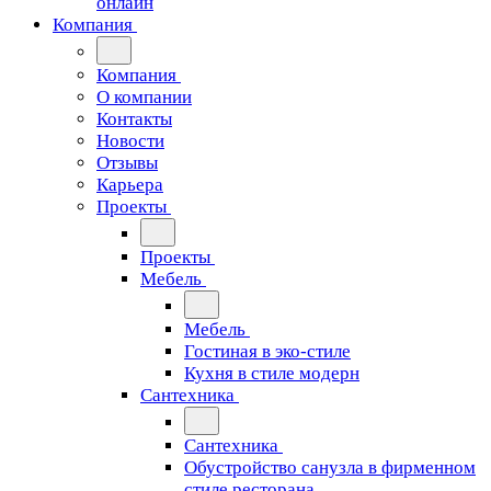
онлайн
Компания
Компания
О компании
Контакты
Новости
Отзывы
Карьера
Проекты
Проекты
Мебель
Мебель
Гостиная в эко-стиле
Кухня в стиле модерн
Сантехника
Сантехника
Обустройство санузла в фирменном
стиле ресторана