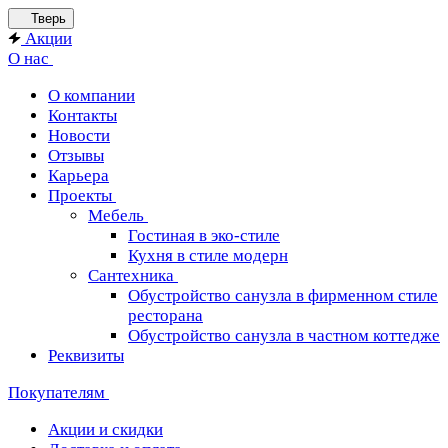
Тверь
Акции
О нас
О компании
Контакты
Новости
Отзывы
Карьера
Проекты
Мебель
Гостиная в эко-стиле
Кухня в стиле модерн
Сантехника
Обустройство санузла в фирменном стиле
ресторана
Обустройство санузла в частном коттедже
Реквизиты
Покупателям
Акции и скидки