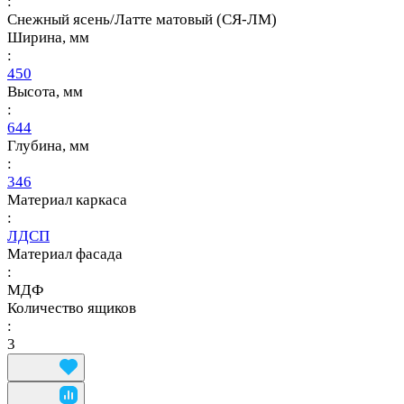
:
Снежный ясень/Латте матовый (СЯ-ЛМ)
Ширина, мм
:
450
Высота, мм
:
644
Глубина, мм
:
346
Материал каркаса
:
ЛДСП
Материал фасада
:
МДФ
Количество ящиков
:
3