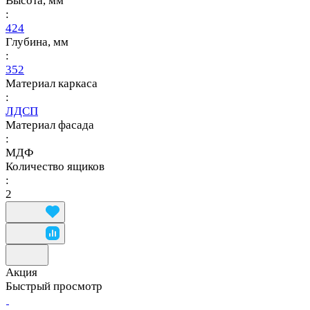
Высота, мм
:
424
Глубина, мм
:
352
Материал каркаса
:
ЛДСП
Материал фасада
:
МДФ
Количество ящиков
:
2
Акция
Быстрый просмотр