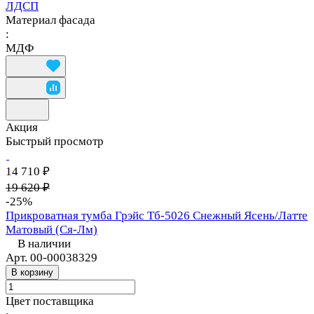
ЛДСП
Материал фасада
:
МДФ
Акция
Быстрый просмотр
14 710 ₽
19 620 ₽
-25%
Прикроватная тумба Грэйс Тб-5026 Снежный Ясень/Латте
Матовый (Ся-Лм)
В наличии
Арт.
00-00038329
В корзину
Цвет поставщика