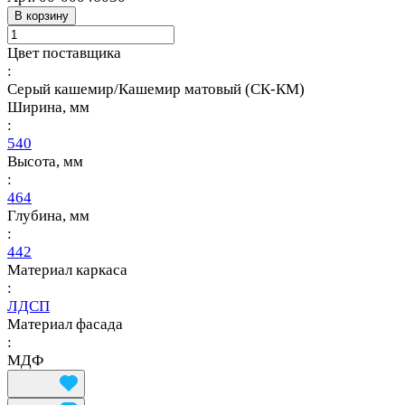
В корзину
Цвет поставщика
:
Серый кашемир/Кашемир матовый (СК-КМ)
Ширина, мм
:
540
Высота, мм
:
464
Глубина, мм
:
442
Материал каркаса
:
ЛДСП
Материал фасада
:
МДФ