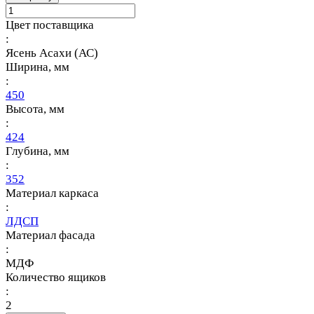
Цвет поставщика
:
Ясень Асахи (АС)
Ширина, мм
:
450
Высота, мм
:
424
Глубина, мм
:
352
Материал каркаса
:
ЛДСП
Материал фасада
:
МДФ
Количество ящиков
:
2