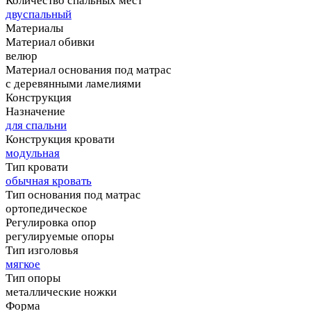
Количество спальных мест
двуспальный
Материалы
Материал обивки
велюр
Материал основания под матрас
с деревянными ламелиями
Конструкция
Назначение
для спальни
Конструкция кровати
модульная
Тип кровати
обычная кровать
Тип основания под матрас
ортопедическое
Регулировка опор
регулируемые опоры
Тип изголовья
мягкое
Тип опоры
металлические ножки
Форма