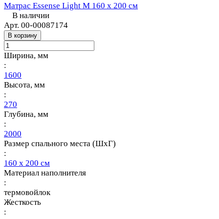
Матрас Essense Light M 160 х 200 см
В наличии
Арт.
00-00087174
В корзину
Ширина, мм
:
1600
Высота, мм
:
270
Глубина, мм
:
2000
Размер спального места (ШхГ)
:
160 х 200 см
Материал наполнителя
:
термовойлок
Жесткость
: