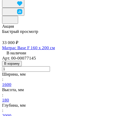
Акция
Быстрый просмотр
33 000 ₽
Матрас Base F 160 х 200 см
В наличии
Арт.
00-00077145
В корзину
Ширина, мм
:
1600
Высота, мм
:
180
Глубина, мм
:
2000