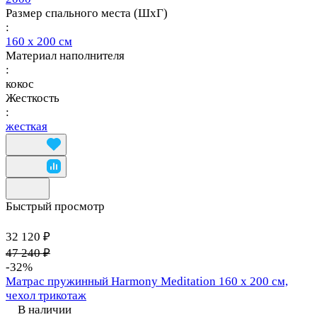
Размер спального места (ШхГ)
:
160 х 200 см
Материал наполнителя
:
кокос
Жесткость
:
жесткая
Быстрый просмотр
32 120 ₽
47 240 ₽
-32%
Матрас пружинный Harmony Meditation 160 х 200 см,
чехол трикотаж
В наличии