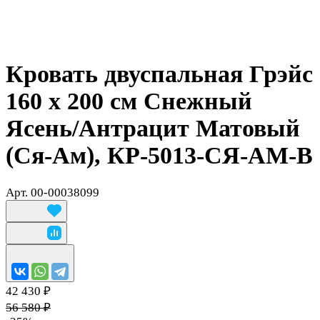
Кровать двуспальная Грэйс
160 х 200 см Снежный
Ясень/Антрацит Матовый
(Ся-Ам), КР-5013-СЯ-АМ-В
Арт.
00-00038099
42 430 ₽
56 580 ₽