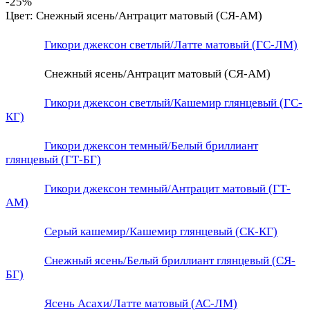
-25%
Цвет:
Снежный ясень/Антрацит матовый (СЯ-АМ)
Гикори джексон светлый/Латте матовый (ГС-ЛМ)
Снежный ясень/Антрацит матовый (СЯ-АМ)
Гикори джексон светлый/Кашемир глянцевый (ГС-
КГ)
Гикори джексон темный/Белый бриллиант
глянцевый (ГТ-БГ)
Гикори джексон темный/Антрацит матовый (ГТ-
АМ)
Серый кашемир/Кашемир глянцевый (СК-КГ)
Снежный ясень/Белый бриллиант глянцевый (СЯ-
БГ)
Ясень Асахи/Латте матовый (АС-ЛМ)