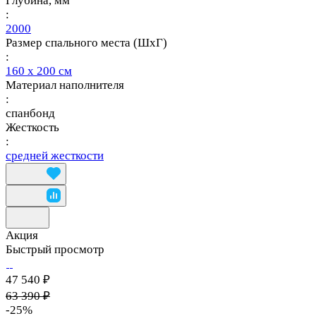
Глубина, мм
:
2000
Размер спального места (ШхГ)
:
160 х 200 см
Материал наполнителя
:
спанбонд
Жесткость
:
средней жесткости
Акция
Быстрый просмотр
47 540 ₽
63 390 ₽
-25%