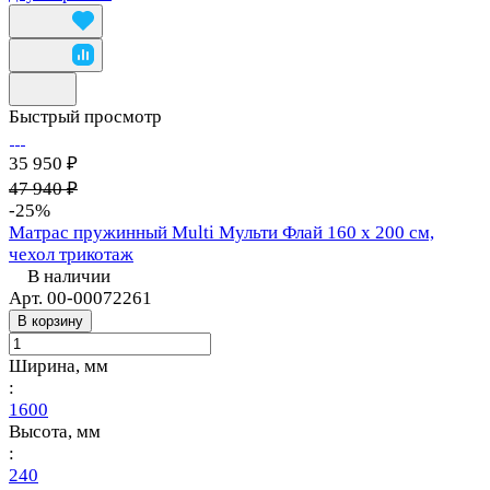
Быстрый просмотр
35 950 ₽
47 940 ₽
-25%
Матрас пружинный Multi Мульти Флай 160 х 200 см,
чехол трикотаж
В наличии
Арт.
00-00072261
В корзину
Ширина, мм
:
1600
Высота, мм
:
240