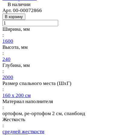
В наличии
Арт.
00-00072866
В корзину
Ширина, мм
:
1600
Высота, мм
:
240
Глубина, мм
:
2000
Размер спального места (ШхГ)
:
160 х 200 см
Материал наполнителя
:
ортофом, ре-ортофом 2 см, спанбонд
Жесткость
:
средней жесткости