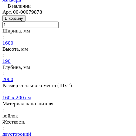
В наличии
Арт.
00-00079878
В корзину
Ширина, мм
:
1600
Высота, мм
:
190
Глубина, мм
:
2000
Размер спального места (ШхГ)
:
160 х 200 см
Материал наполнителя
:
войлок
Жесткость
:
двустороний