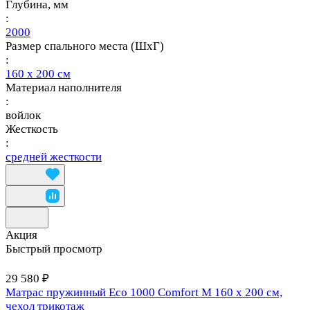
Глубина, мм
:
2000
Размер спального места (ШхГ)
:
160 х 200 см
Материал наполнителя
:
войлок
Жесткость
:
средней жесткости
Акция
Быстрый просмотр
29 580 ₽
Матрас пружинный Eco 1000 Comfort M 160 х 200 см,
чехол трикотаж