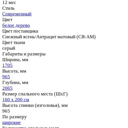
12 мес
Стиль
Современный
Цвет
белое дерево
Цвет поставщика
Снежный ясень/Антрацит матовый (СЯ-АМ)
Цвет ткани
серый
Габариты и размеры
Ширина, мм
1705
Высота, мм
965
Глубина, мм
2065
Размер спального места (ШхГ)
160 х 200 см
Высота спинки (изголовья), мм
965
По размеру
широкие