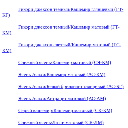
Гикори джексон темный/Кашемир глянцевый (ГТ-
КГ)
Гикори джексон темный/Кашемир матовый (ГТ-
КМ)
Гикори джексон светлый/Кашемир матовый (ГС-
КМ)
Снежный ясень/Кашемир матовый (СЯ-КМ)
Ясень Асахи/Кашемир матовый (АС-КМ)
Ясень Асахи/Белый бриллиант глянцевый (АС-БГ)
Ясень Асахи/Антрацит матовый (АС-АМ)
Серый кашемир/Кашемир матовый (СК-КМ)
Снежный ясень/Латте матовый (СЯ-ЛМ)