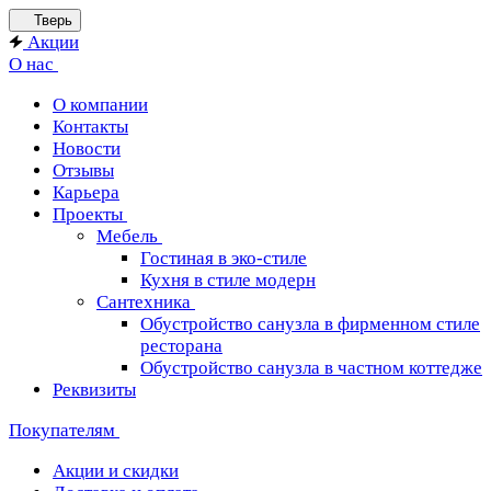
Тверь
Акции
О нас
О компании
Контакты
Новости
Отзывы
Карьера
Проекты
Мебель
Гостиная в эко-стиле
Кухня в стиле модерн
Сантехника
Обустройство санузла в фирменном стиле
ресторана
Обустройство санузла в частном коттедже
Реквизиты
Покупателям
Акции и скидки