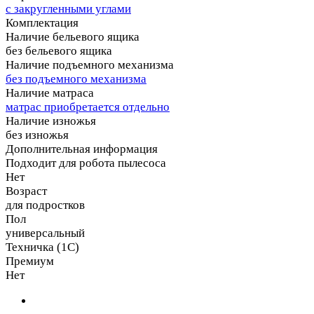
с закругленными углами
Комплектация
Наличие бельевого ящика
без бельевого ящика
Наличие подъемного механизма
без подъемного механизма
Наличие матраса
матрас приобретается отдельно
Наличие изножья
без изножья
Дополнительная информация
Подходит для робота пылесоса
Нет
Возраст
для подростков
Пол
универсальный
Техничка (1С)
Премиум
Нет