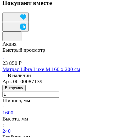
Покупают вместе
Акция
Быстрый просмотр
23 850 ₽
Матрас Libra Luxe M 160 х 200 см
В наличии
Арт.
00-00087139
В корзину
Ширина, мм
:
1600
Высота, мм
:
240