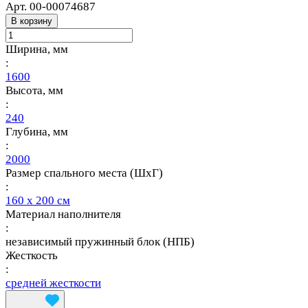
Арт.
00-00074687
В корзину
Ширина, мм
:
1600
Высота, мм
:
240
Глубина, мм
:
2000
Размер спального места (ШхГ)
:
160 х 200 см
Материал наполнителя
:
независимый пружинный блок (НПБ)
Жесткость
:
средней жесткости