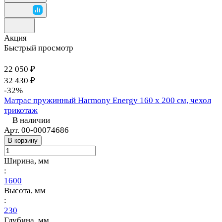
Акция
Быстрый просмотр
22 050 ₽
32 430 ₽
-32%
Матрас пружинный Harmony Energy 160 х 200 см, чехол
трикотаж
В наличии
Арт.
00-00074686
В корзину
Ширина, мм
:
1600
Высота, мм
:
230
Глубина, мм