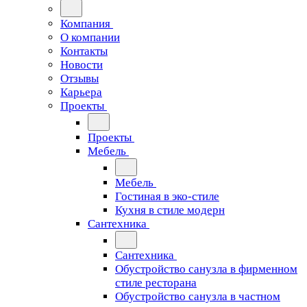
Компания
О компании
Контакты
Новости
Отзывы
Карьера
Проекты
Проекты
Мебель
Мебель
Гостиная в эко-стиле
Кухня в стиле модерн
Сантехника
Сантехника
Обустройство санузла в фирменном
стиле ресторана
Обустройство санузла в частном