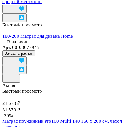
средней жесткости
Быстрый просмотр
180-200 Матрас для дивана Home
В наличии
Арт.
00-00077945
Заказать расчет
Акция
Быстрый просмотр
23 670 ₽
31 570 ₽
-25%
Матрас пружинный Pro100 Multi 140 160 х 200 см, чехол
жаккард