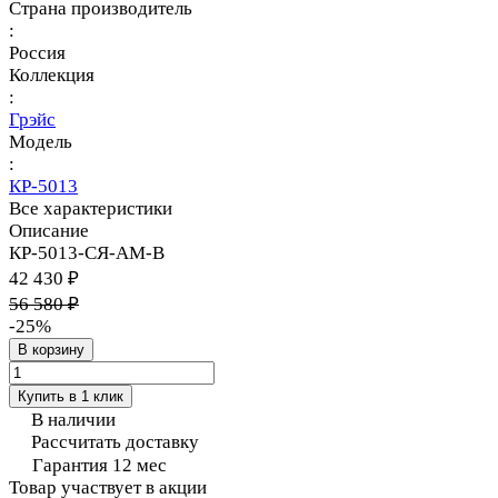
Страна производитель
:
Россия
Коллекция
:
Грэйс
Модель
:
КР-5013
Все характеристики
Описание
КР-5013-СЯ-АМ-В
42 430 ₽
56 580 ₽
-25%
В корзину
Купить в 1 клик
В наличии
Рассчитать доставку
Гарантия 12 мес
Товар участвует в акции