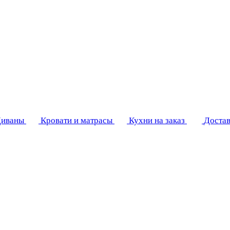
иваны
Кровати и матрасы
Кухни на заказ
Достав