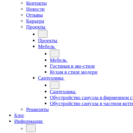
Контакты
Новости
Отзывы
Карьера
Проекты
Проекты
Мебель
Мебель
Гостиная в эко-стиле
Кухня в стиле модерн
Сантехника
Сантехника
Обустройство санузла в фирменном с
Обустройство санузла в частном котт
Реквизиты
Блог
Информация