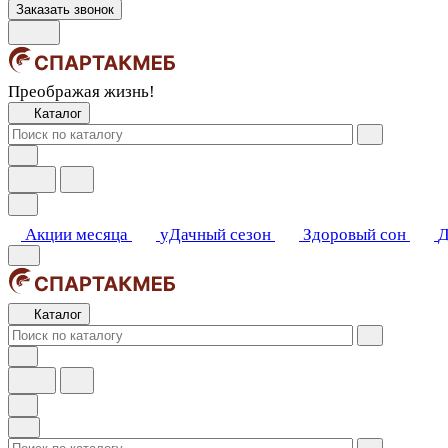
Заказать звонок
Преображая жизнь!
Каталог
Акции месяца
уДачный сезон
Здоровый сон
Д
Каталог