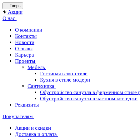
Тверь
Акции
О нас
О компании
Контакты
Новости
Отзывы
Карьера
Проекты
Мебель
Гостиная в эко-стиле
Кухня в стиле модерн
Сантехника
Обустройство санузла в фирменном стиле 
Обустройство санузла в частном коттедже
Реквизиты
Покупателям
Акции и скидки
Доставка и оплата