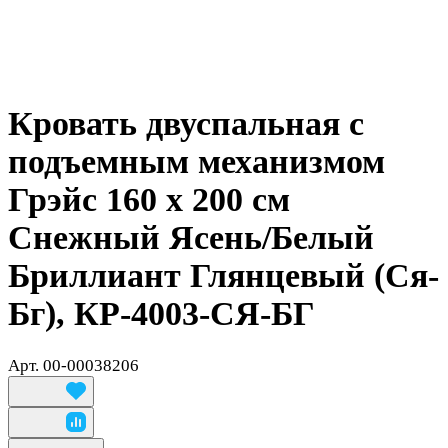
Кровать двуспальная с
подъемным механизмом
Грэйс 160 х 200 см
Снежный Ясень/Белый
Бриллиант Глянцевый (Ся-
Бг), КР-4003-СЯ-БГ
Арт.
00-00038206