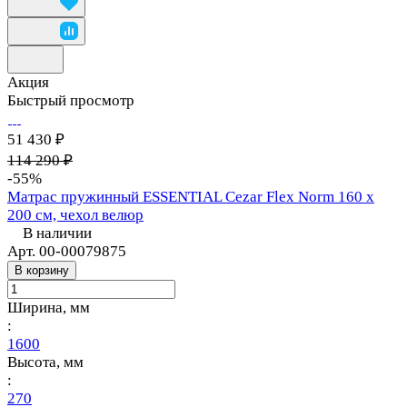
Акция
Быстрый просмотр
51 430 ₽
114 290 ₽
-55%
Матрас пружинный ESSENTIAL Cezar Flex Norm 160 х
200 см, чехол велюр
В наличии
Арт.
00-00079875
В корзину
Ширина, мм
:
1600
Высота, мм
:
270