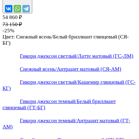
54 860 ₽
73 150 ₽
-25%
Цвет:
Снежный ясень/Белый бриллиант глянцевый (СЯ-
БГ)
Гикори джексон светлый/Латте матовый (ГС-ЛМ)
Снежный ясень/Антрацит матовый (СЯ-АМ)
Гикори джексон светлый/Кашемир глянцевый (ГС-
КГ)
Гикори джексон темный/Белый бриллиант
глянцевый (ГТ-БГ)
Гикори джексон темный/Антрацит матовый (ГТ-
АМ)