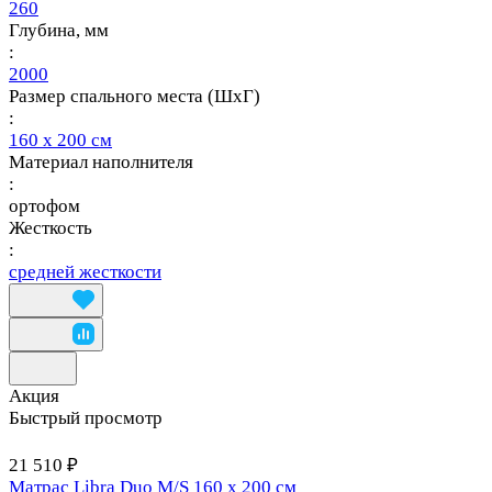
260
Глубина, мм
:
2000
Размер спального места (ШхГ)
:
160 х 200 см
Материал наполнителя
:
ортофом
Жесткость
:
средней жесткости
Акция
Быстрый просмотр
21 510 ₽
Матрас Libra Duo M/S 160 х 200 см