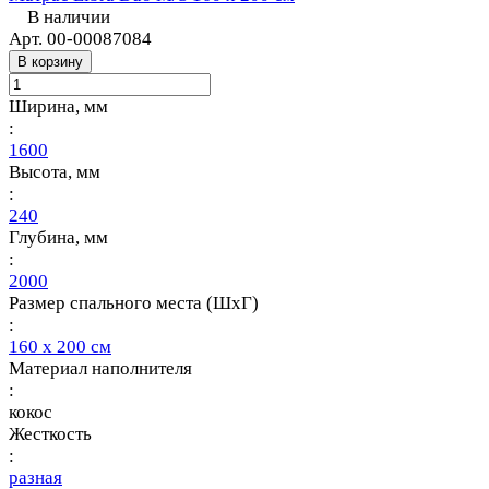
В наличии
Арт.
00-00087084
В корзину
Ширина, мм
:
1600
Высота, мм
:
240
Глубина, мм
:
2000
Размер спального места (ШхГ)
:
160 х 200 см
Материал наполнителя
:
кокос
Жесткость
:
разная