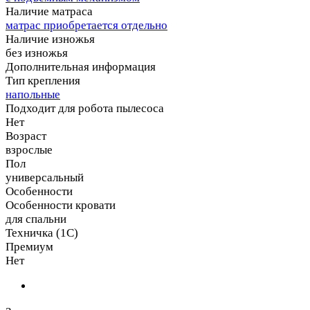
Наличие матраса
матрас приобретается отдельно
Наличие изножья
без изножья
Дополнительная информация
Тип крепления
напольные
Подходит для робота пылесоса
Нет
Возраст
взрослые
Пол
универсальный
Особенности
Особенности кровати
для спальни
Техничка (1С)
Премиум
Нет