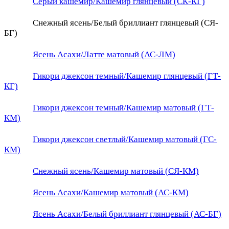
Серый кашемир/Кашемир глянцевый (СК-КГ)
Снежный ясень/Белый бриллиант глянцевый (СЯ-
БГ)
Ясень Асахи/Латте матовый (АС-ЛМ)
Гикори джексон темный/Кашемир глянцевый (ГТ-
КГ)
Гикори джексон темный/Кашемир матовый (ГТ-
КМ)
Гикори джексон светлый/Кашемир матовый (ГС-
КМ)
Снежный ясень/Кашемир матовый (СЯ-КМ)
Ясень Асахи/Кашемир матовый (АС-КМ)
Ясень Асахи/Белый бриллиант глянцевый (АС-БГ)