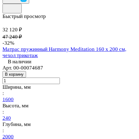
Быстрый просмотр
32 120 ₽
47 240 ₽
-32%
Матрас пружинный Harmony Meditation 160 х 200 см,
чехол трикотаж
В наличии
Арт.
00-00074687
В корзину
Ширина, мм
:
1600
Высота, мм
:
240
Глубина, мм
:
2000