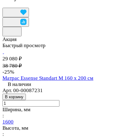
Акция
Быстрый просмотр
29 080 ₽
38 780 ₽
-25%
Матрас Essense Standart M 160 х 200 см
В наличии
Арт.
00-00087231
В корзину
Ширина, мм
:
1600
Высота, мм
: