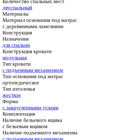
Количество спальных мест
двуспальный
Материалы
Материал основания под матрас
с деревянными ламелиями
Конструкция
Назначение
для спальни
Конструкция кровати
модульная
Тип кровати
с подъемным механизмом
Тип основания под матрас
ортопедическое
Тип изголовья
жесткое
Форма
с закругленными углами
Комплектация
Наличие бельевого ящика
с бельевым ящиком
Наличие подъемного механизма
с подъемным механизмом