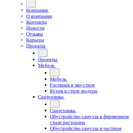
Компания
О компании
Контакты
Новости
Отзывы
Карьера
Проекты
Проекты
Мебель
Мебель
Гостиная в эко-стиле
Кухня в стиле модерн
Сантехника
Сантехника
Обустройство санузла в фирменном
стиле ресторана
Обустройство санузла в частном