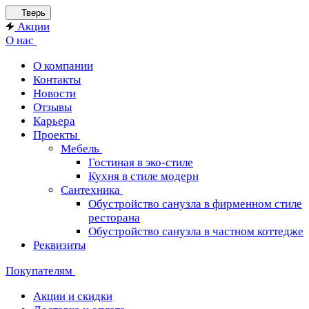
Тверь
Акции
О нас
О компании
Контакты
Новости
Отзывы
Карьера
Проекты
Мебель
Гостиная в эко-стиле
Кухня в стиле модерн
Сантехника
Обустройство санузла в фирменном стиле
ресторана
Обустройство санузла в частном коттедже
Реквизиты
Покупателям
Акции и скидки