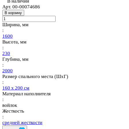
В наличии
Арт.
00-00074686
В корзину
Ширина, мм
:
1600
Высота, мм
:
230
Глубина, мм
:
2000
Размер спального места (ШхГ)
:
160 х 200 см
Материал наполнителя
:
войлок
Жесткость
:
средней жесткости