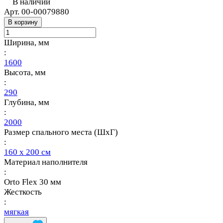
В наличии
Арт.
00-00079880
В корзину
Ширина, мм
:
1600
Высота, мм
:
290
Глубина, мм
:
2000
Размер спального места (ШхГ)
:
160 х 200 см
Материал наполнителя
:
Orto Flex 30 мм
Жесткость
:
мягкая