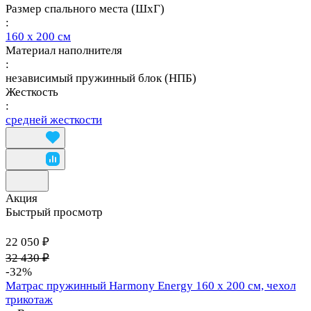
Размер спального места (ШхГ)
:
160 х 200 см
Материал наполнителя
:
независимый пружинный блок (НПБ)
Жесткость
:
средней жесткости
Акция
Быстрый просмотр
22 050 ₽
32 430 ₽
-32%
Матрас пружинный Harmony Energy 160 х 200 см, чехол
трикотаж