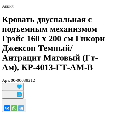
Акция
Кровать двуспальная с
подъемным механизмом
Грэйс 160 х 200 см Гикори
Джексон Темный/
Антрацит Матовый (Гт-
Ам), КР-4013-ГТ-АМ-В
Арт.
00-00038212