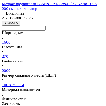
Матрас пружинный ESSENTIAL Cezar Flex Norm 160 х
200 см, чехол велюр
В наличии
Арт.
00-00079875
В корзину
Ширина, мм
:
1600
Высота, мм
:
270
Глубина, мм
:
2000
Размер спального места (ШхГ)
:
160 х 200 см
Материал наполнителя
:
белый войлок
Жесткость