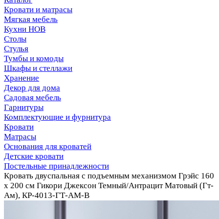
Кровати и матрасы
Мягкая мебель
Кухни НОВ
Столы
Стулья
Тумбы и комоды
Шкафы и стеллажи
Хранение
Декор для дома
Садовая мебель
Гарнитуры
Комплектующие и фурнитура
Кровати
Матрасы
Основания для кроватей
Детские кровати
Постельные принадлежности
Кровать двуспальная с подъемным механизмом Грэйс 160
х 200 см Гикори Джексон Темный/Антрацит Матовый (Гт-
Ам), КР-4013-ГТ-АМ-В