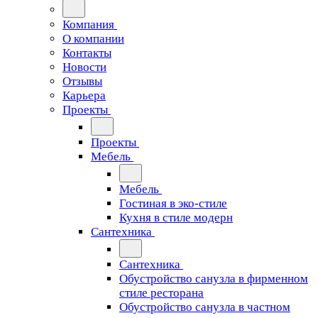
Компания
О компании
Контакты
Новости
Отзывы
Карьера
Проекты
Проекты
Мебель
Мебель
Гостиная в эко-стиле
Кухня в стиле модерн
Сантехника
Сантехника
Обустройство санузла в фирменном
стиле ресторана
Обустройство санузла в частном