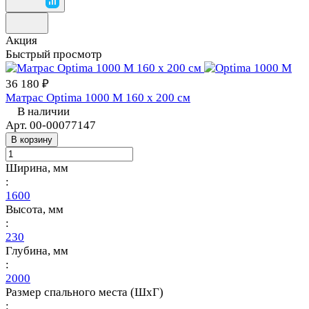
Акция
Быстрый просмотр
36 180 ₽
Матрас Optima 1000 M 160 х 200 см
В наличии
Арт.
00-00077147
В корзину
Ширина, мм
:
1600
Высота, мм
:
230
Глубина, мм
:
2000
Размер спального места (ШхГ)
: