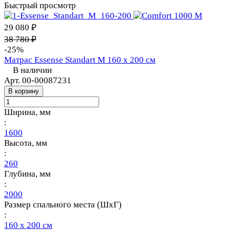
Быстрый просмотр
29 080 ₽
38 780 ₽
-25%
Матрас Essense Standart M 160 х 200 см
В наличии
Арт.
00-00087231
В корзину
Ширина, мм
:
1600
Высота, мм
:
260
Глубина, мм
:
2000
Размер спального места (ШхГ)
:
160 х 200 см