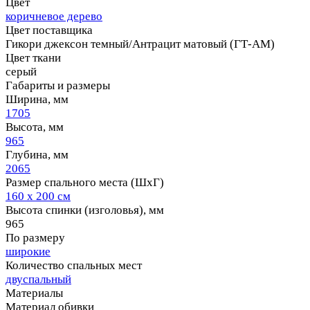
Цвет
коричневое дерево
Цвет поставщика
Гикори джексон темный/Антрацит матовый (ГТ-АМ)
Цвет ткани
серый
Габариты и размеры
Ширина, мм
1705
Высота, мм
965
Глубина, мм
2065
Размер спального места (ШхГ)
160 х 200 см
Высота спинки (изголовья), мм
965
По размеру
широкие
Количество спальных мест
двуспальный
Материалы
Материал обивки