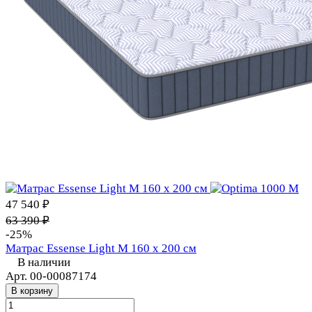
47 540 ₽
63 390 ₽
-25%
Матрас Essense Light M 160 х 200 см
В наличии
Арт.
00-00087174
В корзину