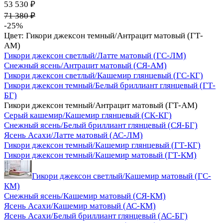
53 530 ₽
71 380 ₽
-25%
Цвет:
Гикори джексон темный/Антрацит матовый (ГТ-
АМ)
Гикори джексон светлый/Латте матовый (ГС-ЛМ)
Снежный ясень/Антрацит матовый (СЯ-АМ)
Гикори джексон светлый/Кашемир глянцевый (ГС-КГ)
Гикори джексон темный/Белый бриллиант глянцевый (ГТ-
БГ)
Гикори джексон темный/Антрацит матовый (ГТ-АМ)
Серый кашемир/Кашемир глянцевый (СК-КГ)
Снежный ясень/Белый бриллиант глянцевый (СЯ-БГ)
Ясень Асахи/Латте матовый (АС-ЛМ)
Гикори джексон темный/Кашемир глянцевый (ГТ-КГ)
Гикори джексон темный/Кашемир матовый (ГТ-КМ)
Гикори джексон светлый/Кашемир матовый (ГС-
КМ)
Снежный ясень/Кашемир матовый (СЯ-КМ)
Ясень Асахи/Кашемир матовый (АС-КМ)
Ясень Асахи/Белый бриллиант глянцевый (АС-БГ)