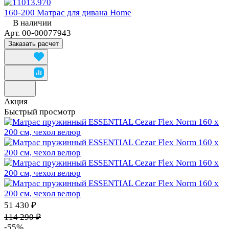
160-200 Матрас для дивана Home
В наличии
Арт.
00-00077943
Заказать расчет
Акция
Быстрый просмотр
51 430 ₽
114 290 ₽
-55%