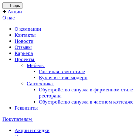
Тверь
Акции
О нас
О компании
Контакты
Новости
Отзывы
Карьера
Проекты
Мебель
Гостиная в эко-стиле
Кухня в стиле модерн
Сантехника
Обустройство санузла в фирменном стиле
ресторана
Обустройство санузла в частном коттедже
Реквизиты
Покупателям
Акции и скидки