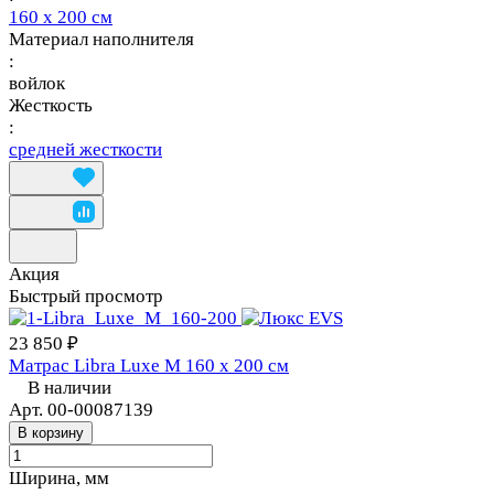
160 х 200 см
Материал наполнителя
:
войлок
Жесткость
:
средней жесткости
Акция
Быстрый просмотр
23 850 ₽
Матрас Libra Luxe M 160 х 200 см
В наличии
Арт.
00-00087139
В корзину
Ширина, мм