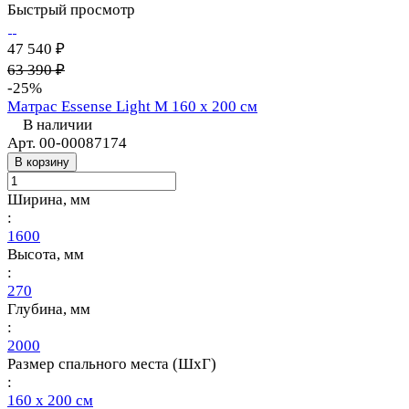
Быстрый просмотр
47 540 ₽
63 390 ₽
-25%
Матрас Essense Light M 160 х 200 см
В наличии
Арт.
00-00087174
В корзину
Ширина, мм
:
1600
Высота, мм
:
270
Глубина, мм
:
2000
Размер спального места (ШхГ)
:
160 х 200 см