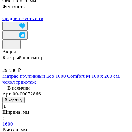
Orto Flex 20 мм
Жесткость
:
средней жесткости
Акция
Быстрый просмотр
29 580 ₽
Матрас пружинный Eco 1000 Comfort M 160 х 200 см,
чехол трикотаж
В наличии
Арт.
00-00072866
В корзину
Ширина, мм
:
1600
Высота, мм