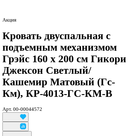
Акция
Кровать двуспальная с
подъемным механизмом
Грэйс 160 х 200 см Гикори
Джексон Светлый/
Кашемир Матовый (Гс-
Км), КР-4013-ГС-КМ-В
Арт.
00-00044572