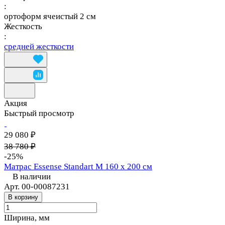
:
ортоформ ячеистый 2 см
Жесткость
:
средней жесткости
Акция
Быстрый просмотр
29 080 ₽
38 780 ₽
-25%
Матрас Essense Standart M 160 х 200 см
В наличии
Арт.
00-00087231
В корзину
Ширина, мм