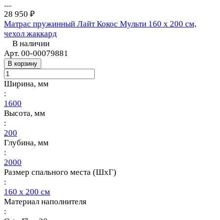
28 950 ₽
Матрас пружинный Лайт Кокос Мульти 160 х 200 см,
чехол жаккард
В наличии
Арт.
00-00079881
В корзину
Ширина, мм
:
1600
Высота, мм
:
200
Глубина, мм
:
2000
Размер спального места (ШхГ)
:
160 х 200 см
Материал наполнителя
: