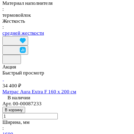
Материал наполнителя
:
термовойлок
Жесткость
:
средней жесткости
Акция
Быстрый просмотр
34 400 ₽
Матрас Aura Extra F 160 х 200 см
В наличии
Арт.
00-00087233
В корзину
Ширина, мм
: