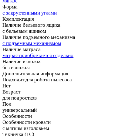
мягкое
Форма
с закругленными углами
Комплектация
Наличие бельевого ящика
с бельевым ящиком
Наличие подъемного механизма
с подъемным механизмом
Наличие матраса
матрас приобретается отдельно
Наличие изножья
без изножья
Дополнительная информация
Подходит для робота пылесоса
Нет
Возраст
для подростков
Пол
универсальный
Особенности
Особенности кровати
с мягким изголовьем
Техничка (1С)