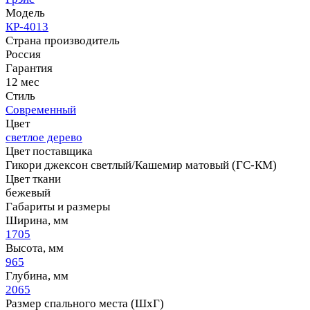
Модель
КР-4013
Страна производитель
Россия
Гарантия
12 мес
Стиль
Современный
Цвет
светлое дерево
Цвет поставщика
Гикори джексон светлый/Кашемир матовый (ГС-КМ)
Цвет ткани
бежевый
Габариты и размеры
Ширина, мм
1705
Высота, мм
965
Глубина, мм
2065
Размер спального места (ШхГ)