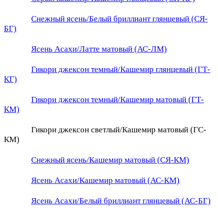
Снежный ясень/Белый бриллиант глянцевый (СЯ-
БГ)
Ясень Асахи/Латте матовый (АС-ЛМ)
Гикори джексон темный/Кашемир глянцевый (ГТ-
КГ)
Гикори джексон темный/Кашемир матовый (ГТ-
КМ)
Гикори джексон светлый/Кашемир матовый (ГС-
КМ)
Снежный ясень/Кашемир матовый (СЯ-КМ)
Ясень Асахи/Кашемир матовый (АС-КМ)
Ясень Асахи/Белый бриллиант глянцевый (АС-БГ)