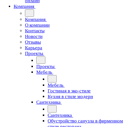
онлайн
Компания
Компания
О компании
Контакты
Новости
Отзывы
Карьера
Проекты
Проекты
Мебель
Мебель
Гостиная в эко-стиле
Кухня в стиле модерн
Сантехника
Сантехника
Обустройство санузла в фирменном
стиле ресторана