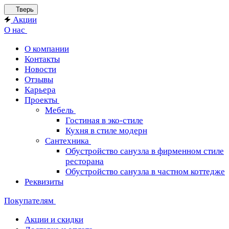
Тверь
Акции
О нас
О компании
Контакты
Новости
Отзывы
Карьера
Проекты
Мебель
Гостиная в эко-стиле
Кухня в стиле модерн
Сантехника
Обустройство санузла в фирменном стиле
ресторана
Обустройство санузла в частном коттедже
Реквизиты
Покупателям
Акции и скидки