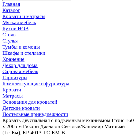
Главная
Каталог
Кровати и матрасы
Мягкая мебель
Кухни НОВ
Столы
Стулья
Тумбы и комоды
Шкафы и стеллажи
Хранение
Декор для дома
Садовая мебель
Гарнитуры
Комплектующие и фурнитура
Кровати
Матрасы
Основания для кроватей
Детские кровати
Постельные принадлежности
Кровать двуспальная с подъемным механизмом Грэйс 160
х 200 см Гикори Джексон Светлый/Кашемир Матовый
(Гс-Км), КР-4013-ГС-КМ-В