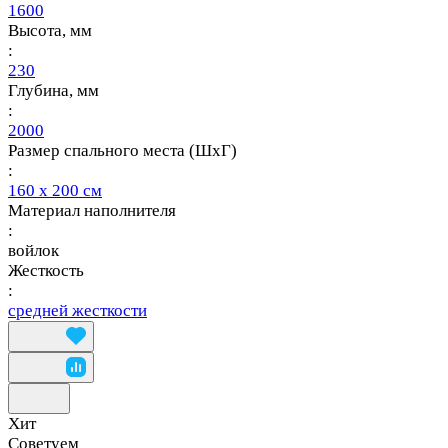
1600
Высота, мм
:
230
Глубина, мм
:
2000
Размер спального места (ШхГ)
:
160 х 200 см
Материал наполнителя
:
войлок
Жесткость
:
средней жесткости
Хит
Советуем