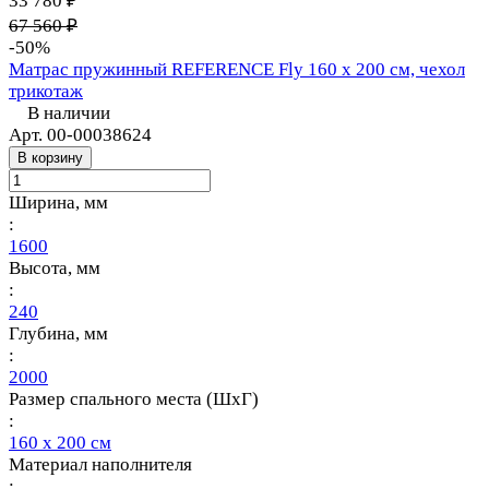
33 780 ₽
67 560 ₽
-50%
Матрас пружинный REFERENCE Fly 160 х 200 см, чехол
трикотаж
В наличии
Арт.
00-00038624
В корзину
Ширина, мм
:
1600
Высота, мм
:
240
Глубина, мм
:
2000
Размер спального места (ШхГ)
:
160 х 200 см
Материал наполнителя
: