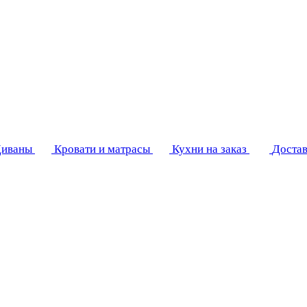
иваны
Кровати и матрасы
Кухни на заказ
Достав