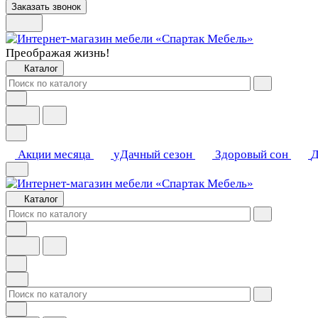
Заказать звонок
Преображая жизнь!
Каталог
Акции месяца
уДачный сезон
Здоровый сон
Д
Каталог