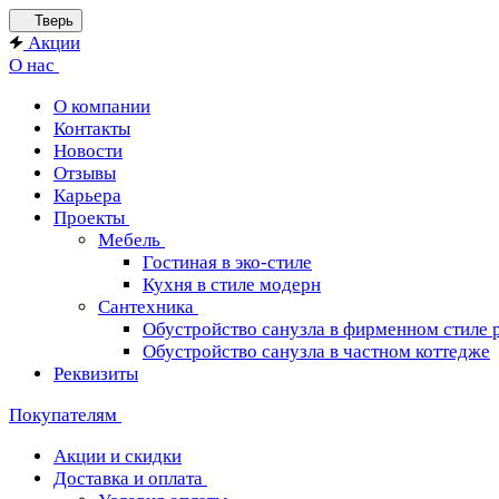
Тверь
Акции
О нас
О компании
Контакты
Новости
Отзывы
Карьера
Проекты
Мебель
Гостиная в эко-стиле
Кухня в стиле модерн
Сантехника
Обустройство санузла в фирменном стиле 
Обустройство санузла в частном коттедже
Реквизиты
Покупателям
Акции и скидки
Доставка и оплата