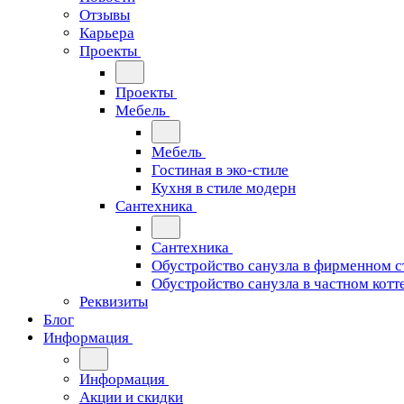
Отзывы
Карьера
Проекты
Проекты
Мебель
Мебель
Гостиная в эко-стиле
Кухня в стиле модерн
Сантехника
Сантехника
Обустройство санузла в фирменном с
Обустройство санузла в частном котт
Реквизиты
Блог
Информация
Информация
Акции и скидки