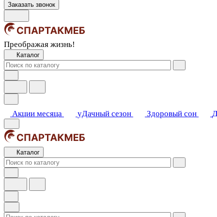
Заказать звонок
Преображая жизнь!
Каталог
Акции месяца
уДачный сезон
Здоровый сон
Д
Каталог