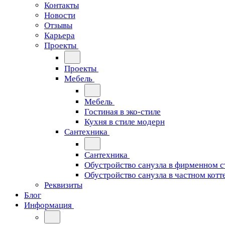
Контакты
Новости
Отзывы
Карьера
Проекты
Проекты
Мебель
Мебель
Гостиная в эко-стиле
Кухня в стиле модерн
Сантехника
Сантехника
Обустройство санузла в фирменном с
Обустройство санузла в частном котт
Реквизиты
Блог
Информация