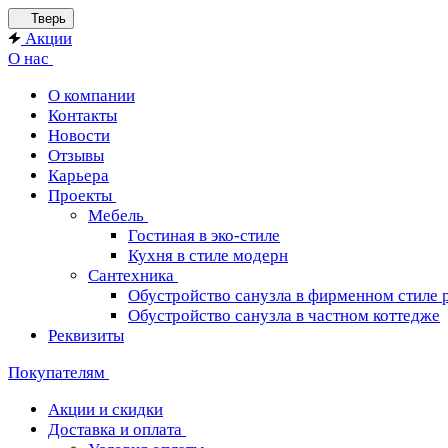
Тверь
Акции
О нас
О компании
Контакты
Новости
Отзывы
Карьера
Проекты
Мебель
Гостиная в эко-стиле
Кухня в стиле модерн
Сантехника
Обустройство санузла в фирменном стиле 
Обустройство санузла в частном коттедже
Реквизиты
Покупателям
Акции и скидки
Доставка и оплата