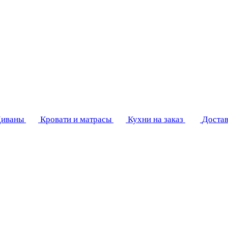
иваны
Кровати и матрасы
Кухни на заказ
Достав