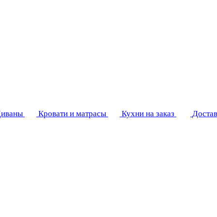
иваны
Кровати и матрасы
Кухни на заказ
Достав