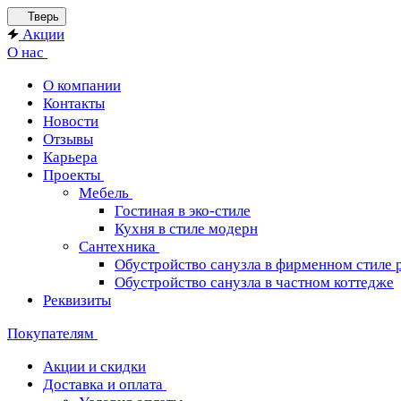
Тверь
Акции
О нас
О компании
Контакты
Новости
Отзывы
Карьера
Проекты
Мебель
Гостиная в эко-стиле
Кухня в стиле модерн
Сантехника
Обустройство санузла в фирменном стиле 
Обустройство санузла в частном коттедже
Реквизиты
Покупателям
Акции и скидки
Доставка и оплата