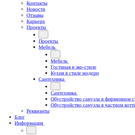
Контакты
Новости
Отзывы
Карьера
Проекты
Проекты
Мебель
Мебель
Гостиная в эко-стиле
Кухня в стиле модерн
Сантехника
Сантехника
Обустройство санузла в фирменном с
Обустройство санузла в частном котт
Реквизиты
Блог
Информация