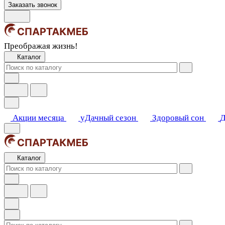
Заказать звонок
Преображая жизнь!
Каталог
Акции месяца
уДачный сезон
Здоровый сон
Д
Каталог