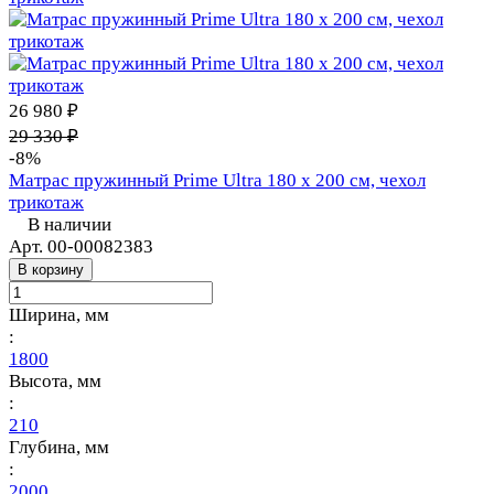
26 980 ₽
29 330 ₽
-8%
Матрас пружинный Prime Ultra 180 х 200 см, чехол
трикотаж
В наличии
Арт.
00-00082383
В корзину
Ширина, мм
:
1800
Высота, мм
:
210
Глубина, мм
:
2000