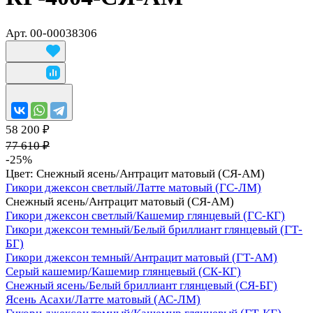
Арт.
00-00038306
58 200 ₽
77 610 ₽
-25%
Цвет:
Снежный ясень/Антрацит матовый (СЯ-АМ)
Гикори джексон светлый/Латте матовый (ГС-ЛМ)
Снежный ясень/Антрацит матовый (СЯ-АМ)
Гикори джексон светлый/Кашемир глянцевый (ГС-КГ)
Гикори джексон темный/Белый бриллиант глянцевый (ГТ-
БГ)
Гикори джексон темный/Антрацит матовый (ГТ-АМ)
Серый кашемир/Кашемир глянцевый (СК-КГ)
Снежный ясень/Белый бриллиант глянцевый (СЯ-БГ)
Ясень Асахи/Латте матовый (АС-ЛМ)