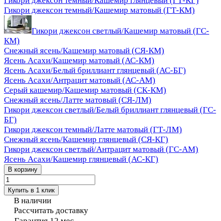
Гикори джексон темный/Кашемир глянцевый (ГТ-КГ)
Гикори джексон темный/Кашемир матовый (ГТ-КМ)
Гикори джексон светлый/Кашемир матовый (ГС-
КМ)
Снежный ясень/Кашемир матовый (СЯ-КМ)
Ясень Асахи/Кашемир матовый (АС-КМ)
Ясень Асахи/Белый бриллиант глянцевый (АС-БГ)
Ясень Асахи/Антрацит матовый (АС-АМ)
Серый кашемир/Кашемир матовый (СК-КМ)
Снежный ясень/Латте матовый (СЯ-ЛМ)
Гикори джексон светлый/Белый бриллиант глянцевый (ГС-
БГ)
Гикори джексон темный/Латте матовый (ГТ-ЛМ)
Снежный ясень/Кашемир глянцевый (СЯ-КГ)
Гикори джексон светлый/Антрацит матовый (ГС-АМ)
Ясень Асахи/Кашемир глянцевый (АС-КГ)
В корзину
Купить в 1 клик
В наличии
Рассчитать доставку
Гарантия 12 мес