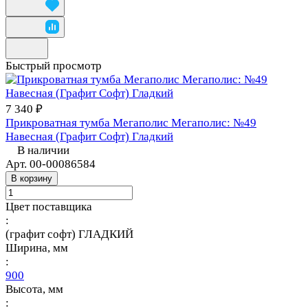
Быстрый просмотр
7 340 ₽
Прикроватная тумба Мегаполис Мегаполис: №49
Навесная (Графит Софт) Гладкий
В наличии
Арт.
00-00086584
В корзину
Цвет поставщика
:
(графит софт) ГЛАДКИЙ
Ширина, мм
:
900
Высота, мм
: