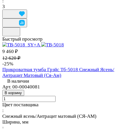
:
3
Быстрый просмотр
9 460 ₽
12 620 ₽
-25%
Прикроватная тумба Грэйс Тб-5018 Снежный Ясень/
Антрацит Матовый (Ся-Ам)
В наличии
Арт.
00-00040081
В корзину
Цвет поставщика
:
Снежный ясень/Антрацит матовый (СЯ-АМ)
Ширина, мм
: