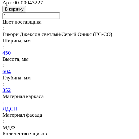
Арт.
00-00043227
В корзину
Цвет поставщика
:
Гикори Джексон светлый/Серый Оникс (ГС-СО)
Ширина, мм
:
450
Высота, мм
:
604
Глубина, мм
:
352
Материал каркаса
:
ЛДСП
Материал фасада
:
МДФ
Количество ящиков