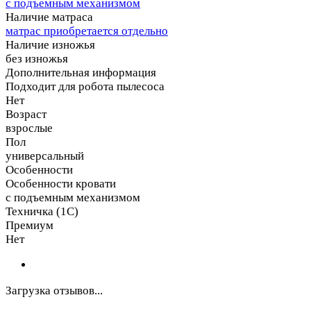
с подъемным механизмом
Наличие матраса
матрас приобретается отдельно
Наличие изножья
без изножья
Дополнительная информация
Подходит для робота пылесоса
Нет
Возраст
взрослые
Пол
универсальный
Особенности
Особенности кровати
с подъемным механизмом
Техничка (1С)
Премиум
Нет
Загрузка отзывов...