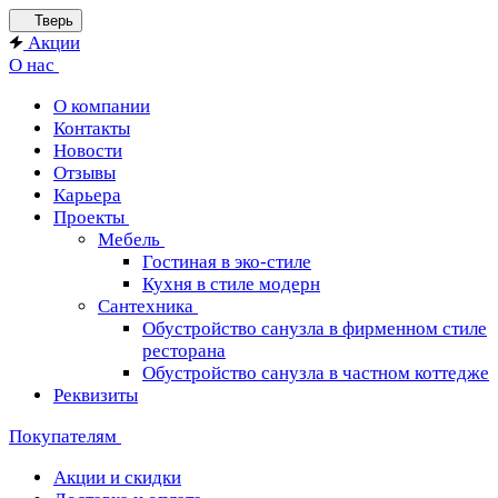
Тверь
Акции
О нас
О компании
Контакты
Новости
Отзывы
Карьера
Проекты
Мебель
Гостиная в эко-стиле
Кухня в стиле модерн
Сантехника
Обустройство санузла в фирменном стиле
ресторана
Обустройство санузла в частном коттедже
Реквизиты
Покупателям
Акции и скидки