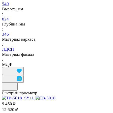
540
Высота, мм
:
824
Глубина, мм
:
346
Материал каркаса
:
ЛДСП
Материал фасада
:
МДФ
Быстрый просмотр
9 460 ₽
12 620 ₽