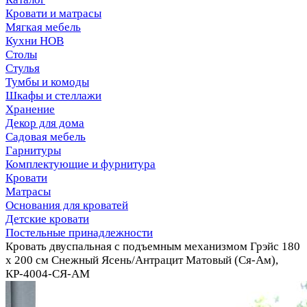
Кровати и матрасы
Мягкая мебель
Кухни НОВ
Столы
Стулья
Тумбы и комоды
Шкафы и стеллажи
Хранение
Декор для дома
Садовая мебель
Гарнитуры
Комплектующие и фурнитура
Кровати
Матрасы
Основания для кроватей
Детские кровати
Постельные принадлежности
Кровать двуспальная с подъемным механизмом Грэйс 180
х 200 см Снежный Ясень/Антрацит Матовый (Ся-Ам),
КР-4004-СЯ-АМ