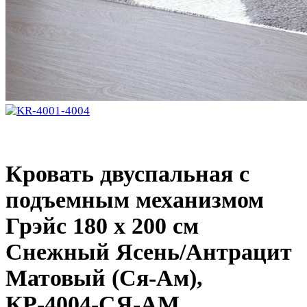
Кровать двуспальная с
подъемным механизмом
Грэйс 180 х 200 см
Снежный Ясень/Антрацит
Матовый (Ся-Ам),
КР-4004-СЯ-АМ