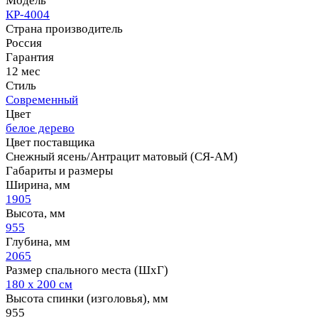
Модель
КР-4004
Страна производитель
Россия
Гарантия
12 мес
Стиль
Современный
Цвет
белое дерево
Цвет поставщика
Снежный ясень/Антрацит матовый (СЯ-АМ)
Габариты и размеры
Ширина, мм
1905
Высота, мм
955
Глубина, мм
2065
Размер спального места (ШхГ)
180 х 200 см
Высота спинки (изголовья), мм
955