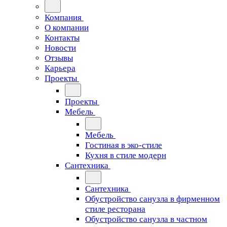
Компания
О компании
Контакты
Новости
Отзывы
Карьера
Проекты
Проекты
Мебель
Мебель
Гостиная в эко-стиле
Кухня в стиле модерн
Сантехника
Сантехника
Обустройство санузла в фирменном
стиле ресторана
Обустройство санузла в частном