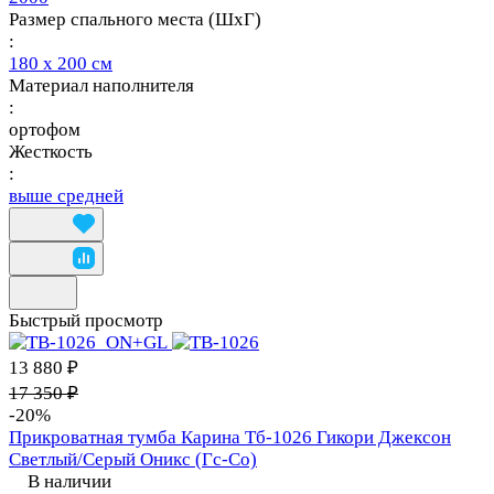
Размер спального места (ШхГ)
:
180 х 200 см
Материал наполнителя
:
ортофом
Жесткость
:
выше средней
Быстрый просмотр
13 880 ₽
17 350 ₽
-20%
Прикроватная тумба Карина Тб-1026 Гикори Джексон
Светлый/Серый Оникс (Гс-Со)
В наличии