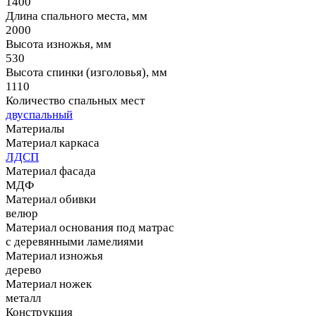
1400
Длина спального места, мм
2000
Высота изножья, мм
530
Высота спинки (изголовья), мм
1110
Количество спальных мест
двуспальный
Материалы
Материал каркаса
ЛДСП
Материал фасада
МДФ
Материал обивки
велюр
Материал основания под матрас
с деревянными ламелиями
Материал изножья
дерево
Материал ножек
металл
Конструкция