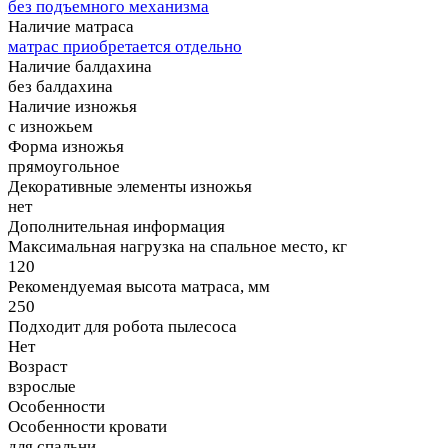
без подъемного механизма
Наличие матраса
матрас приобретается отдельно
Наличие балдахина
без балдахина
Наличие изножья
с изножьем
Форма изножья
прямоугольное
Декоративные элементы изножья
нет
Дополнительная информация
Максимальная нагрузка на спальное место, кг
120
Рекомендуемая высота матраса, мм
250
Подходит для робота пылесоса
Нет
Возраст
взрослые
Особенности
Особенности кровати
для спальни