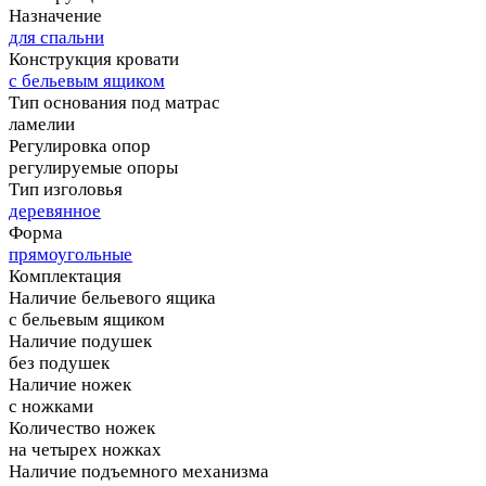
Назначение
для спальни
Конструкция кровати
с бельевым ящиком
Тип основания под матрас
ламелии
Регулировка опор
регулируемые опоры
Тип изголовья
деревянное
Форма
прямоугольные
Комплектация
Наличие бельевого ящика
с бельевым ящиком
Наличие подушек
без подушек
Наличие ножек
с ножками
Количество ножек
на четырех ножках
Наличие подъемного механизма