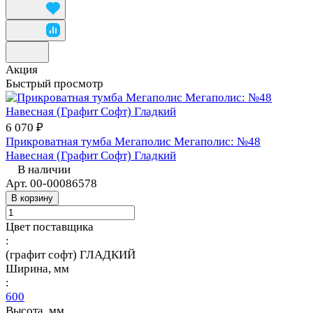
Акция
Быстрый просмотр
6 070 ₽
Прикроватная тумба Мегаполис Мегаполис: №48
Навесная (Графит Софт) Гладкий
В наличии
Арт.
00-00086578
В корзину
Цвет поставщика
:
(графит софт) ГЛАДКИЙ
Ширина, мм
:
600
Высота, мм