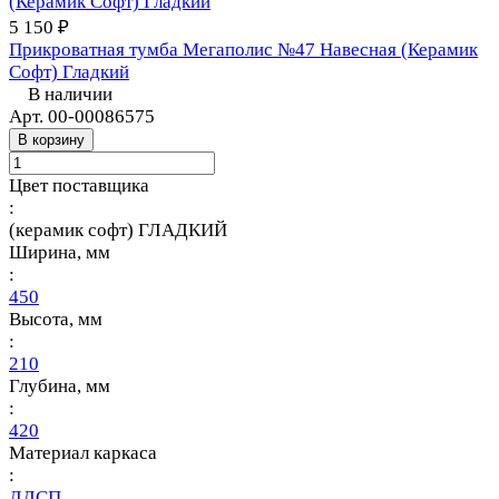
5 150 ₽
Прикроватная тумба Мегаполис №47 Навесная (Керамик
Софт) Гладкий
В наличии
Арт.
00-00086575
В корзину
Цвет поставщика
:
(керамик софт) ГЛАДКИЙ
Ширина, мм
:
450
Высота, мм
:
210
Глубина, мм
:
420
Материал каркаса
:
ЛДСП