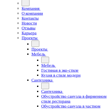
Компания
О компании
Контакты
Новости
Отзывы
Карьера
Проекты
Проекты
Мебель
Мебель
Гостиная в эко-стиле
Кухня в стиле модерн
Сантехника
Сантехника
Обустройство санузла в фирменном
стиле ресторана
Обустройство санузла в частном