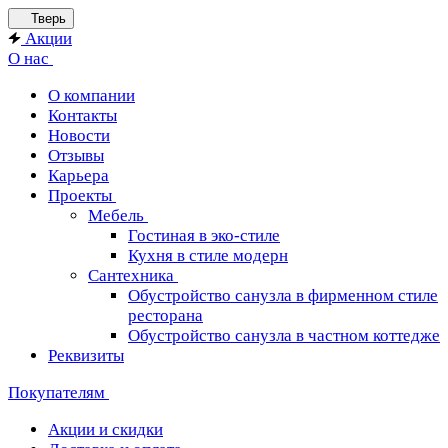
Тверь
Акции
О нас
О компании
Контакты
Новости
Отзывы
Карьера
Проекты
Мебель
Гостиная в эко-стиле
Кухня в стиле модерн
Сантехника
Обустройство санузла в фирменном стиле
ресторана
Обустройство санузла в частном коттедже
Реквизиты
Покупателям
Акции и скидки