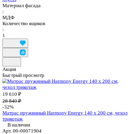
Материал фасада
:
МДФ
Количество ящиков
:
1
Акция
Быстрый просмотр
19 610 ₽
28 840 ₽
-32%
Матрас пружинный Harmony Energy 140 х 200 см, чехол
трикотаж
В наличии
Арт.
00-00071904