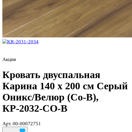
Акция
Кровать двуспальная
Карина 140 х 200 см Серый
Оникс/Велюр (Со-В),
КР-2032-СО-В
Арт.
00-00072751