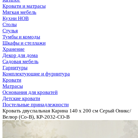
Кровати и матрасы
Мягкая мебель
Кухни НОВ
Столы
Стулья
Тумбы и комоды
Шкафы и стеллажи
Хранение
Декор для дома
Садовая мебель
Гарнитуры
Комплектующие и фурнитура
Кровати
Матрасы
Основания для кроватей
Детские кровати
Постельные принадлежности
Кровать двуспальная Карина 140 х 200 см Серый Оникс/
Велюр (Со-В), КР-2032-СО-В