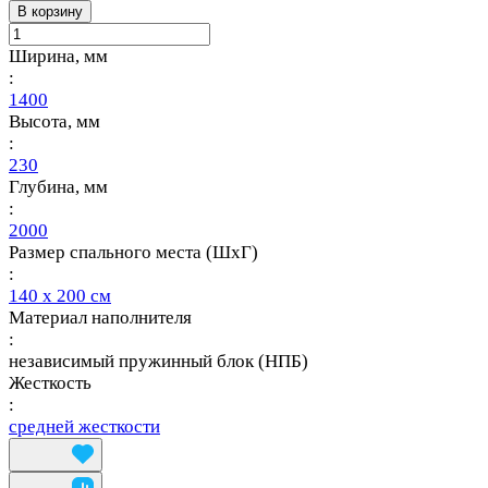
В корзину
Ширина, мм
:
1400
Высота, мм
:
230
Глубина, мм
:
2000
Размер спального места (ШхГ)
:
140 х 200 см
Материал наполнителя
:
независимый пружинный блок (НПБ)
Жесткость
:
средней жесткости