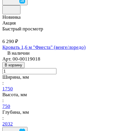
Новинка
Акция
Быстрый просмотр
6 290 ₽
Кровать 1,6 м "Фиеста" (венге/лоредо)
В наличии
Арт.
00-00119018
В корзину
Ширина, мм
:
1750
Высота, мм
:
750
Глубина, мм
:
2032