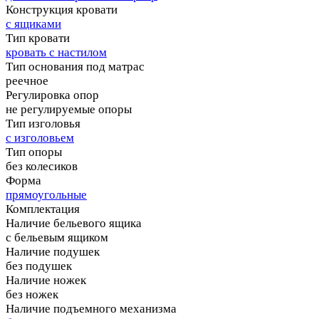
Конструкция кровати
с ящиками
Тип кровати
кровать с настилом
Тип основания под матрас
реечное
Регулировка опор
не регулируемые опоры
Тип изголовья
с изголовьем
Тип опоры
без колесиков
Форма
прямоугольные
Комплектация
Наличие бельевого ящика
с бельевым ящиком
Наличие подушек
без подушек
Наличие ножек
без ножек
Наличие подъемного механизма