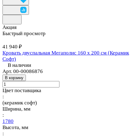
Акция
Быстрый просмотр
41 940 ₽
Кровать двуспальная Мегаполис 160 х 200 см (Керамик
Софт)
В наличии
Арт.
00-00086876
В корзину
Цвет поставщика
:
(керамик софт)
Ширина, мм
:
1780
Высота, мм
: