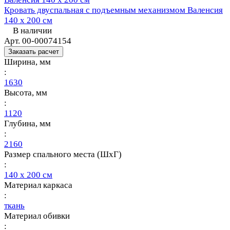
Кровать двуспальная с подъемным механизмом Валенсия
140 х 200 см
В наличии
Арт.
00-00074154
Заказать расчет
Ширина, мм
:
1630
Высота, мм
:
1120
Глубина, мм
:
2160
Размер спального места (ШхГ)
:
140 х 200 см
Материал каркаса
:
ткань
Материал обивки
: