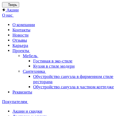
Тверь
Акции
О нас
О компании
Контакты
Новости
Отзывы
Карьера
Проекты
Мебель
Гостиная в эко-стиле
Кухня в стиле модерн
Сантехника
Обустройство санузла в фирменном стиле
ресторана
Обустройство санузла в частном коттедже
Реквизиты
Покупателям
Акции и скидки