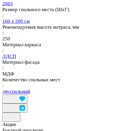
2065
Размер спального места (ШхГ)
:
160 х 200 см
Рекомендуемая высота матраса, мм
:
250
Материал каркаса
:
ЛДСП
Материал фасада
:
МДФ
Количество спальных мест
:
двуспальный
Акция
Быстрый просмотр