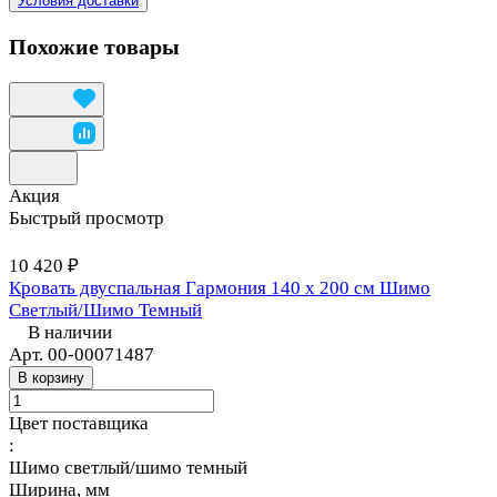
Условия доставки
Похожие товары
Акция
Быстрый просмотр
10 420 ₽
Кровать двуспальная Гармония 140 х 200 см Шимо
Светлый/Шимо Темный
В наличии
Арт.
00-00071487
В корзину
Цвет поставщика
:
Шимо светлый/шимо темный
Ширина, мм