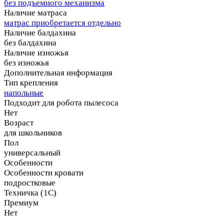
без подъемного механизма
Наличие матраса
матрас приобретается отдельно
Наличие балдахина
без балдахина
Наличие изножья
без изножья
Дополнительная информация
Тип крепления
напольные
Подходит для робота пылесоса
Нет
Возраст
для школьников
Пол
универсальный
Особенности
Особенности кровати
подростковые
Техничка (1С)
Премиум
Нет