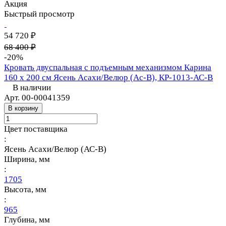
Акция
Быстрый просмотр
54 720 ₽
68 400 ₽
-20%
Кровать двуспальная с подъемным механизмом Карина
160 х 200 см Ясень Асахи/Велюр (Ас-В), КР-1013-АС-В
В наличии
Арт.
00-00041359
В корзину
Цвет поставщика
:
Ясень Асахи/Велюр (АС-В)
Ширина, мм
:
1705
Высота, мм
:
965
Глубина, мм