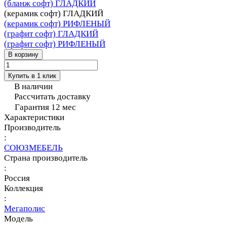
(бланж софт) ГЛАДКИЙ
(керамик софт) ГЛАДКИЙ
(керамик софт) РИФЛЕНЫЙ
(графит софт) ГЛАДКИЙ
(графит софт) РИФЛЕНЫЙ
В корзину
Купить в 1 клик
В наличии
Рассчитать доставку
Гарантия 12 мес
Характеристики
Производитель
:
СОЮЗМЕБЕЛЬ
Страна производитель
:
Россия
Коллекция
:
Мегаполис
Модель