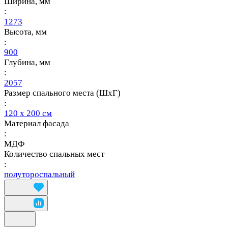
Ширина, мм
:
1273
Высота, мм
:
900
Глубина, мм
:
2057
Размер спального места (ШхГ)
:
120 х 200 см
Материал фасада
:
МДФ
Количество спальных мест
:
полутороспальный