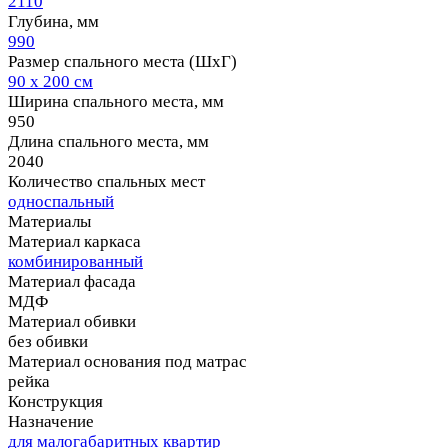
2110
Глубина, мм
990
Размер спального места (ШхГ)
90 х 200 см
Ширина спального места, мм
950
Длина спального места, мм
2040
Количество спальных мест
односпальный
Материалы
Материал каркаса
комбинированный
Материал фасада
МДФ
Материал обивки
без обивки
Материал основания под матрас
рейка
Конструкция
Назначение
для малогабаритных квартир