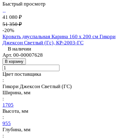
Быстрый просмотр
41 080 ₽
51 350 ₽
-20%
Кровать двуспальная Карина 160 х 200 см Гикори
Джексон Светлый (Гс), КР-2003-ГС
В наличии
Арт.
00-00007628
В корзину
Цвет поставщика
:
Гикори Джексон Светлый (ГС)
Ширина, мм
:
1705
Высота, мм
:
955
Глубина, мм
: