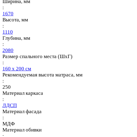
Ширина, мм
:
1670
Высота, мм
:
1110
Глубина, мм
:
2080
Размер спального места (ШхГ)
:
160 х 200 см
Рекомендуемая высота матраса, мм
:
250
Материал каркаса
:
ЛДСП
Материал фасада
:
МДФ
Материал обивки
: