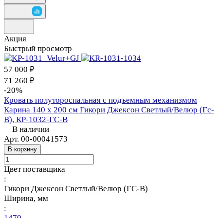
Акция
Быстрый просмотр
57 000 ₽
71 260 ₽
-20%
Кровать полутороспальная с подъемным механизмом
Карина 140 х 200 см Гикори Джексон Светлый/Велюр (Гс-
В), КР-1032-ГС-В
В наличии
Арт.
00-00041573
В корзину
Цвет поставщика
:
Гикори Джексон Светлый/Велюр (ГС-В)
Ширина, мм
:
1470