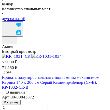
велюр
Количество спальных мест
:
двуспальный
Акция
Быстрый просмотр
57 000 ₽
71 260 ₽
-20%
Кровать полутороспальная с подъемным механизмом
Карина 140 х 200 см Серый Кашемир/Велюр (Ск-В),
КР-1032-СК-В
В наличии
Арт.
00-00043872
В корзину