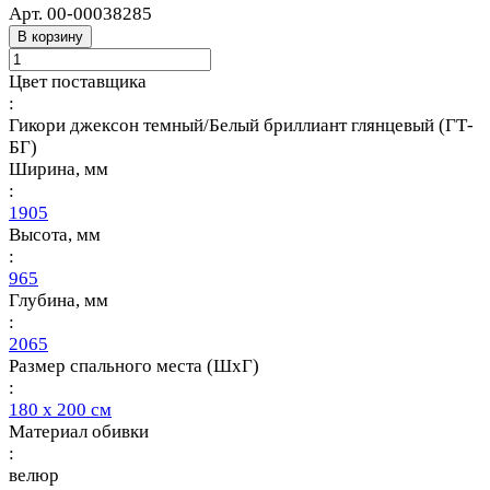
Арт.
00-00038285
В корзину
Цвет поставщика
:
Гикори джексон темный/Белый бриллиант глянцевый (ГТ-
БГ)
Ширина, мм
:
1905
Высота, мм
:
965
Глубина, мм
:
2065
Размер спального места (ШхГ)
:
180 х 200 см
Материал обивки
:
велюр