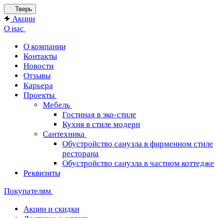
Тверь
Акции
О нас
О компании
Контакты
Новости
Отзывы
Карьера
Проекты
Мебель
Гостиная в эко-стиле
Кухня в стиле модерн
Сантехника
Обустройство санузла в фирменном стиле
ресторана
Обустройство санузла в частном коттедже
Реквизиты
Покупателям
Акции и скидки