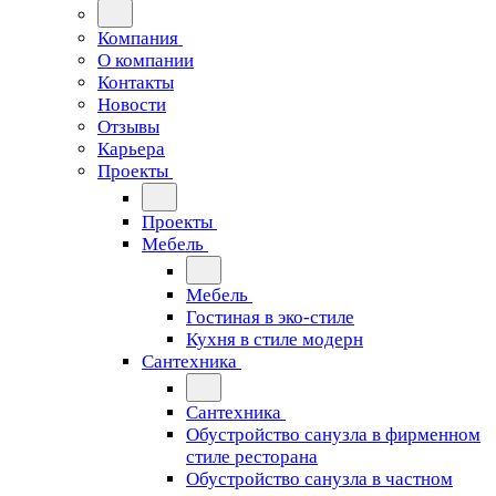
Компания
О компании
Контакты
Новости
Отзывы
Карьера
Проекты
Проекты
Мебель
Мебель
Гостиная в эко-стиле
Кухня в стиле модерн
Сантехника
Сантехника
Обустройство санузла в фирменном
стиле ресторана
Обустройство санузла в частном