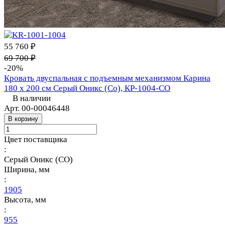
55 760 ₽
69 700 ₽
-20%
Кровать двуспальная с подъемным механизмом Карина
180 х 200 см Серый Оникс (Со), КР-1004-СО
В наличии
Арт.
00-00046448
В корзину
Цвет поставщика
:
Серый Оникс (СО)
Ширина, мм
:
1905
Высота, мм
:
955