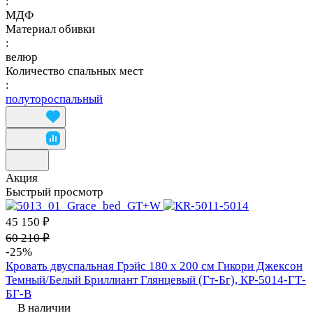
:
МДФ
Материал обивки
:
велюр
Количество спальных мест
:
полутороспальный
Акция
Быстрый просмотр
45 150 ₽
60 210 ₽
-25%
Кровать двуспальная Грэйс 180 х 200 см Гикори Джексон
Темный/Белый Бриллиант Глянцевый (Гт-Бг), КР-5014-ГТ-
БГ-В
В наличии