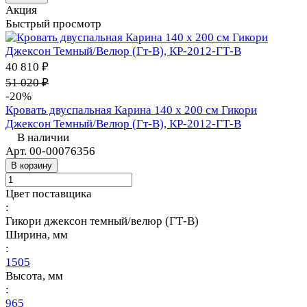
Акция
Быстрый просмотр
40 810 ₽
51 020 ₽
-20%
Кровать двуспальная Карина 140 х 200 см Гикори
Джексон Темный/Велюр (Гт-В), КР-2012-ГТ-В
В наличии
Арт.
00-00076356
В корзину
Цвет поставщика
:
Гикори джексон темный/велюр (ГТ-В)
Ширина, мм
:
1505
Высота, мм
:
965