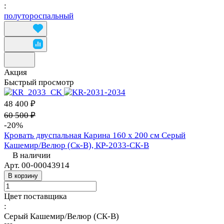
:
полутороспальный
Акция
Быстрый просмотр
48 400 ₽
60 500 ₽
-20%
Кровать двуспальная Карина 160 х 200 см Серый
Кашемир/Велюр (Ск-В), КР-2033-СК-В
В наличии
Арт.
00-00043914
В корзину
Цвет поставщика
:
Серый Кашемир/Велюр (СК-В)