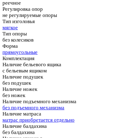
реечное
Регулировка опор
не регулируемые опоры
Тип изголовья
мягкое
Тип опоры
без колесиков
Форма
прямоугольные
Комплектация
Наличие бельевого ящика
с бельевым ящиком
Наличие подушек
без подушек
Наличие ножек
без ножек
Наличие подъемного механизма
без подъемного механизма
Наличие матраса
матрас приобретается отдельно
Наличие балдахина
без балдахина