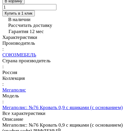
В корзину
Купить в 1 клик
В наличии
Рассчитать доставку
Гарантия 12 мес
Характеристики
Производитель
:
СОЮЗМЕБЕЛЬ
Страна производитель
:
Россия
Коллекция
:
Мегаполис
Модель
:
Мегаполис: №76 Кровать 0,9 с ящиками (с основанием)
Все характеристики
Описание
Мегаполис: №76 Кровать 0,9 с ящиками (с основанием)
(графит софт) РИФЛЕНЫЙ