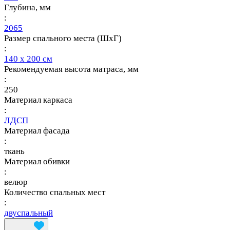
Глубина, мм
:
2065
Размер спального места (ШхГ)
:
140 х 200 см
Рекомендуемая высота матраса, мм
:
250
Материал каркаса
:
ЛДСП
Материал фасада
:
ткань
Материал обивки
:
велюр
Количество спальных мест
:
двуспальный