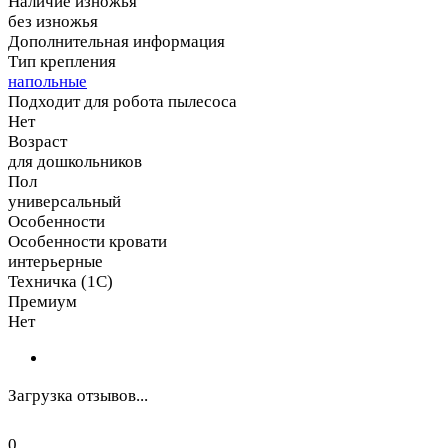
Наличие изножья
без изножья
Дополнительная информация
Тип крепления
напольные
Подходит для робота пылесоса
Нет
Возраст
для дошкольников
Пол
универсальный
Особенности
Особенности кровати
интерьерные
Техничка (1С)
Премиум
Нет
Загрузка отзывов...
0