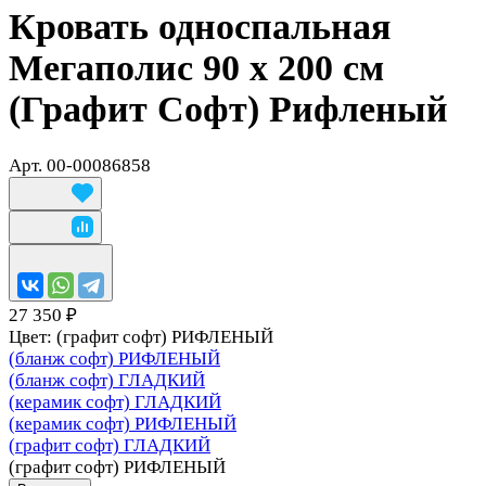
Кровать односпальная
Мегаполис 90 х 200 см
(Графит Софт) Рифленый
Арт.
00-00086858
27 350 ₽
Цвет:
(графит софт) РИФЛЕНЫЙ
(бланж софт) РИФЛЕНЫЙ
(бланж софт) ГЛАДКИЙ
(керамик софт) ГЛАДКИЙ
(керамик софт) РИФЛЕНЫЙ
(графит софт) ГЛАДКИЙ
(графит софт) РИФЛЕНЫЙ