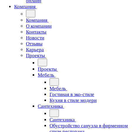
онлайн
Компания
Компания
О компании
Контакты
Новости
Отзывы
Карьера
Проекты
Проекты
Мебель
Мебель
Гостиная в эко-стиле
Кухня в стиле модерн
Сантехника
Сантехника
Обустройство санузла в фирменном
стиле ресторана