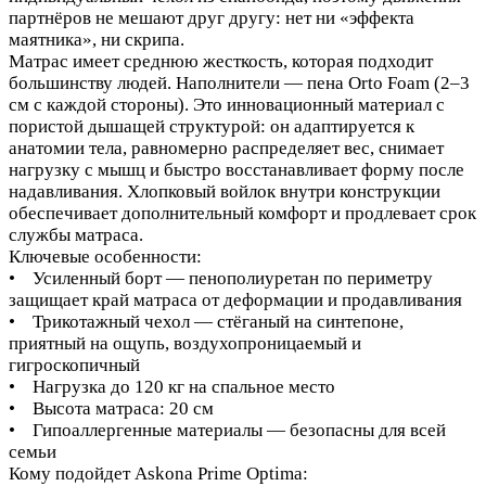
партнёров не мешают друг другу: нет ни «эффекта
маятника», ни скрипа.
Матрас имеет среднюю жесткость, которая подходит
большинству людей. Наполнители — пена Orto Foam (2–3
см с каждой стороны). Это инновационный материал с
пористой дышащей структурой: он адаптируется к
анатомии тела, равномерно распределяет вес, снимает
нагрузку с мышц и быстро восстанавливает форму после
надавливания. Хлопковый войлок внутри конструкции
обеспечивает дополнительный комфорт и продлевает срок
службы матраса.
Ключевые особенности:
• Усиленный борт — пенополиуретан по периметру
защищает край матраса от деформации и продавливания
• Трикотажный чехол — стёганый на синтепоне,
приятный на ощупь, воздухопроницаемый и
гигроскопичный
• Нагрузка до 120 кг на спальное место
• Высота матраса: 20 см
• Гипоаллергенные материалы — безопасны для всей
семьи
Кому подойдет Askona Prime Optima: