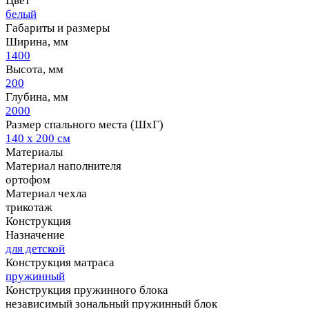
Цвет
белый
Габариты и размеры
Ширина, мм
1400
Высота, мм
200
Глубина, мм
2000
Размер спального места (ШхГ)
140 х 200 см
Материалы
Материал наполнителя
ортофом
Материал чехла
трикотаж
Конструкция
Назначение
для детской
Конструкция матраса
пружинный
Конструкция пружинного блока
независимый зональный пружинный блок