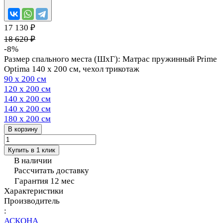
17 130 ₽
18 620 ₽
-8%
Размер спального места (ШхГ):
Матрас пружинный Prime
Optima 140 х 200 см, чехол трикотаж
90 х 200 см
120 х 200 см
140 х 200 см
140 х 200 см
180 х 200 см
В корзину
Купить в 1 клик
В наличии
Рассчитать доставку
Гарантия 12 мес
Характеристики
Производитель
:
АСКОНА