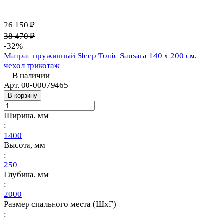
26 150 ₽
38 470 ₽
-32%
Матрас пружинный Sleep Tonic Sansara 140 х 200 см,
чехол трикотаж
В наличии
Арт.
00-00079465
В корзину
Ширина, мм
:
1400
Высота, мм
:
250
Глубина, мм
:
2000
Размер спального места (ШхГ)
: