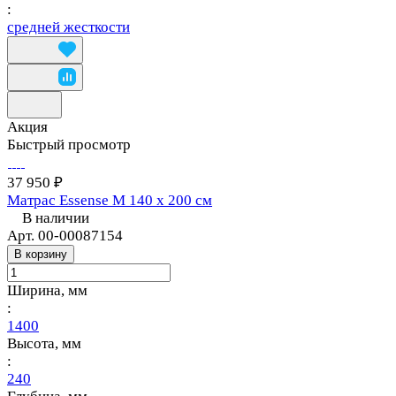
:
средней жесткости
Акция
Быстрый просмотр
37 950 ₽
Матрас Essense M 140 х 200 см
В наличии
Арт.
00-00087154
В корзину
Ширина, мм
:
1400
Высота, мм
:
240