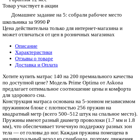
Товар участвует в акции
Домашнее задание на 5: собрали рабочее место
школьника за 9990 ₽
Цена действительна только для интернет-магазина и
может отличаться от цен в розничных магазинах
Описание
Характеристики
Отзывы о товаре
Доставка и Оплата
Хотите купить матрас 140 на 200 премиального качества
по доступной цене? Модель Prime Optima от Askona
предлагает оптимальное соотношение цены и комфорта
для здорового сна.
Конструкция матраса основана на 5-зонном независимом
пружинном блоке с плотностью 256 пружин на
квадратный метр (всего 500–512 штук на спальное место).
Пружины имеют разный диаметр проволоки (1.7 мм и 1.8
мм), что обеспечивает точечную поддержку разных зон
тела — от головы до ног. Каждая пружина помещена в
индивидуальный чехол из спанбонда, поэтому движения