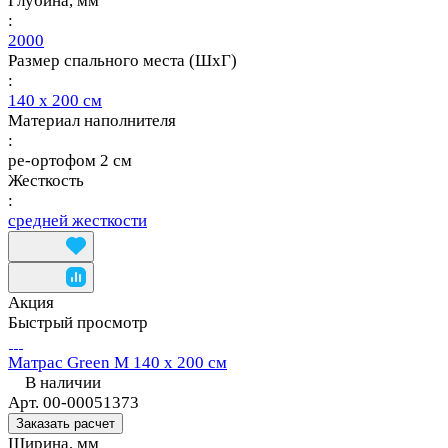
Глубина, мм
:
2000
Размер спального места (ШхГ)
:
140 х 200 см
Материал наполнителя
:
ре-ортофом 2 см
Жесткость
:
средней жесткости
Акция
Быстрый просмотр
Матрас Green M 140 х 200 см
В наличии
Арт.
00-00051373
Заказать расчет
Ширина, мм