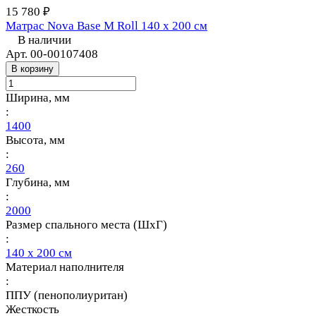
15 780 ₽
Матрас Nova Base M Roll 140 х 200 см
В наличии
Арт.
00-00107408
В корзину
Ширина, мм
:
1400
Высота, мм
:
260
Глубина, мм
:
2000
Размер спального места (ШхГ)
:
140 х 200 см
Материал наполнителя
:
ППУ (пенополиуритан)
Жесткость