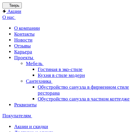
Тверь
Акции
О нас
О компании
Контакты
Новости
Отзывы
Карьера
Проекты
Мебель
Гостиная в эко-стиле
Кухня в стиле модерн
Сантехника
Обустройство санузла в фирменном стиле
ресторана
Обустройство санузла в частном коттедже
Реквизиты
Покупателям
Акции и скидки