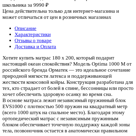
школьника за 9990 ₽
Цена действительна только для интернет-магазина и
может отличаться от цен в розничных магазинах
Описание
Характеристики
Отзывы о товаре
Доставка и Оплата
Хотите купить матрас 180 x 200, который подарит
настоящий океан спокойствия? Модель Optima 1000 M от
российского бренда Орматек — это идеальное сочетание
природной мягкости латекса и поддерживающей
жесткости кокосовой койры. Конструкция разработана для
тех, кто страдает от болей в спине, бессонницы или просто
хочет обеспечить здоровую осанку во время сна.
В основе матраса лежит независимый пружинный блок
EVS1000 с плотностью 500 пружин на квадратный метр
(всего 1000 штук на спальное место). Благодаря этому
ортопедический матрас с независимым пружинным
блоком обеспечивает точечную поддержку каждой зоны
тела, позвоночник остается в анатомически правильном