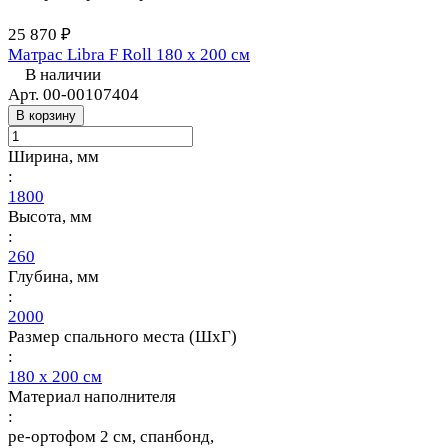
25 870 ₽
Матрас Libra F Roll 180 х 200 см
В наличии
Арт.
00-00107404
В корзину
Ширина, мм
:
1800
Высота, мм
:
260
Глубина, мм
:
2000
Размер спального места (ШхГ)
:
180 х 200 см
Материал наполнителя
:
ре-ортофом 2 см, спанбонд,