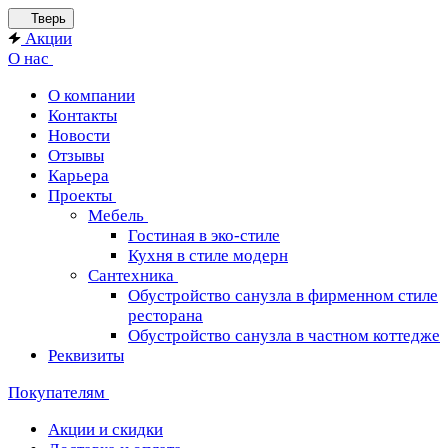
Тверь
Акции
О нас
О компании
Контакты
Новости
Отзывы
Карьера
Проекты
Мебель
Гостиная в эко-стиле
Кухня в стиле модерн
Сантехника
Обустройство санузла в фирменном стиле
ресторана
Обустройство санузла в частном коттедже
Реквизиты
Покупателям
Акции и скидки