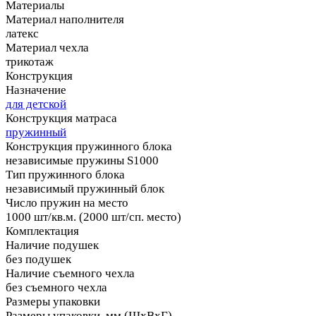
Материалы
Материал наполнителя
латекс
Материал чехла
трикотаж
Конструкция
Назначение
для детской
Конструкция матраса
пружинный
Конструкция пружинного блока
независимые пружины S1000
Тип пружинного блока
независимый пружинный блок
Число пружин на место
1000 шт/кв.м. (2000 шт/сп. место)
Комплектация
Наличие подушек
без подушек
Наличие съемного чехла
без съемного чехла
Размеры упаковки
Размеры упаковки, мм (ШхВхГ)