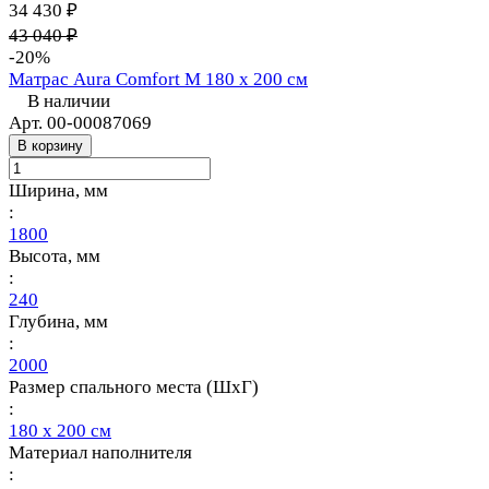
34 430 ₽
43 040 ₽
-20%
Матрас Aura Comfort M 180 х 200 см
В наличии
Арт.
00-00087069
В корзину
Ширина, мм
:
1800
Высота, мм
:
240
Глубина, мм
:
2000
Размер спального места (ШхГ)
:
180 х 200 см
Материал наполнителя
: