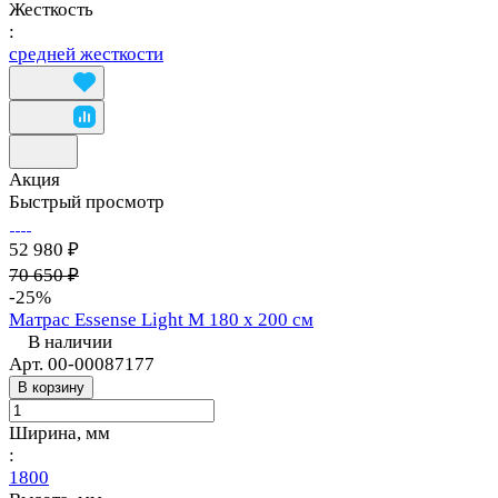
Жесткость
:
средней жесткости
Акция
Быстрый просмотр
52 980 ₽
70 650 ₽
-25%
Матрас Essense Light M 180 х 200 см
В наличии
Арт.
00-00087177
В корзину
Ширина, мм
:
1800