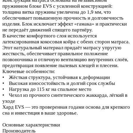
Конструкция матраса основана на независимом
пружинном блоке EVS с усиленной конструкцией:
толщина витка пружины увеличена до 1,9 мм, что
обеспечивает повышенную прочность и долговечность
изделия. Блок исключает эффект «гамака» и практически
не передаёт движений спящего партнёру.
В качестве комфортного слоя используется
латексированная кокосовая койра с обеих сторон матраса.
Этот натуральный материал придаёт матрасу упругую
жесткость, обеспечивает правильное положение
позвоночника и отличную вентиляцию внутренних слоёв,
предотвращая появление пылевых клещей и плесени.
Ключевые особенности:
• Жёсткая структура, устойчивая к деформации
• Высокая износостойкость и долгий срок службы
• Нагрузка до 115 кг на спальное место
• Чехол из прочного синтетического жаккарда, лёгкий в
уходе
Хард EVS — это проверенная годами основа для крепкого
сна и инвестиция в ваше здоровье.
Основные характеристики
Производитель