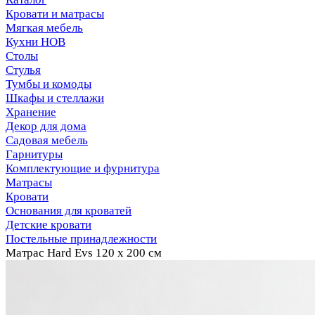
Кровати и матрасы
Мягкая мебель
Кухни НОВ
Столы
Стулья
Тумбы и комоды
Шкафы и стеллажи
Хранение
Декор для дома
Садовая мебель
Гарнитуры
Комплектующие и фурнитура
Матрасы
Кровати
Основания для кроватей
Детские кровати
Постельные принадлежности
Матрас Hard Evs 120 х 200 см