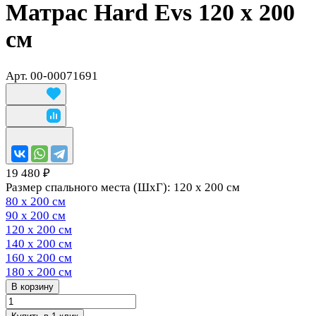
Матрас Hard Evs 120 х 200
см
Арт.
00-00071691
19 480 ₽
Размер спального места (ШхГ):
120 х 200 см
80 х 200 см
90 х 200 см
120 х 200 см
140 х 200 см
160 х 200 см
180 х 200 см
В корзину