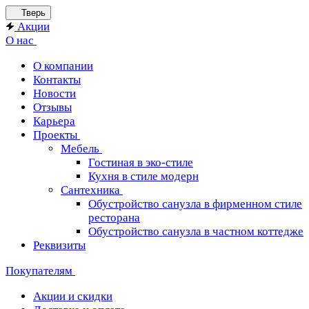
Тверь
Акции
О нас
О компании
Контакты
Новости
Отзывы
Карьера
Проекты
Мебель
Гостиная в эко-стиле
Кухня в стиле модерн
Сантехника
Обустройство санузла в фирменном стиле
ресторана
Обустройство санузла в частном коттедже
Реквизиты
Покупателям
Акции и скидки