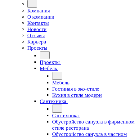
Компания
О компании
Контакты
Новости
Отзывы
Карьера
Проекты
Проекты
Мебель
Мебель
Гостиная в эко-стиле
Кухня в стиле модерн
Сантехника
Сантехника
Обустройство санузла в фирменном
стиле ресторана
Обустройство санузла в частном