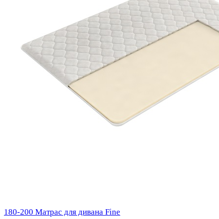
180-200 Матрас для дивана Fine