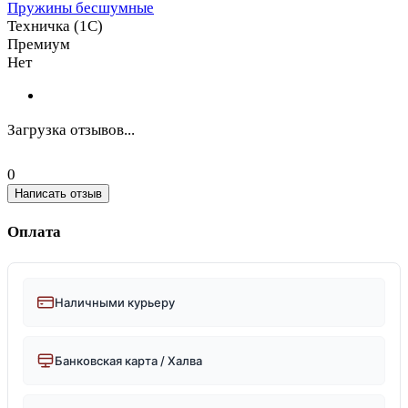
Пружины бесшумные
Техничка (1С)
Премиум
Нет
Загрузка отзывов...
0
Написать отзыв
Оплата
Наличными курьеру
Банковская карта / Халва