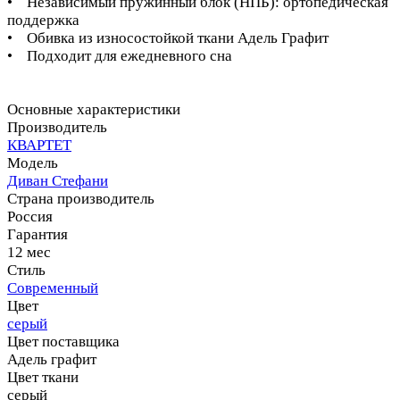
• Независимый пружинный блок (НПБ): ортопедическая
поддержка
• Обивка из износостойкой ткани Адель Графит
• Подходит для ежедневного сна
Основные характеристики
Производитель
КВАРТЕТ
Модель
Диван Стефани
Страна производитель
Россия
Гарантия
12 мес
Стиль
Современный
Цвет
серый
Цвет поставщика
Адель графит
Цвет ткани
серый