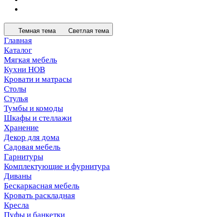
Темная тема
Светлая тема
Главная
Каталог
Мягкая мебель
Кухни НОВ
Кровати и матрасы
Столы
Стулья
Тумбы и комоды
Шкафы и стеллажи
Хранение
Декор для дома
Садовая мебель
Гарнитуры
Комплектующие и фурнитура
Диваны
Бескаркасная мебель
Кровать раскладная
Кресла
Пуфы и банкетки