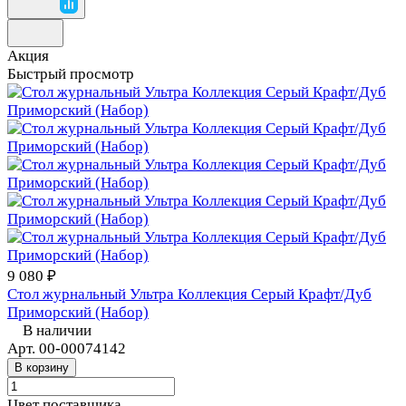
Акция
Быстрый просмотр
9 080 ₽
Стол журнальный Ультра Коллекция Серый Крафт/Дуб
Приморский (Набор)
В наличии
Арт.
00-00074142
В корзину
Цвет поставщика