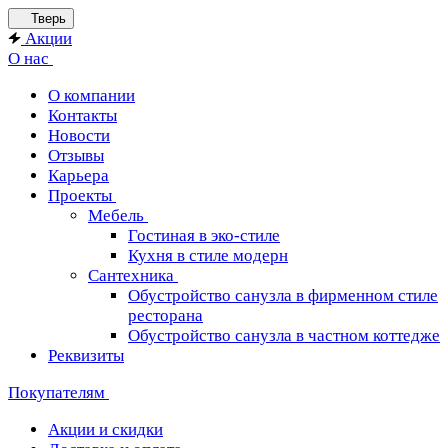
Тверь
Акции
О нас
О компании
Контакты
Новости
Отзывы
Карьера
Проекты
Мебель
Гостиная в эко-стиле
Кухня в стиле модерн
Сантехника
Обустройство санузла в фирменном стиле
ресторана
Обустройство санузла в частном коттедже
Реквизиты
Покупателям
Акции и скидки