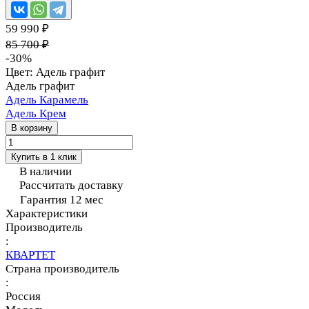
59 990 ₽
85 700 ₽
-30%
Цвет:
Адель графит
Адель графит
Адель Карамель
Адель Крем
В корзину
Купить в 1 клик
В наличии
Рассчитать доставку
Гарантия 12 мес
Характеристики
Производитель
:
КВАРТЕТ
Страна производитель
:
Россия