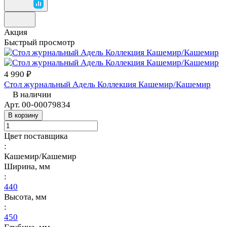
Акция
Быстрый просмотр
4 990 ₽
Стол журнальный Адель Коллекция Кашемир/Кашемир
В наличии
Арт.
00-00079834
В корзину
Цвет поставщика
:
Кашемир/Кашемир
Ширина, мм
:
440
Высота, мм
:
450