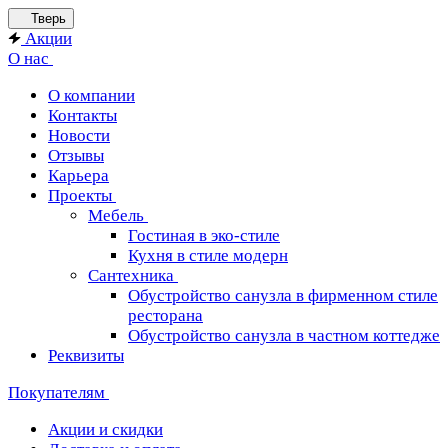
Тверь
Акции
О нас
О компании
Контакты
Новости
Отзывы
Карьера
Проекты
Мебель
Гостиная в эко-стиле
Кухня в стиле модерн
Сантехника
Обустройство санузла в фирменном стиле
ресторана
Обустройство санузла в частном коттедже
Реквизиты
Покупателям
Акции и скидки