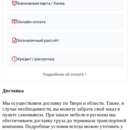
Банковская карта / Халва
Онлайн оплата
Безналичный рассчёт
Кредит / рассрочка
Подробнее об оплате
Доставка
Мы осуществляем доставку по Твери и области. Также, в
случае необходимости, вы можете забрать свой заказ в
пункте самовывоза. При заказе мебели в регионы мы
обеспечиваем доставку груза до терминала транспортной
компании. Подробные условия всегда можно уточнить у