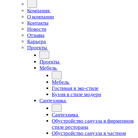
Компания
О компании
Контакты
Новости
Отзывы
Карьера
Проекты
Проекты
Мебель
Мебель
Гостиная в эко-стиле
Кухня в стиле модерн
Сантехника
Сантехника
Обустройство санузла в фирменном
стиле ресторана
Обустройство санузла в частном