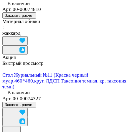
В наличии
Арт.
00-00074810
Заказать расчет
Материал обивки
:
жаккард
Акция
Быстрый просмотр
Стол Журнальный №11 (Краска черный
муар,460*460,круг, ЛДСП Таксония темная, кр. таксония
темн)
В наличии
Арт.
00-00074327
Заказать расчет