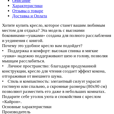
Описание
Характеристики
Отзывы о товаре
Доставка и Оплата
Хотите купить кресло, которое станет вашим любимым
местом для отдыха? Эта модель с высокими
боковинами-«ушками» создана для полного расслабления
и уединения с книгой.
Почему это удобное кресло вам подойдет?
• Поддержка и комфорт: высокая спинка и мягкие
«ушки» надежно поддерживают шею и голову, позволяя
мышцам расслабиться.
• Личное пространство: благодаря продуманной
конструкции, кресло для чтения создает эффект кокона,
отгораживая от внешнего шума.
• Стиль и компактность: элегантный силуэт украсит
гостиную или спальню, а скромные размеры (80х90 см)
позволяют разместить его даже в небольших комнатах.
Подарите себе уголок уюта и спокойствия с креслом
«Кайрон».
Основные характеристики
Производитель