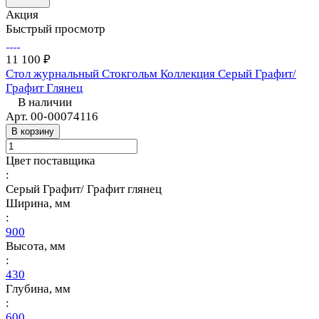
Акция
Быстрый просмотр
11 100 ₽
Стол журнальный Стокгольм Коллекция Серый Графит/
Графит Глянец
В наличии
Арт.
00-00074116
В корзину
Цвет поставщика
:
Серый Графит/ Графит глянец
Ширина, мм
:
900
Высота, мм
:
430
Глубина, мм
:
600