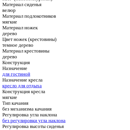
Материал сиденья
велюр
Материал подлокотников
мягкие
Материал ножек
дерево
Цвет ножек (крестовины)
темное дерево
Материал крестовины
дерево
Конструкция
Назначение
для гостиной
Назначение кресла
кресло для отдыха
Конструкция кресла
мягкие
Тип качания
без механизма качания
Регулировка угла наклона
без регулировки угла наклона
Регулировка высоты сиденья