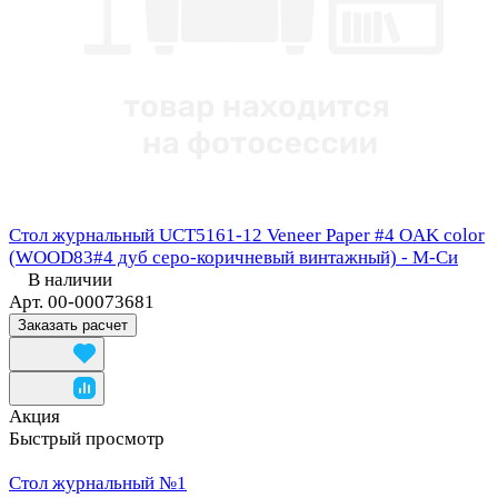
Стол журнальный UCT5161-12 Veneer Paper #4 OAK color
(WOOD83#4 дуб серо-коричневый винтажный) - М-Си
В наличии
Арт.
00-00073681
Заказать расчет
Акция
Быстрый просмотр
Стол журнальный №1