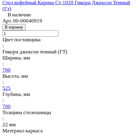
Стол кофейный Карина Ст-1020 Гикори Джексон Темный
(Гт)
В наличии
Арт.
00-00040919
В корзину
Цвет поставщика
:
Гикори джексон темный (ГТ)
Ширина, мм
:
700
Высота, мм
:
525
Глубина, мм
:
700
Толщина столешницы
:
22 мм
Материал каркаса