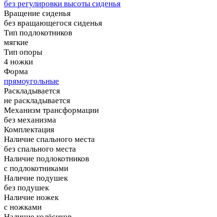
без регулировки высоты сиденья
Вращение сиденья
без вращающегося сиденья
Тип подлокотников
мягкие
Тип опоры
4 ножки
Форма
прямоугольные
Раскладывается
не раскладывается
Механизм трансформации
без механизма
Комплектация
Наличие спального места
без спального места
Наличие подлокотников
с подлокотниками
Наличие подушек
без подушек
Наличие ножек
с ножками
Наличие колёсиков