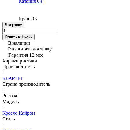
Катания 04
Краш 33
В корзину
Купить в 1 клик
В наличии
Рассчитать доставку
Гарантия 12 мес
Характеристики
Производитель
:
КВАРТЕТ
Страна производитель
:
Россия
Модель
:
Кресло Кайрон
Стиль
: