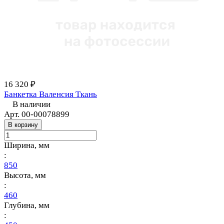
16 320 ₽
Банкетка Валенсия Ткань
В наличии
Арт.
00-00078899
В корзину
Ширина, мм
:
850
Высота, мм
:
460
Глубина, мм
: