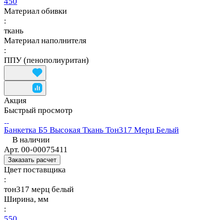
450
Материал обивки
:
ткань
Материал наполнителя
:
ППУ (пенополиуритан)
Акция
Быстрый просмотр
Банкетка Б5 Высокая Ткань Тон317 Мерц Белый
В наличии
Арт.
00-00075411
Заказать расчет
Цвет поставщика
:
тон317 мерц белый
Ширина, мм
:
550