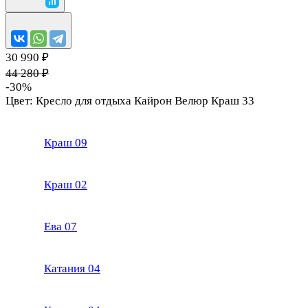
30 990 ₽
44 280 ₽
-30%
Цвет:
Кресло для отдыха Кайрон Велюр Краш 33
Краш 09
Краш 02
Ева 07
Катания 04