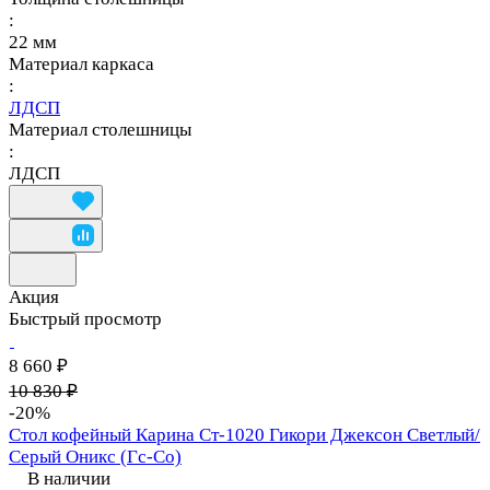
:
22 мм
Материал каркаса
:
ЛДСП
Материал столешницы
:
ЛДСП
Акция
Быстрый просмотр
8 660 ₽
10 830 ₽
-20%
Стол кофейный Карина Ст-1020 Гикори Джексон Светлый/
Серый Оникс (Гс-Со)
В наличии