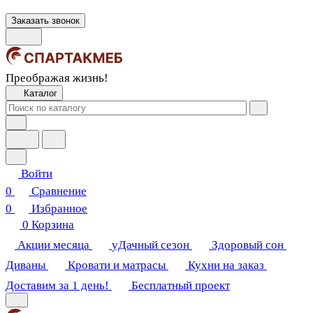
Заказать звонок
Преображая жизнь!
Каталог
Войти
0
Сравнение
0
Избранное
0
Корзина
Акции месяца
уДачный сезон
Здоровый сон
Диваны
Кровати и матрасы
Кухни на заказ
Доставим за 1 день!
Бесплатный проект