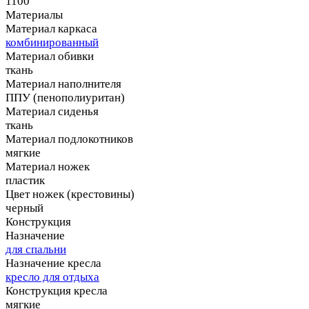
1100
Материалы
Материал каркаса
комбинированный
Материал обивки
ткань
Материал наполнителя
ППУ (пенополиуритан)
Материал сиденья
ткань
Материал подлокотников
мягкие
Материал ножек
пластик
Цвет ножек (крестовины)
черный
Конструкция
Назначение
для спальни
Назначение кресла
кресло для отдыха
Конструкция кресла
мягкие