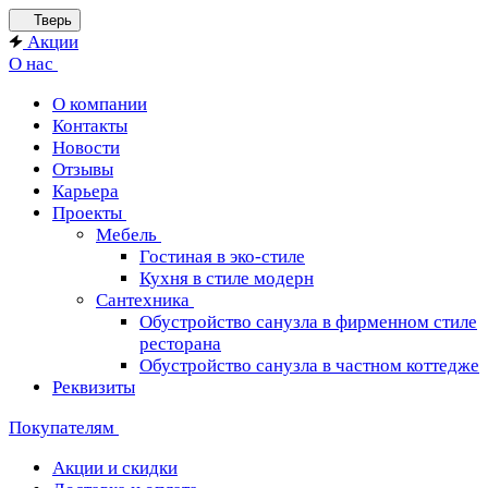
Тверь
Акции
О нас
О компании
Контакты
Новости
Отзывы
Карьера
Проекты
Мебель
Гостиная в эко-стиле
Кухня в стиле модерн
Сантехника
Обустройство санузла в фирменном стиле
ресторана
Обустройство санузла в частном коттедже
Реквизиты
Покупателям
Акции и скидки