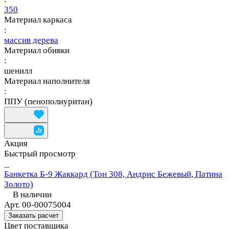
350
Материал каркаса
:
массив дерева
Материал обивки
:
шенилл
Материал наполнителя
:
ППУ (пенополиуритан)
Акция
Быстрый просмотр
Банкетка Б-9 Жаккард (Тон 308, Андрис Бежевый, Патина
Золото)
В наличии
Арт.
00-00075004
Заказать расчет
Цвет поставщика