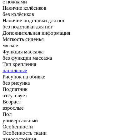
с ножками
Наличие колёсиков
без колёсиков
Наличие подставки для ног
без подставки для ног
Дополнительная информация
Мягкость сиденья
мягкое
Функция массажа
без функции массажа
Тип крепления
напольные
Рисунок на обивке
без рисунка
Подпятник
отсутсвует
Возраст
взрослые
Пол
универсальный
Особенности
Особенность ткани
износостойкая