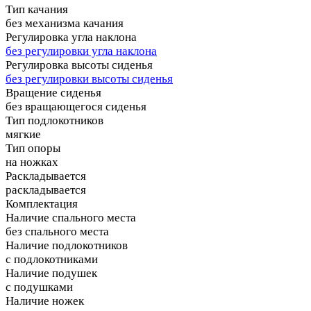
Тип качания
без механизма качания
Регулировка угла наклона
без регулировки угла наклона
Регулировка высоты сиденья
без регулировки высоты сиденья
Вращение сиденья
без вращающегося сиденья
Тип подлокотников
мягкие
Тип опоры
на ножках
Раскладывается
раскладывается
Комплектация
Наличие спального места
без спального места
Наличие подлокотников
с подлокотниками
Наличие подушек
с подушками
Наличие ножек