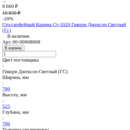
8 660 ₽
10 830 ₽
-20%
Стол кофейный Карина Ст-1020 Гикори Джексон Светлый
(Гс)
В наличии
Арт.
00-00008068
В корзину
Цвет поставщика
:
Гикори Джексон Светлый (ГС)
Ширина, мм
:
700
Высота, мм
:
525
Глубина, мм
:
700
Толщина столешницы