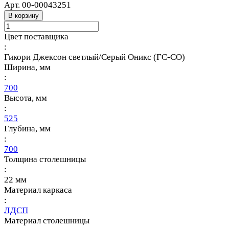
Арт.
00-00043251
В корзину
Цвет поставщика
:
Гикори Джексон светлый/Серый Оникс (ГС-СО)
Ширина, мм
:
700
Высота, мм
:
525
Глубина, мм
:
700
Толщина столешницы
:
22 мм
Материал каркаса
:
ЛДСП
Материал столешницы