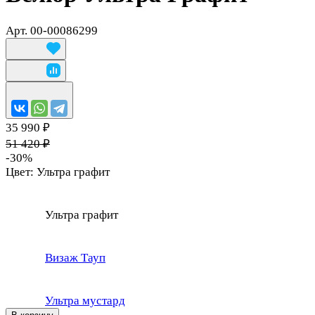
Арт.
00-00086299
35 990 ₽
51 420 ₽
-30%
Цвет:
Ультра графит
Ультра графит
Визаж Тауп
Ультра мустард