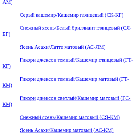
АМ)
Серый кашемир/Кашемир глянцевый (СК-КГ)
Снежный ясень/Белый бриллиант глянцевый (СЯ-
БГ)
Ясень Асахи/Латте матовый (АС-ЛМ)
Гикори джексон темный/Кашемир глянцевый (ГТ-
КГ)
Гикори джексон темный/Кашемир матовый (ГТ-
КМ)
Гикори джексон светлый/Кашемир матовый (ГС-
КМ)
Снежный ясень/Кашемир матовый (СЯ-КМ)
Ясень Асахи/Кашемир матовый (АС-КМ)