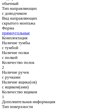
обычный
Тип направляющих
с доводчиком
Вид направляющих
скрытого монтажа
Форма
прямоугольные
Комплектация
Наличие тумбы
с тумбой
Наличие полки
с полкой
Количество полок
2
Наличие ручек
с ручками
Наличие ящика(ов)
с ящиком(ами)
Количество ящиков
1
Дополнительная информация
Тип поверхности