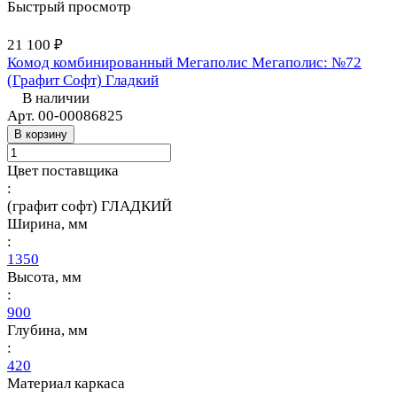
Быстрый просмотр
21 100 ₽
Комод комбинированный Мегаполис Мегаполис: №72
(Графит Софт) Гладкий
В наличии
Арт.
00-00086825
В корзину
Цвет поставщика
:
(графит софт) ГЛАДКИЙ
Ширина, мм
:
1350
Высота, мм
:
900
Глубина, мм
:
420
Материал каркаса