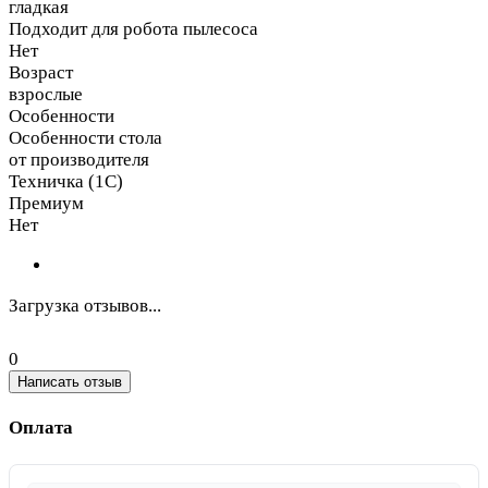
гладкая
Подходит для робота пылесоса
Нет
Возраст
взрослые
Особенности
Особенности стола
от производителя
Техничка (1С)
Премиум
Нет
Загрузка отзывов...
0
Написать отзыв
Оплата