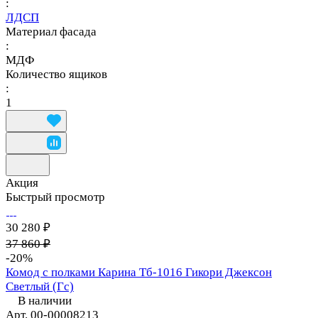
:
ЛДСП
Материал фасада
:
МДФ
Количество ящиков
:
1
Акция
Быстрый просмотр
30 280 ₽
37 860 ₽
-20%
Комод с полками Карина Тб-1016 Гикори Джексон
Светлый (Гс)
В наличии
Арт.
00-00008213