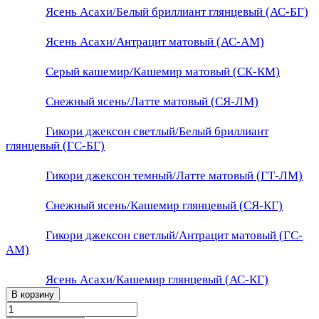
Ясень Асахи/Белый бриллиант глянцевый (АС-БГ)
Ясень Асахи/Антрацит матовый (АС-АМ)
Серый кашемир/Кашемир матовый (СК-КМ)
Снежный ясень/Латте матовый (СЯ-ЛМ)
Гикори джексон светлый/Белый бриллиант
глянцевый (ГС-БГ)
Гикори джексон темный/Латте матовый (ГТ-ЛМ)
Снежный ясень/Кашемир глянцевый (СЯ-КГ)
Гикори джексон светлый/Антрацит матовый (ГС-
АМ)
Ясень Асахи/Кашемир глянцевый (АС-КГ)
В корзину