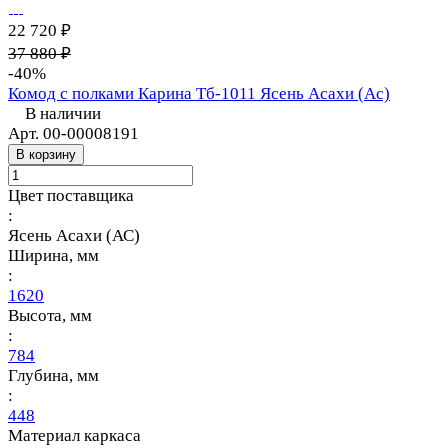
22 720 ₽
37 880 ₽
-40%
Комод с полками Карина Тб-1011 Ясень Асахи (Ас)
В наличии
Арт.
00-00008191
В корзину
Цвет поставщика
:
Ясень Асахи (АС)
Ширина, мм
:
1620
Высота, мм
:
784
Глубина, мм
:
448
Материал каркаса