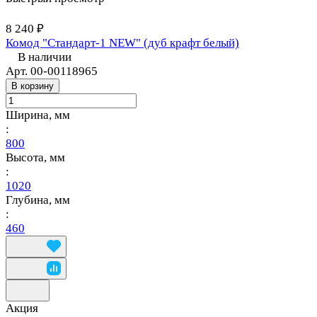
8 240 ₽
Комод "Стандарт-1 NEW" (дуб крафт белый)
В наличии
Арт.
00-00118965
В корзину
Ширина, мм
:
800
Высота, мм
:
1020
Глубина, мм
:
460
Акция