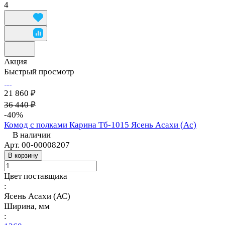
4
Акция
Быстрый просмотр
21 860 ₽
36 440 ₽
-40%
Комод с полками Карина Тб-1015 Ясень Асахи (Ас)
В наличии
Арт.
00-00008207
В корзину
Цвет поставщика
:
Ясень Асахи (АС)
Ширина, мм
: