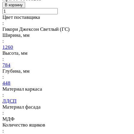
В корзину
Цвет поставщика
:
Гикори Джексон Светлый (ГС)
Ширина, мм
:
1260
Высота, мм
:
784
Глубина, мм
:
448
Материал каркаса
:
ЛДСП
Материал фасада
:
МДФ
Количество ящиков
: