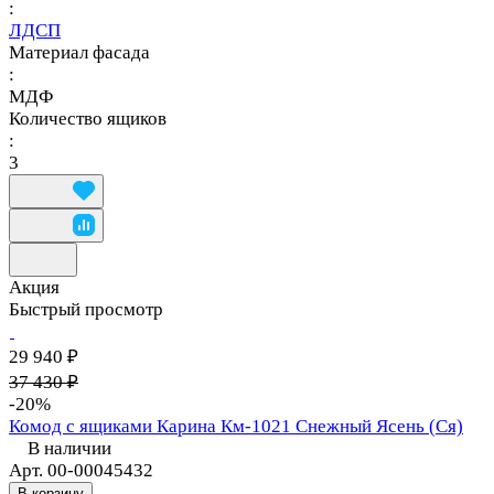
:
ЛДСП
Материал фасада
:
МДФ
Количество ящиков
:
3
Акция
Быстрый просмотр
29 940 ₽
37 430 ₽
-20%
Комод с ящиками Карина Км-1021 Снежный Ясень (Ся)
В наличии
Арт.
00-00045432
В корзину