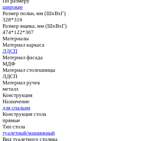
По размеру
широкие
Размер полки, мм (ШхВхГ)
328*316
Размер ящика, мм (ШхВхГ)
474*122*307
Материалы
Материал каркаса
ЛДСП
Материал фасада
МДФ
Материал столешницы
ЛДСП
Материал ручек
металл
Конструкция
Назначение
для спальни
Конструкция стола
прямые
Тип стола
туалетный/макияжный
Вид туалетного столика