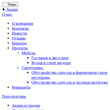
Тверь
Акции
О нас
О компании
Контакты
Новости
Отзывы
Карьера
Проекты
Мебель
Гостиная в эко-стиле
Кухня в стиле модерн
Сантехника
Обустройство санузла в фирменном стиле
ресторана
Обустройство санузла в частном коттедже
Реквизиты
Покупателям
Акции и скидки