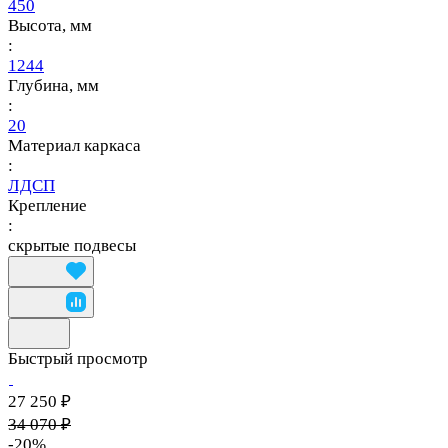
450
Высота, мм
:
1244
Глубина, мм
:
20
Материал каркаса
:
ЛДСП
Крепление
:
скрытые подвесы
Быстрый просмотр
27 250 ₽
34 070 ₽
-20%