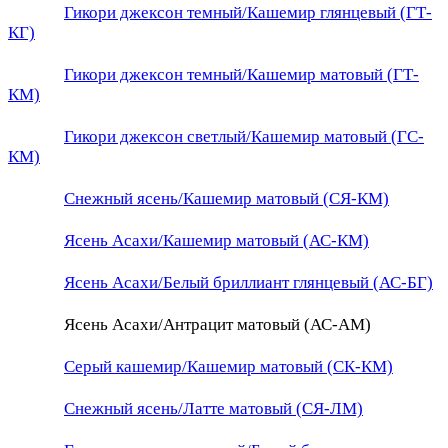
Гикори джексон темный/Кашемир глянцевый (ГТ-
КГ)
Гикори джексон темный/Кашемир матовый (ГТ-
КМ)
Гикори джексон светлый/Кашемир матовый (ГС-
КМ)
Снежный ясень/Кашемир матовый (СЯ-КМ)
Ясень Асахи/Кашемир матовый (АС-КМ)
Ясень Асахи/Белый бриллиант глянцевый (АС-БГ)
Ясень Асахи/Антрацит матовый (АС-АМ)
Серый кашемир/Кашемир матовый (СК-КМ)
Снежный ясень/Латте матовый (СЯ-ЛМ)