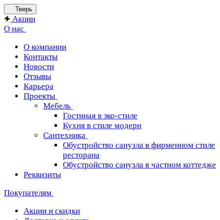
Тверь
Акции
О нас
О компании
Контакты
Новости
Отзывы
Карьера
Проекты
Мебель
Гостиная в эко-стиле
Кухня в стиле модерн
Сантехника
Обустройство санузла в фирменном стиле
ресторана
Обустройство санузла в частном коттедже
Реквизиты
Покупателям
Акции и скидки