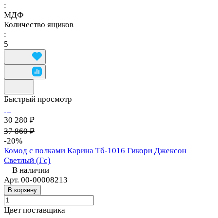
:
МДФ
Количество ящиков
:
5
Быстрый просмотр
30 280 ₽
37 860 ₽
-20%
Комод с полками Карина Тб-1016 Гикори Джексон
Светлый (Гс)
В наличии
Арт.
00-00008213
В корзину
Цвет поставщика