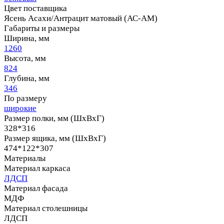
Цвет поставщика
Ясень Асахи/Антрацит матовый (АС-АМ)
Габариты и размеры
Ширина, мм
1260
Высота, мм
824
Глубина, мм
346
По размеру
широкие
Размер полки, мм (ШхВхГ)
328*316
Размер ящика, мм (ШхВхГ)
474*122*307
Материалы
Материал каркаса
ЛДСП
Материал фасада
МДФ
Материал столешницы
ЛДСП