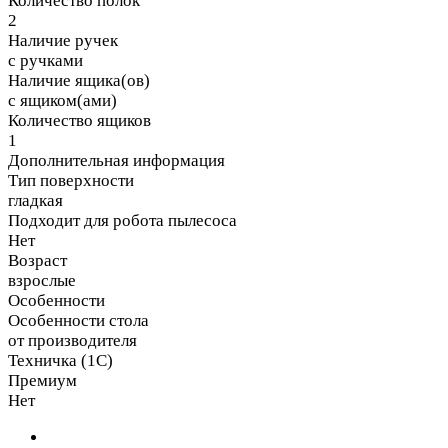
Количество полок
2
Наличие ручек
с ручками
Наличие ящика(ов)
с ящиком(ами)
Количество ящиков
1
Дополнительная информация
Тип поверхности
гладкая
Подходит для робота пылесоса
Нет
Возраст
взрослые
Особенности
Особенности стола
от производителя
Техничка (1С)
Премиум
Нет