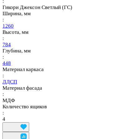
:
Гикори Джексон Светлый (ГС)
Ширина, мм
:
1260
Высота, мм
:
784
Глубина, мм
:
448
Материал каркаса
:
ЛДСП
Материал фасада
:
МДФ
Количество ящиков
:
4