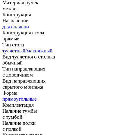
Материал ручек
металл
Конструкция
Назначение
для спальни
Конструкция стола
прямые
Тип стола
туалетный/макияжный
Вид туалетного столика
обычный
Тип направляющих
с доводчиком
Вид направляющих
скрытого монтажа
Форма
прямоугольные
Комплектация
Наличие тумбы
с тумбой
Наличие полки
с полкой