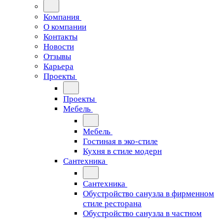
Компания
О компании
Контакты
Новости
Отзывы
Карьера
Проекты
Проекты
Мебель
Мебель
Гостиная в эко-стиле
Кухня в стиле модерн
Сантехника
Сантехника
Обустройство санузла в фирменном
стиле ресторана
Обустройство санузла в частном