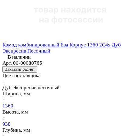
Комод комбинированный Ева Корпус 1360 2С4я Дуб
Экспресив Песочный
В наличии
Арт.
00-00080765
Заказать расчет
Цвет поставщика
:
Дуб Экспресив песочный
Ширина, мм
:
1360
Высота, мм
:
938
Глубина, мм