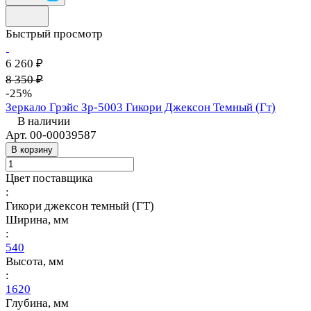
Быстрый просмотр
6 260 ₽
8 350 ₽
-25%
Зеркало Грэйс Зр-5003 Гикори Джексон Темный (Гт)
В наличии
Арт.
00-00039587
В корзину
Цвет поставщика
:
Гикори джексон темный (ГТ)
Ширина, мм
:
540
Высота, мм
:
1620
Глубина, мм