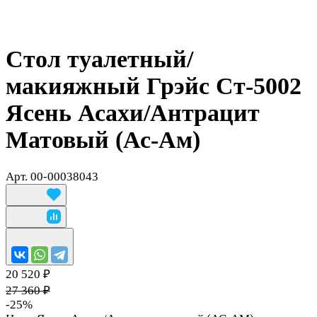
Стол туалетный/
макияжный Грэйс Ст-5002
Ясень Асахи/Антрацит
Матовый (Ас-Ам)
Арт.
00-00038043
20 520 ₽
27 360 ₽
-25%