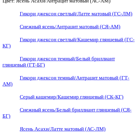
Цвет:
Ясень Асахи/Антрацит матовый (АС-АМ)
Гикори джексон светлый/Латте матовый (ГС-ЛМ)
Снежный ясень/Антрацит матовый (СЯ-АМ)
Гикори джексон светлый/Кашемир глянцевый (ГС-
КГ)
Гикори джексон темный/Белый бриллиант
глянцевый (ГТ-БГ)
Гикори джексон темный/Антрацит матовый (ГТ-
АМ)
Серый кашемир/Кашемир глянцевый (СК-КГ)
Снежный ясень/Белый бриллиант глянцевый (СЯ-
БГ)
Ясень Асахи/Латте матовый (АС-ЛМ)