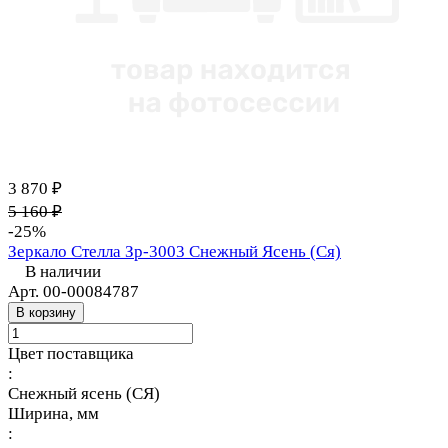
3 870 ₽
5 160 ₽
-25%
Зеркало Стелла Зр-3003 Снежный Ясень (Ся)
В наличии
Арт.
00-00084787
В корзину
Цвет поставщика
:
Снежный ясень (СЯ)
Ширина, мм
: