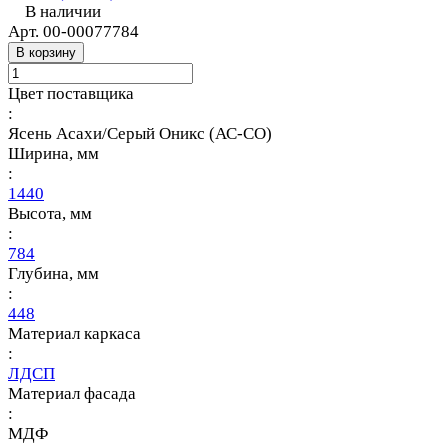
В наличии
Арт.
00-00077784
В корзину
Цвет поставщика
:
Ясень Асахи/Серый Оникс (АС-СО)
Ширина, мм
:
1440
Высота, мм
:
784
Глубина, мм
:
448
Материал каркаса
:
ЛДСП
Материал фасада
:
МДФ