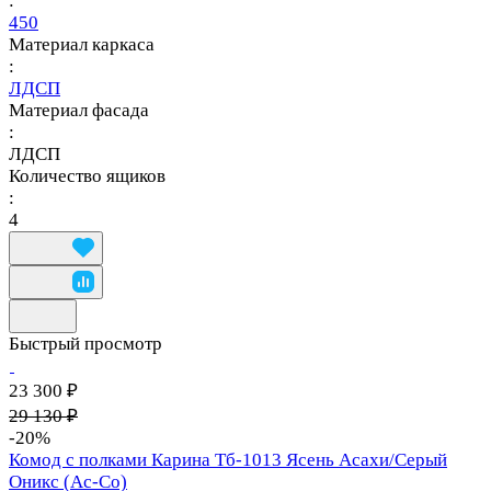
:
450
Материал каркаса
:
ЛДСП
Материал фасада
:
ЛДСП
Количество ящиков
:
4
Быстрый просмотр
23 300 ₽
29 130 ₽
-20%
Комод с полками Карина Тб-1013 Ясень Асахи/Серый
Оникс (Ас-Со)