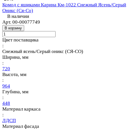
Комод с ящиками Карина Км-1022 Снежный Ясень/Серый
Оникс (Ся-Со)
В наличии
Арт.
00-00077749
В корзину
Цвет поставщика
:
Снежный ясень/Серый оникс (СЯ-СО)
Ширина, мм
:
720
Высота, мм
:
964
Глубина, мм
:
448
Материал каркаса
:
ЛДСП
Материал фасада