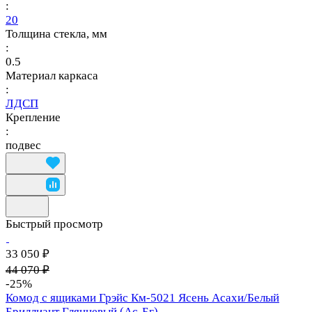
:
20
Толщина стекла, мм
:
0.5
Материал каркаса
:
ЛДСП
Крепление
:
подвес
Быстрый просмотр
33 050 ₽
44 070 ₽
-25%
Комод с ящиками Грэйс Км-5021 Ясень Асахи/Белый
Бриллиант Глянцевый (Ас-Бг)