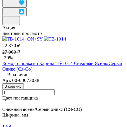
Акция
Быстрый просмотр
22 370 ₽
27 960 ₽
-20%
Комод с полками Карина Тб-1014 Снежный Ясень/Серый
Оникс (Ся-Со)
В наличии
Арт.
00-00073038
В корзину
Цвет поставщика
:
Снежный ясень/Серый оникс (СЯ-СО)
Ширина, мм
:
1260