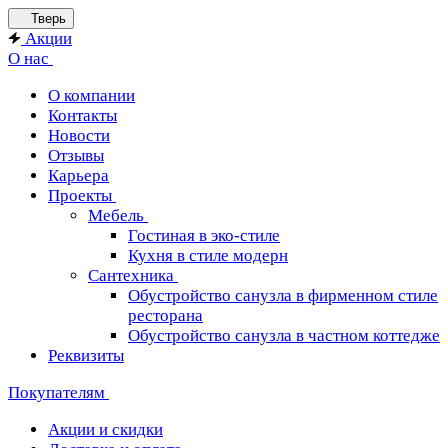
Тверь
Акции
О нас
О компании
Контакты
Новости
Отзывы
Карьера
Проекты
Мебель
Гостиная в эко-стиле
Кухня в стиле модерн
Сантехника
Обустройство санузла в фирменном стиле
ресторана
Обустройство санузла в частном коттедже
Реквизиты
Покупателям
Акции и скидки