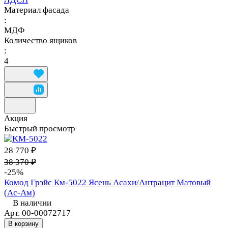
Материал фасада
:
МДФ
Количество ящиков
:
4
Акция
Быстрый просмотр
28 770 ₽
38 370 ₽
-25%
Комод Грэйс Км-5022 Ясень Асахи/Антрацит Матовый
(Ас-Ам)
В наличии
Арт.
00-00072717
В корзину