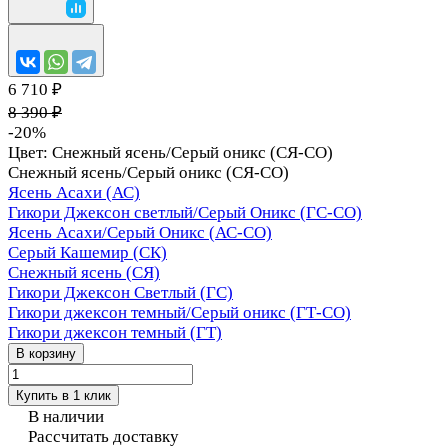
6 710 ₽
8 390 ₽
-20%
Цвет:
Снежный ясень/Серый оникс (СЯ-СО)
Снежный ясень/Серый оникс (СЯ-СО)
Ясень Асахи (АС)
Гикори Джексон светлый/Серый Оникс (ГС-СО)
Ясень Асахи/Серый Оникс (АС-СО)
Серый Кашемир (СК)
Снежный ясень (СЯ)
Гикори Джексон Светлый (ГС)
Гикори джексон темный/Серый оникс (ГТ-СО)
Гикори джексон темный (ГТ)
В корзину
Купить в 1 клик
В наличии
Рассчитать доставку