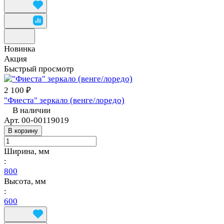
Новинка
Акция
Быстрый просмотр
2 100 ₽
"Фиеста" зеркало (венге/лоредо)
В наличии
Арт.
00-00119019
В корзину
Ширина, мм
:
800
Высота, мм
:
600