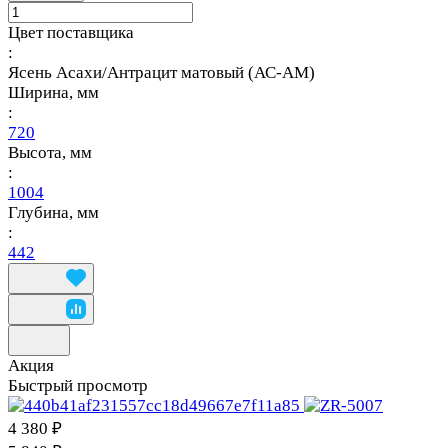
Цвет поставщика
:
Ясень Асахи/Антрацит матовый (АС-АМ)
Ширина, мм
:
720
Высота, мм
:
1004
Глубина, мм
:
442
Акция
Быстрый просмотр
4 380 ₽