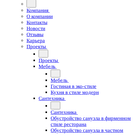
Компания
О компании
Контакты
Новости
Отзывы
Карьера
Проекты
Проекты
Мебель
Мебель
Гостиная в эко-стиле
Кухня в стиле модерн
Сантехника
Сантехника
Обустройство санузла в фирменном
стиле ресторана
Обустройство санузла в частном