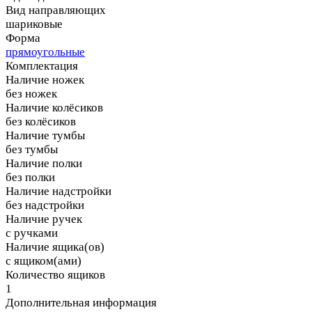
Вид направляющих
шариковые
Форма
прямоугольные
Комплектация
Наличие ножек
без ножек
Наличие колёсиков
без колёсиков
Наличие тумбы
без тумбы
Наличие полки
без полки
Наличие надстройки
без надстройки
Наличие ручек
с ручками
Наличие ящика(ов)
с ящиком(ами)
Количество ящиков
1
Дополнительная информация