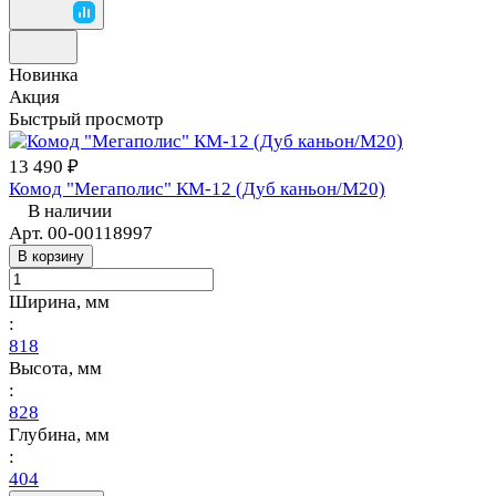
Новинка
Акция
Быстрый просмотр
13 490 ₽
Комод "Мегаполис" КМ-12 (Дуб каньон/M20)
В наличии
Арт.
00-00118997
В корзину
Ширина, мм
:
818
Высота, мм
:
828
Глубина, мм
:
404