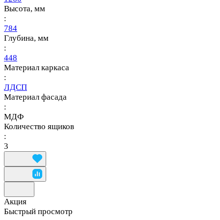
Высота, мм
:
784
Глубина, мм
:
448
Материал каркаса
:
ЛДСП
Материал фасада
:
МДФ
Количество ящиков
:
3
Акция
Быстрый просмотр