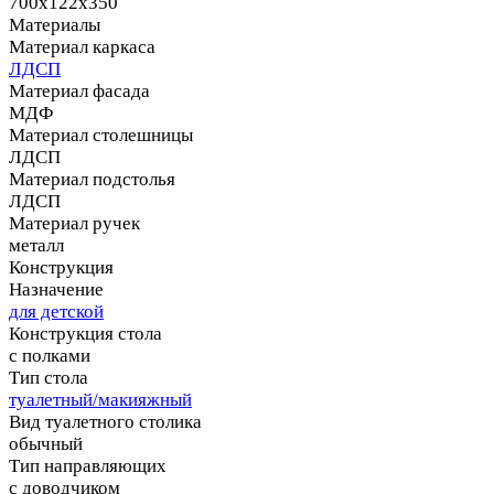
700х122х350
Материалы
Материал каркаса
ЛДСП
Материал фасада
МДФ
Материал столешницы
ЛДСП
Материал подстолья
ЛДСП
Материал ручек
металл
Конструкция
Назначение
для детской
Конструкция стола
с полками
Тип стола
туалетный/макияжный
Вид туалетного столика
обычный
Тип направляющих
с доводчиком