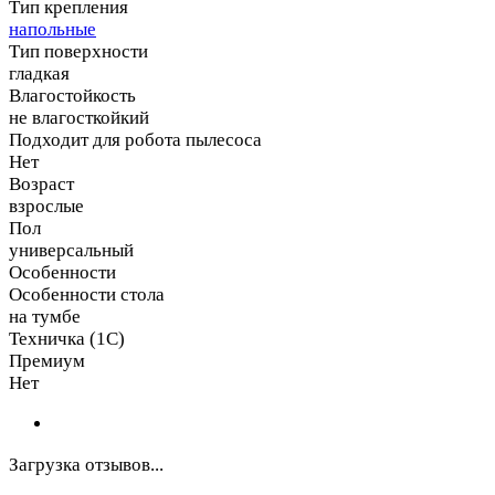
Тип крепления
напольные
Тип поверхности
гладкая
Влагостойкость
не влагосткойкий
Подходит для робота пылесоса
Нет
Возраст
взрослые
Пол
универсальный
Особенности
Особенности стола
на тумбе
Техничка (1С)
Премиум
Нет
Загрузка отзывов...