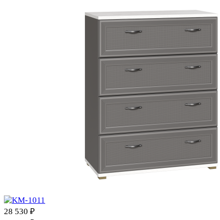
28 530 ₽