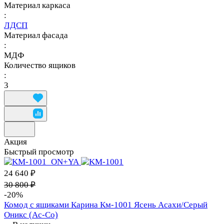
Материал каркаса
:
ЛДСП
Материал фасада
:
МДФ
Количество ящиков
:
3
Акция
Быстрый просмотр
24 640 ₽
30 800 ₽
-20%
Комод с ящиками Карина Км-1001 Ясень Асахи/Серый
Оникс (Ас-Со)