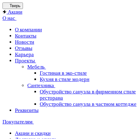
Тверь
Акции
О нас
О компании
Контакты
Новости
Отзывы
Карьера
Проекты
Мебель
Гостиная в эко-стиле
Кухня в стиле модерн
Сантехника
Обустройство санузла в фирменном стиле
ресторана
Обустройство санузла в частном коттедже
Реквизиты
Покупателям
Акции и скидки