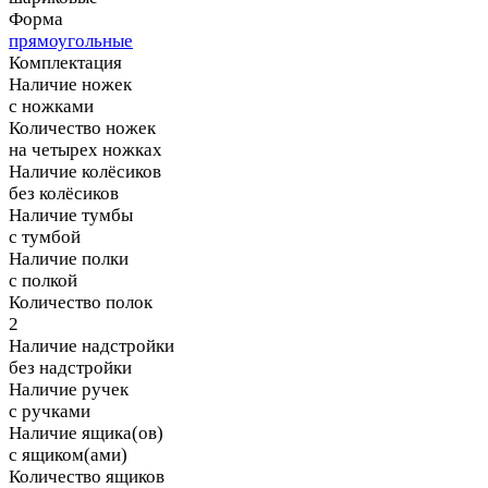
Форма
прямоугольные
Комплектация
Наличие ножек
с ножками
Количество ножек
на четырех ножках
Наличие колёсиков
без колёсиков
Наличие тумбы
с тумбой
Наличие полки
с полкой
Количество полок
2
Наличие надстройки
без надстройки
Наличие ручек
с ручками
Наличие ящика(ов)
с ящиком(ами)
Количество ящиков