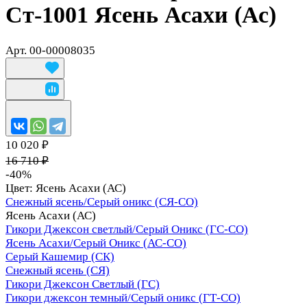
Ст-1001 Ясень Асахи (Ас)
Арт.
00-00008035
10 020 ₽
16 710 ₽
-40%
Цвет:
Ясень Асахи (АС)
Снежный ясень/Серый оникс (СЯ-СО)
Ясень Асахи (АС)
Гикори Джексон светлый/Серый Оникс (ГС-СО)
Ясень Асахи/Серый Оникс (АС-СО)
Серый Кашемир (СК)
Снежный ясень (СЯ)
Гикори Джексон Светлый (ГС)
Гикори джексон темный/Серый оникс (ГТ-СО)