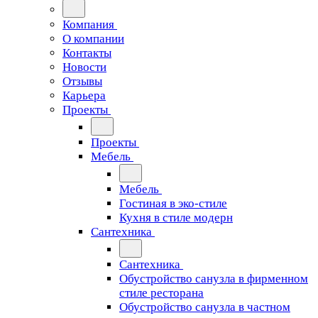
Компания
О компании
Контакты
Новости
Отзывы
Карьера
Проекты
Проекты
Мебель
Мебель
Гостиная в эко-стиле
Кухня в стиле модерн
Сантехника
Сантехника
Обустройство санузла в фирменном
стиле ресторана
Обустройство санузла в частном