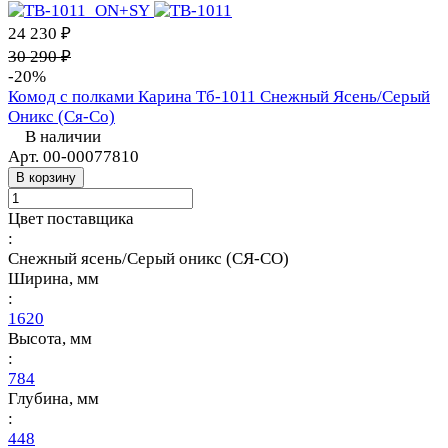
24 230 ₽
30 290 ₽
-20%
Комод с полками Карина Тб-1011 Снежный Ясень/Серый
Оникс (Ся-Со)
В наличии
Арт.
00-00077810
В корзину
Цвет поставщика
:
Снежный ясень/Серый оникс (СЯ-СО)
Ширина, мм
:
1620
Высота, мм
:
784
Глубина, мм
:
448