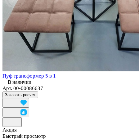
Пуф трансформер 5 в 1
В наличии
Арт.
00-00086637
Заказать расчет
Акция
Быстрый просмотр