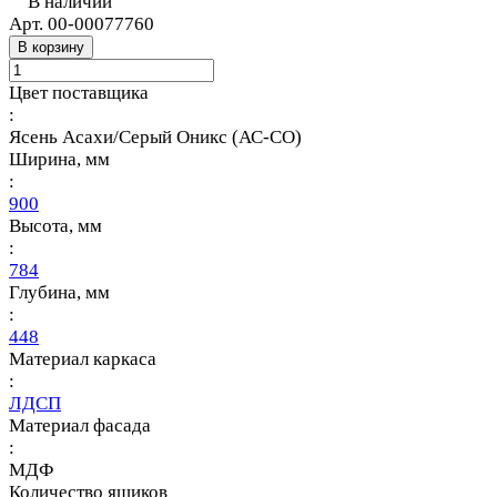
В наличии
Арт.
00-00077760
В корзину
Цвет поставщика
:
Ясень Асахи/Серый Оникс (АС-СО)
Ширина, мм
:
900
Высота, мм
:
784
Глубина, мм
:
448
Материал каркаса
:
ЛДСП
Материал фасада
:
МДФ
Количество ящиков