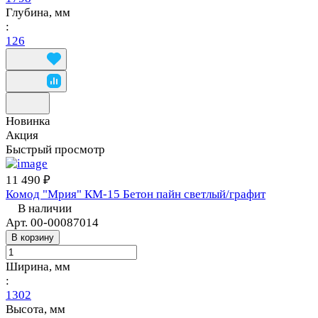
Глубина, мм
:
126
Новинка
Акция
Быстрый просмотр
11 490 ₽
Комод "Мрия" КМ-15 Бетон пайн светлый/графит
В наличии
Арт.
00-00087014
В корзину
Ширина, мм
:
1302
Высота, мм