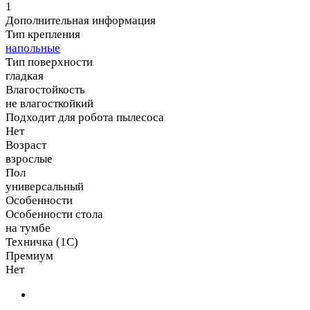
1
Дополнительная информация
Тип крепления
напольные
Тип поверхности
гладкая
Влагостойкость
не влагосткойкий
Подходит для робота пылесоса
Нет
Возраст
взрослые
Пол
универсальный
Особенности
Особенности стола
на тумбе
Техничка (1С)
Премиум
Нет