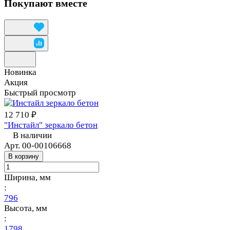
Покупают вместе
Новинка
Акция
Быстрый просмотр
12 710 ₽
"Инстайл" зеркало бетон
В наличии
Арт.
00-00106668
В корзину
Ширина, мм
:
796
Высота, мм
:
1798