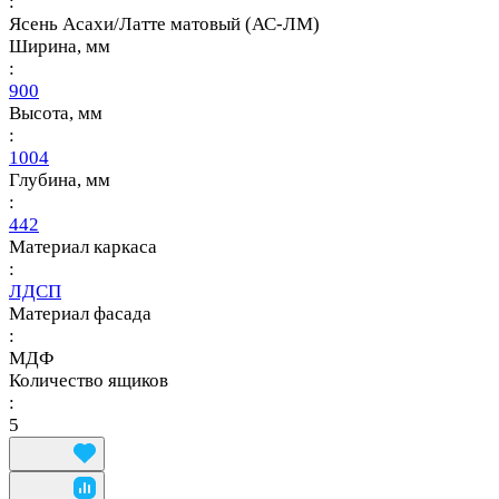
:
Ясень Асахи/Латте матовый (АС-ЛМ)
Ширина, мм
:
900
Высота, мм
:
1004
Глубина, мм
:
442
Материал каркаса
:
ЛДСП
Материал фасада
:
МДФ
Количество ящиков
:
5