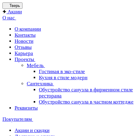
Тверь
Акции
О нас
О компании
Контакты
Новости
Отзывы
Карьера
Проекты
Мебель
Гостиная в эко-стиле
Кухня в стиле модерн
Сантехника
Обустройство санузла в фирменном стиле
ресторана
Обустройство санузла в частном коттедже
Реквизиты
Покупателям
Акции и скидки