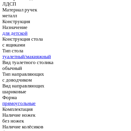
ЛДСП
Материал ручек
металл
Конструкция
Назначение
для детской
Конструкция стола
с ящиками
Тип стола
туалетный/макияжный
Вид туалетного столика
обычный
Тип направляющих
с доводчиком
Вид направляющих
шариковые
Форма
прямоугольные
Комплектация
Наличие ножек
без ножек
Наличие колёсиков