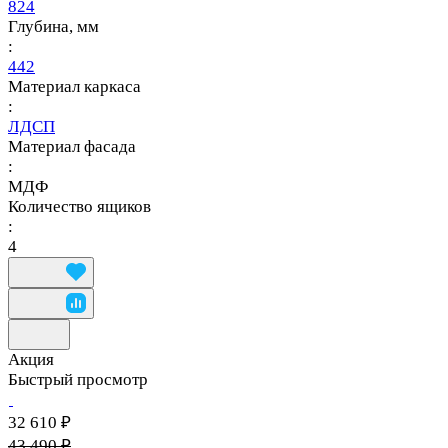
824
Глубина, мм
:
442
Материал каркаса
:
ЛДСП
Материал фасада
:
МДФ
Количество ящиков
:
4
Акция
Быстрый просмотр
32 610 ₽
43 490 ₽