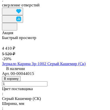
:
сверление отверстий
Акция
Быстрый просмотр
4 410 ₽
5 520 ₽
-20%
Зеркало Карина Зр-1002 Серый Кашемир (Ск)
В наличии
Арт.
00-00044015
В корзину
Цвет поставщика
:
Серый Кашемир (СК)
Ширина, мм
: