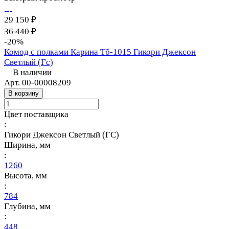
29 150 ₽
36 440 ₽
-20%
Комод с полками Карина Тб-1015 Гикори Джексон
Светлый (Гс)
В наличии
Арт.
00-00008209
В корзину
Цвет поставщика
:
Гикори Джексон Светлый (ГС)
Ширина, мм
:
1260
Высота, мм
:
784
Глубина, мм
:
448