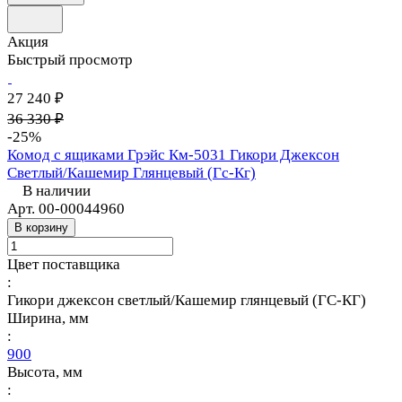
Акция
Быстрый просмотр
27 240 ₽
36 330 ₽
-25%
Комод с ящиками Грэйс Км-5031 Гикори Джексон
Светлый/Кашемир Глянцевый (Гс-Кг)
В наличии
Арт.
00-00044960
В корзину
Цвет поставщика
:
Гикори джексон светлый/Кашемир глянцевый (ГС-КГ)
Ширина, мм
:
900
Высота, мм
: