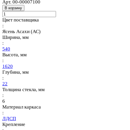
Арт.
00-00007100
В корзину
Цвет поставщика
:
Ясень Асахи (АС)
Ширина, мм
:
540
Высота, мм
:
1620
Глубина, мм
:
22
Толщина стекла, мм
:
6
Материал каркаса
:
ЛДСП
Крепление