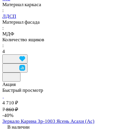
Материал каркаса
:
ЛДСП
Материал фасада
:
МДФ
Количество ящиков
:
4
Акция
Быстрый просмотр
4 710 ₽
7 860 ₽
-40%
Зеркало Карина Зр-1003 Ясень Асахи (Ас)
В наличии