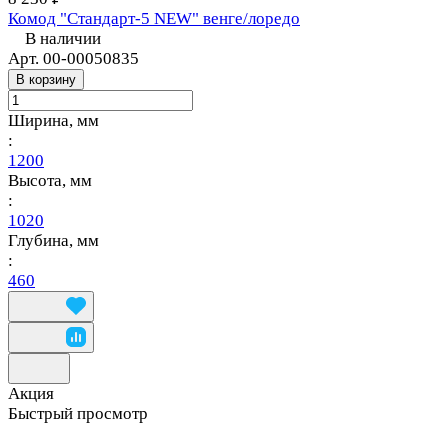
Комод "Стандарт-5 NEW" венге/лоредо
В наличии
Арт.
00-00050835
В корзину
Ширина, мм
:
1200
Высота, мм
:
1020
Глубина, мм
:
460
Акция
Быстрый просмотр