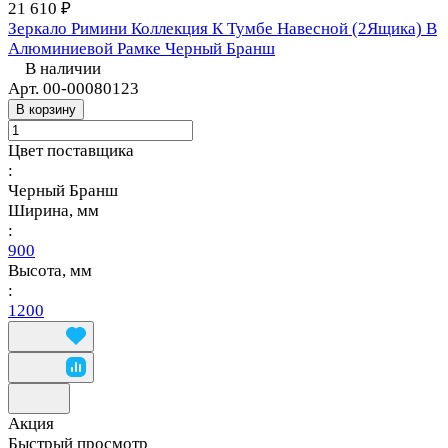
21 610 ₽
Зеркало Римини Коллекция К Тумбе Навесной (2Ящика) В
Алюминиевой Рамке Черный Бранш
В наличии
Арт.
00-00080123
В корзину
Цвет поставщика
:
Черный Бранш
Ширина, мм
:
900
Высота, мм
:
1200
Акция
Быстрый просмотр