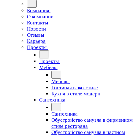
Компания
О компании
Контакты
Новости
Отзывы
Карьера
Проекты
Проекты
Мебель
Мебель
Гостиная в эко-стиле
Кухня в стиле модерн
Сантехника
Сантехника
Обустройство санузла в фирменном
стиле ресторана
Обустройство санузла в частном