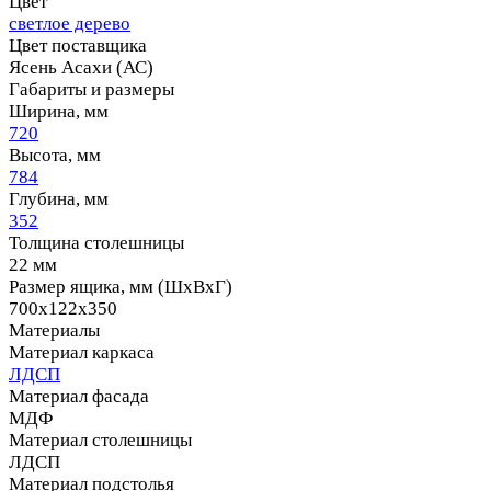
Цвет
светлое дерево
Цвет поставщика
Ясень Асахи (АС)
Габариты и размеры
Ширина, мм
720
Высота, мм
784
Глубина, мм
352
Толщина столешницы
22 мм
Размер ящика, мм (ШхВхГ)
700х122х350
Материалы
Материал каркаса
ЛДСП
Материал фасада
МДФ
Материал столешницы
ЛДСП
Материал подстолья