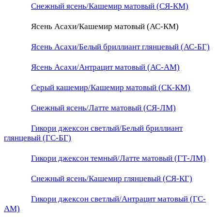
Снежный ясень/Кашемир матовый (СЯ-КМ)
Ясень Асахи/Кашемир матовый (АС-КМ)
Ясень Асахи/Белый бриллиант глянцевый (АС-БГ)
Ясень Асахи/Антрацит матовый (АС-АМ)
Серый кашемир/Кашемир матовый (СК-КМ)
Снежный ясень/Латте матовый (СЯ-ЛМ)
Гикори джексон светлый/Белый бриллиант
глянцевый (ГС-БГ)
Гикори джексон темный/Латте матовый (ГТ-ЛМ)
Снежный ясень/Кашемир глянцевый (СЯ-КГ)
Гикори джексон светлый/Антрацит матовый (ГС-
АМ)