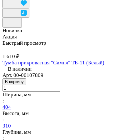
Новинка
Акция
Быстрый просмотр
1 610 ₽
Тумба прикроватная "Симпл" ТБ-11 (Белый)
В наличии
Арт.
00-00107809
В корзину
Ширина, мм
:
404
Высота, мм
:
310
Глубина, мм
: