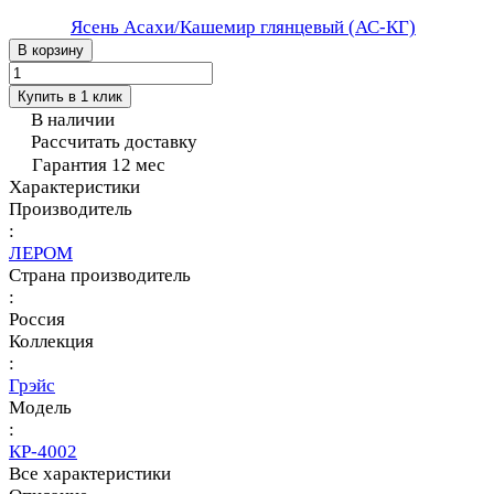
Ясень Асахи/Кашемир глянцевый (АС-КГ)
В корзину
Купить в 1 клик
В наличии
Рассчитать доставку
Гарантия 12 мес
Характеристики
Производитель
:
ЛЕРОМ
Страна производитель
:
Россия
Коллекция
:
Грэйс
Модель
:
КР-4002
Все характеристики