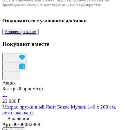
Обратите внимание: при покупке товаров в рассрочку специальные
предложения и скидки по остальным акциям не суммируются.
Ознакомиться с условиями доставки
Условия доставки
Покупают вместе
Акция
Быстрый просмотр
23 680 ₽
Матрас пружинный Лайт Кокос Мульти 140 х 200 см,
чехол жаккард
В наличии
Арт.
00-00082369