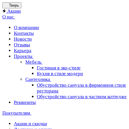
Тверь
Акции
О нас
О компании
Контакты
Новости
Отзывы
Карьера
Проекты
Мебель
Гостиная в эко-стиле
Кухня в стиле модерн
Сантехника
Обустройство санузла в фирменном стиле
ресторана
Обустройство санузла в частном коттедже
Реквизиты
Покупателям
Акции и скидки