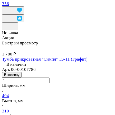
356
Новинка
Акция
Быстрый просмотр
1 780 ₽
Тумба прикроватная "Симпл" ТБ-11 (Графит)
В наличии
Арт.
00-00107786
В корзину
Ширина, мм
:
404
Высота, мм
:
310