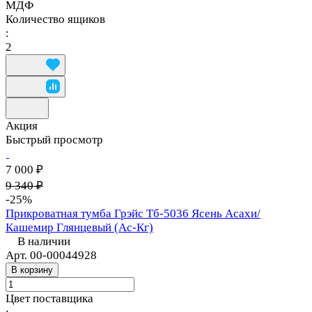
МДФ
Количество ящиков
:
2
Акция
Быстрый просмотр
7 000 ₽
9 340 ₽
-25%
Прикроватная тумба Грэйс Тб-5036 Ясень Асахи/
Кашемир Глянцевый (Ас-Кг)
В наличии
Арт.
00-00044928
В корзину
Цвет поставщика