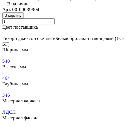
В наличии
Арт.
00-00039904
В корзину
Цвет поставщика
:
Гикори джексон светлый/Белый бриллиант глянцевый (ГС-
БГ)
Ширина, мм
:
540
Высота, мм
:
464
Глубина, мм
:
346
Материал каркаса
:
ЛДСП
Материал фасада
: