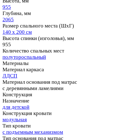
Высота, мм
955
Глубина, мм
2065
Размер спального места (ШхГ)
140 х 200 см
Высота спинки (изголовья), мм
955
Количество спальных мест
полутороспальный
Материалы
Материал каркаса
ЛДСП
Материал основания под матрас
с деревянными ламелиями
Конструкция
Назначение
для детской
Конструкция кровати
модульная
Тип кровати
с подъемным механизмом
Тип основания под матрас