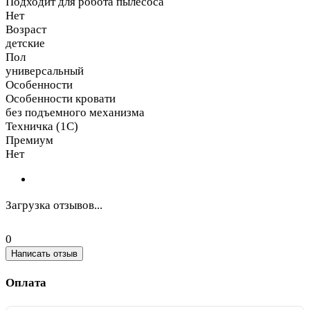
Подходит для робота пылесоса
Нет
Возраст
детские
Пол
универсальный
Особенности
Особенности кровати
без подъемного механизма
Техничка (1С)
Премиум
Нет
Загрузка отзывов...
0
Написать отзыв
Оплата