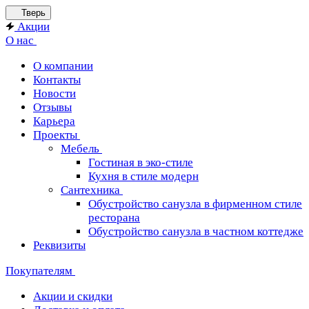
Тверь
Акции
О нас
О компании
Контакты
Новости
Отзывы
Карьера
Проекты
Мебель
Гостиная в эко-стиле
Кухня в стиле модерн
Сантехника
Обустройство санузла в фирменном стиле
ресторана
Обустройство санузла в частном коттедже
Реквизиты
Покупателям
Акции и скидки