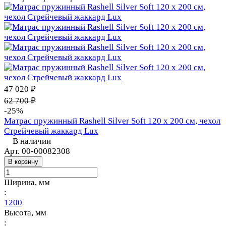
47 020 ₽
62 700 ₽
-25%
Матрас пружинный Rashell Silver Soft 120 х 200 см, чехол
Стрейчевый жаккард Lux
В наличии
Арт.
00-00082308
В корзину
Ширина, мм
:
1200
Высота, мм
: