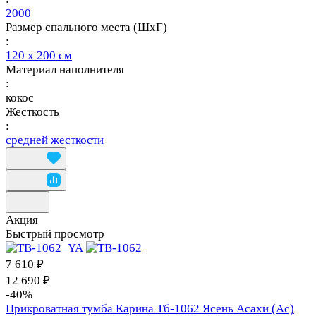
2000
Размер спального места (ШхГ)
:
120 х 200 см
Материал наполнителя
:
кокос
Жесткость
:
средней жесткости
Акция
Быстрый просмотр
7 610 ₽
12 690 ₽
-40%
Прикроватная тумба Карина Тб-1062 Ясень Асахи (Ас)