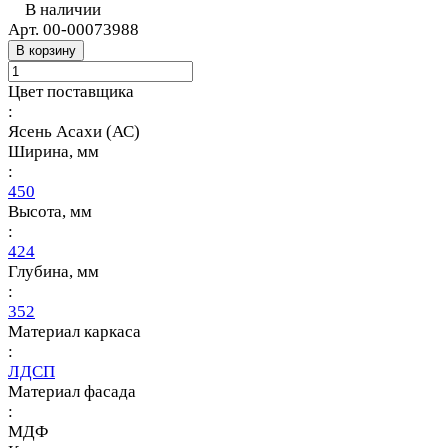
В наличии
Арт.
00-00073988
В корзину
Цвет поставщика
:
Ясень Асахи (АС)
Ширина, мм
:
450
Высота, мм
:
424
Глубина, мм
:
352
Материал каркаса
:
ЛДСП
Материал фасада
:
МДФ