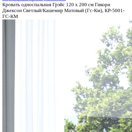
Кровать односпальная Грэйс 120 х 200 см Гикори
Джексон Светлый/Кашемир Матовый (Гс-Км), КР-5001-
ГС-КМ