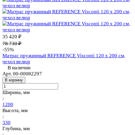
35 420 ₽
78 730 ₽
-55%
Матрас пружинный REFERENCE Visconti 120 х 200 см,
чехол велюр
В наличии
Арт.
00-00082297
В корзину
Ширина, мм
:
1200
Высота, мм
:
330
Глубина, мм
: