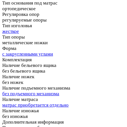
Тип основания под матрас
ортопедическое
Регулировка опор
регулируемые опоры
Тип изголовья
жесткое
Тип опоры
металлические ножки
Форма
с закругленными углами
Комплектация
Наличие бельевого ящика
без бельевого ящика
Наличие ножек
без ножек
Наличие подъемного механизма
без подъемного механизма
Наличие матраса
матрас приобретается отдельно
Наличие изножья
без изножья
Дополнительная информация