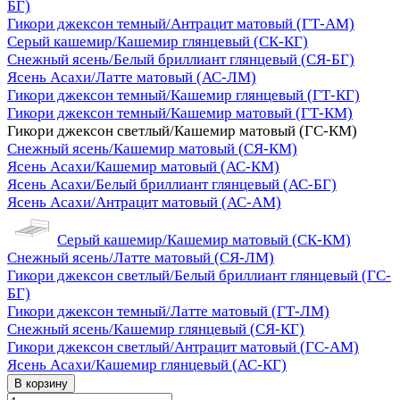
БГ)
Гикори джексон темный/Антрацит матовый (ГТ-АМ)
Серый кашемир/Кашемир глянцевый (СК-КГ)
Снежный ясень/Белый бриллиант глянцевый (СЯ-БГ)
Ясень Асахи/Латте матовый (АС-ЛМ)
Гикори джексон темный/Кашемир глянцевый (ГТ-КГ)
Гикори джексон темный/Кашемир матовый (ГТ-КМ)
Гикори джексон светлый/Кашемир матовый (ГС-КМ)
Снежный ясень/Кашемир матовый (СЯ-КМ)
Ясень Асахи/Кашемир матовый (АС-КМ)
Ясень Асахи/Белый бриллиант глянцевый (АС-БГ)
Ясень Асахи/Антрацит матовый (АС-АМ)
Серый кашемир/Кашемир матовый (СК-КМ)
Снежный ясень/Латте матовый (СЯ-ЛМ)
Гикори джексон светлый/Белый бриллиант глянцевый (ГС-
БГ)
Гикори джексон темный/Латте матовый (ГТ-ЛМ)
Снежный ясень/Кашемир глянцевый (СЯ-КГ)
Гикори джексон светлый/Антрацит матовый (ГС-АМ)
Ясень Асахи/Кашемир глянцевый (АС-КГ)
В корзину